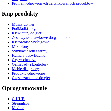
Program odnowionych certyfikowanych produktów
Kup produkty
Myszy do gier
Podkładki do gier
Klawiatury do gier
Zestawy słuchawkowe do gier i audio
Kierownice wyścigowe
Mikrofony
Symulacje lotu i farmy
Kamery i oświetlenie
Gry w chmurze
Gamepady i kontrolery
Meble dla graczy
Produkty odnowione
Części zamienne do gier
Oprogramowanie
G HUB
Streamlabs
Mixline