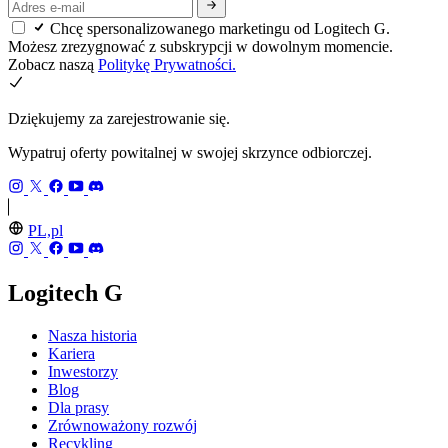
Chcę spersonalizowanego marketingu od Logitech G.
Możesz zrezygnować z subskrypcji w dowolnym momencie.
Zobacz naszą
Politykę Prywatności.
Dziękujemy za zarejestrowanie się.
Wypatruj oferty powitalnej w swojej skrzynce odbiorczej.
PL,pl
Logitech G
Nasza historia
Kariera
Inwestorzy
Blog
Dla prasy
Zrównoważony rozwój
Recykling