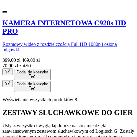
KAMERA INTERNETOWA C920s HD
PRO
Rozmowy wideo z rozdzielczością Full HD 1080p i osłoną
migawki
399,00 zł
469,00 zł
70,00 zł zniżki
Dodaj do koszyka
Dodaj do koszyka
Wyświetlanie wszystkich produktów 8
ZESTAWY SŁUCHAWKOWE DO GIER
Usłysz wszystko i wyglądaj dobrze na streamie dzięki
zaawansowanym zestawom słuchawkowym od Logitech G. Zostały
zaprojektowane z myślą o wygodzie i porywającej rozgrywce.