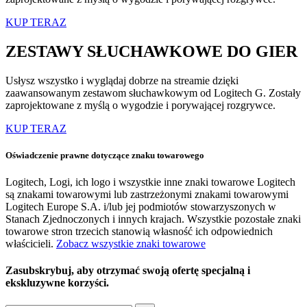
KUP TERAZ
ZESTAWY SŁUCHAWKOWE DO GIER
Usłysz wszystko i wyglądaj dobrze na streamie dzięki
zaawansowanym zestawom słuchawkowym od Logitech G. Zostały
zaprojektowane z myślą o wygodzie i porywającej rozgrywce.
KUP TERAZ
Oświadczenie prawne dotyczące znaku towarowego
Logitech, Logi, ich logo i wszystkie inne znaki towarowe Logitech
są znakami towarowymi lub zastrzeżonymi znakami towarowymi
Logitech Europe S.A. i/lub jej podmiotów stowarzyszonych w
Stanach Zjednoczonych i innych krajach. Wszystkie pozostałe znaki
towarowe stron trzecich stanowią własność ich odpowiednich
właścicieli.
Zobacz wszystkie znaki towarowe
Zasubskrybuj, aby otrzymać swoją ofertę specjalną i
ekskluzywne korzyści.