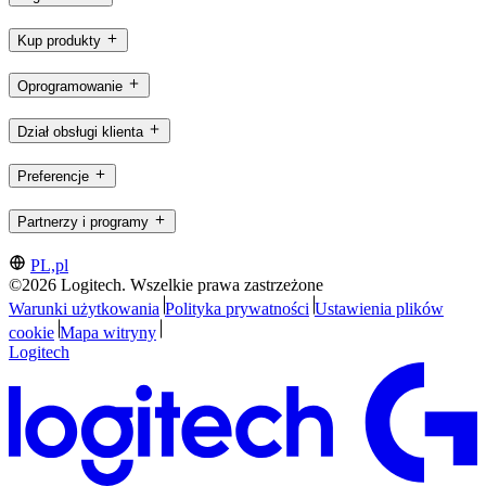
Kup produkty
Oprogramowanie
Dział obsługi klienta
Preferencje
Partnerzy i programy
PL,pl
©2026 Logitech. Wszelkie prawa zastrzeżone
Warunki użytkowania
Polityka prywatności
Ustawienia plików
cookie
Mapa witryny
Logitech