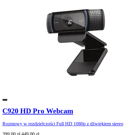
C920 HD Pro Webcam
Rozmowy w rozdzielczości Full HD 1080p z dźwiękiem stereo
399,00 zł
449,00 zł