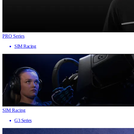
PRO Series
SIM Racing
SIM Racing
G3 Series