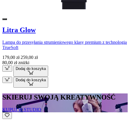
Litra Glow
Lampa do przesyłania strumieniowego klasy premium z technologią
TrueSoft
179,00 zł
259,00 zł
80,00 zł zniżki
Dodaj do koszyka
Dodaj do koszyka
SKIERUJ SWOJĄ KREATYWNOŚĆ
KUPUJ W STUDIO