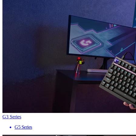
G3 Series
G5 Series