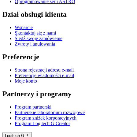
Oprogramowanie serii ASTRO
Dział obsługi klienta
Wsparcie
Skontaktuj się z nami
Śledź swoje zamówienie
Zwroty i anulowania
Preferencje
Strona rejestracji adresu e-mail
Preferencje wiadomości e-mail
Moje konto
Partnerzy i programy
Program partnerski
Partnerskie laboratorium rozwojowe
Program zniżek korporacyjnych
Program Logitech G Creator
Logitech G