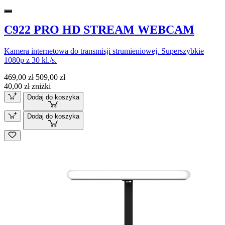
C922 PRO HD STREAM WEBCAM
Kamera internetowa do transmisji strumieniowej. Superszybkie
1080p z 30 kl./s.
469,00 zł
509,00 zł
40,00 zł zniżki
Dodaj do koszyka
Dodaj do koszyka