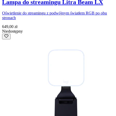
Lampa do streamingu Litra Beam LX
Oświetlenie do streamingu z podwójnym światłem RGB po obu
stronach
649,00 zł
Niedostępny