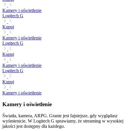
Kamery i oświetlenie
Logitech G
Kupuj
Kamery i oświetlenie
Logitech G
Kupuj
Kamery i oświetlenie
Logitech G
Kupuj
Kamery i oświetlenie
Kamery i oświetlenie
Światła, kamera, ARPG. Granie jest fajniejsze, gdy wyglądasz
wyśmienicie. W Logitech G sprawiamy, że streaming w wysokiej
jakości jest dostępny dla każdego.