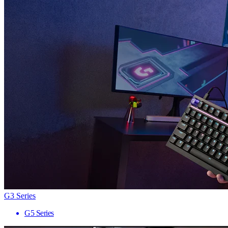
G3 Series
G5 Series