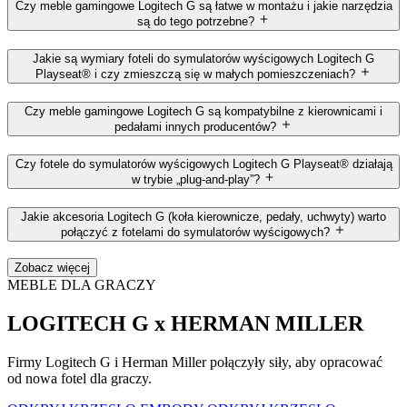
Czy meble gamingowe Logitech G są łatwe w montażu i jakie narzędzia
są do tego potrzebne?
Jakie są wymiary foteli do symulatorów wyścigowych Logitech G
Playseat® i czy zmieszczą się w małych pomieszczeniach?
Czy meble gamingowe Logitech G są kompatybilne z kierownicami i
pedałami innych producentów?
Czy fotele do symulatorów wyścigowych Logitech G Playseat® działają
w trybie „plug-and-play”?
Jakie akcesoria Logitech G (koła kierownicze, pedały, uchwyty) warto
połączyć z fotelami do symulatorów wyścigowych?
Zobacz więcej
MEBLE DLA GRACZY
LOGITECH G x HERMAN MILLER
Firmy Logitech G i Herman Miller połączyły siły, aby opracować
od nowa fotel dla graczy.