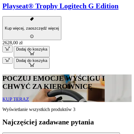
Playseat® Trophy Logitech G Edition
Kup więcej, zaoszczędź więcej
2628,00 zł
Dodaj do koszyka
Dodaj do koszyka
POCZUJ EMOCJE WYŚCIGU I
CHWYĆ ZA KIEROWNICĘ
KUP TERAZ
Wyświetlanie wszystkich produktów 3
Najczęściej zadawane pytania