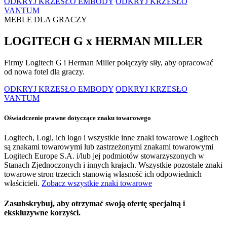
ODKRYJ KRZESŁO EMBODY
ODKRYJ KRZESŁO
VANTUM
MEBLE DLA GRACZY
LOGITECH G x HERMAN MILLER
Firmy Logitech G i Herman Miller połączyły siły, aby opracować
od nowa fotel dla graczy.
ODKRYJ KRZESŁO EMBODY
ODKRYJ KRZESŁO
VANTUM
Oświadczenie prawne dotyczące znaku towarowego
Logitech, Logi, ich logo i wszystkie inne znaki towarowe Logitech
są znakami towarowymi lub zastrzeżonymi znakami towarowymi
Logitech Europe S.A. i/lub jej podmiotów stowarzyszonych w
Stanach Zjednoczonych i innych krajach. Wszystkie pozostałe znaki
towarowe stron trzecich stanowią własność ich odpowiednich
właścicieli.
Zobacz wszystkie znaki towarowe
Zasubskrybuj, aby otrzymać swoją ofertę specjalną i
ekskluzywne korzyści.