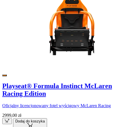
Playseat® Formula Instinct McLaren
Racing Edition
Oficjalny licencjonowany fotel wyścigowy McLaren Racing
2999,00 zł
Dodaj do koszyka