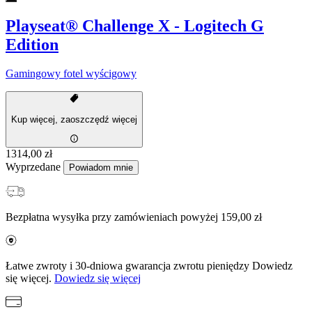
Playseat® Challenge X - Logitech G
Edition
Gamingowy fotel wyścigowy
Kup więcej, zaoszczędź więcej
1314,00 zł
Wyprzedane
Powiadom mnie
Bezpłatna wysyłka przy zamówieniach powyżej 159,00 zł
Łatwe zwroty i 30-dniowa gwarancja zwrotu pieniędzy Dowiedz
się więcej.
Dowiedz się więcej