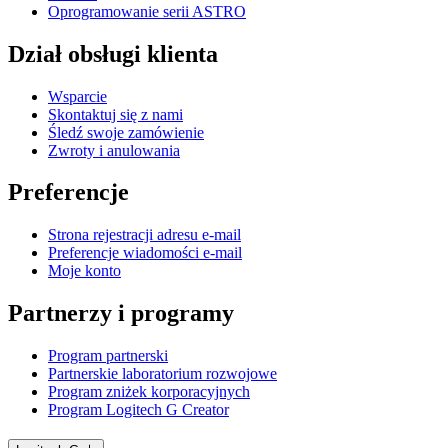
Oprogramowanie serii ASTRO
Dział obsługi klienta
Wsparcie
Skontaktuj się z nami
Śledź swoje zamówienie
Zwroty i anulowania
Preferencje
Strona rejestracji adresu e-mail
Preferencje wiadomości e-mail
Moje konto
Partnerzy i programy
Program partnerski
Partnerskie laboratorium rozwojowe
Program zniżek korporacyjnych
Program Logitech G Creator