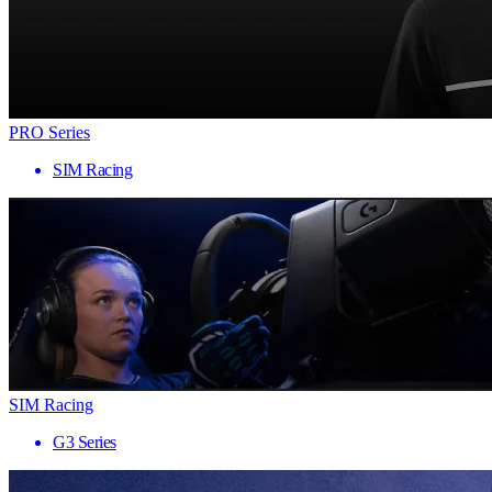
PRO Series
SIM Racing
SIM Racing
G3 Series