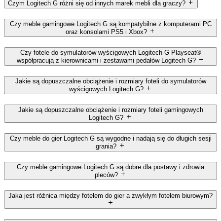
Czym Logitech G różni się od innych marek mebli dla graczy?
Czy meble gamingowe Logitech G są kompatybilne z komputerami PC
oraz konsolami PS5 i Xbox?
Czy fotele do symulatorów wyścigowych Logitech G Playseat®
współpracują z kierownicami i zestawami pedałów Logitech G?
Jakie są dopuszczalne obciążenie i rozmiary foteli do symulatorów
wyścigowych Logitech G?
Jakie są dopuszczalne obciążenie i rozmiary foteli gamingowych
Logitech G?
Czy meble do gier Logitech G są wygodne i nadają się do długich sesji
grania?
Czy meble gamingowe Logitech G są dobre dla postawy i zdrowia
pleców?
Jaka jest różnica między fotelem do gier a zwykłym fotelem biurowym?