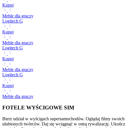
Kupuj
Meble dla graczy
Logitech G
Kupuj
Meble dla graczy
Logitech G
Kupuj
Meble dla graczy
Logitech G
Kupuj
Meble dla graczy
FOTELE WYŚCIGOWE SIM
Bierz udział w wyścigach supersamochodów. Oglądaj filmy swoich
ulubionych twórców. Daj się wciągnąć w ostrą rywalizację. Ukończ