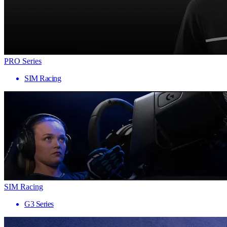
PRO Series
SIM Racing
SIM Racing
G3 Series