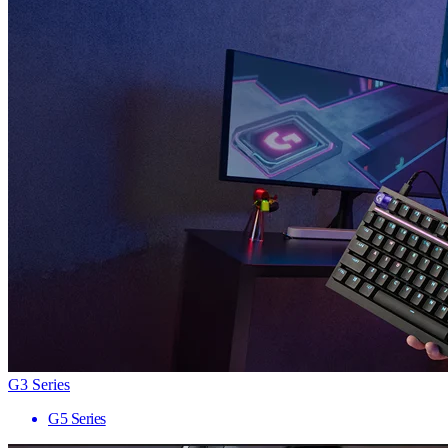
G3 Series
G5 Series