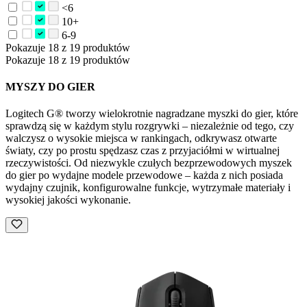
<6
10+
6-9
Pokazuje 18 z 19 produktów
Pokazuje 18 z 19 produktów
MYSZY DO GIER
Logitech G® tworzy wielokrotnie nagradzane myszki do gier, które
sprawdzą się w każdym stylu rozgrywki – niezależnie od tego, czy
walczysz o wysokie miejsca w rankingach, odkrywasz otwarte
światy, czy po prostu spędzasz czas z przyjaciółmi w wirtualnej
rzeczywistości. Od niezwykle czułych bezprzewodowych myszek
do gier po wydajne modele przewodowe – każda z nich posiada
wydajny czujnik, konfigurowalne funkcje, wytrzymałe materiały i
wysokiej jakości wykonanie.