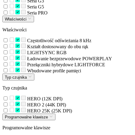
Seria G3
Seria G5
Seria PRO
Właściwości
Właściwości
Częstotliwość odświeżania 8 kHz
Kształt dostosowany do obu rąk
LIGHTSYNC RGB
Ładowanie bezprzewodowe POWERPLAY
Przełączniki hybrydowe LIGHTFORCE
Wbudowane profile pamięci
Typ czujnika
Typ czujnika
HERO (12K DPI)
HERO 2 (44K DPI)
HERO 25K (25K DPI)
Programowalne klawisze
Programowalne klawisze