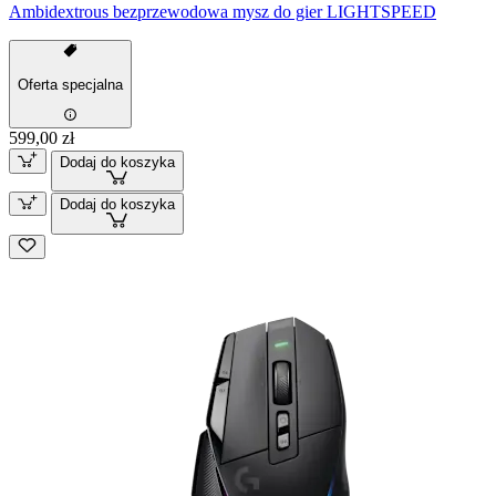
Ambidextrous bezprzewodowa mysz do gier LIGHTSPEED
Oferta specjalna
599,00 zł
Dodaj do koszyka
Dodaj do koszyka