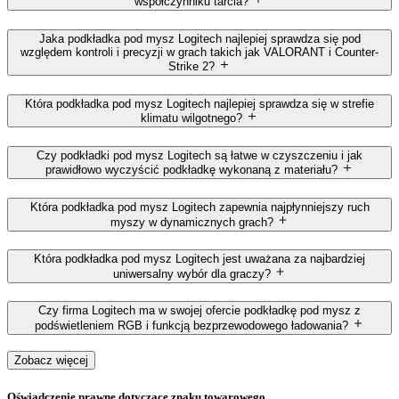
współczynniku tarcia?
Jaka podkładka pod mysz Logitech najlepiej sprawdza się pod
względem kontroli i precyzji w grach takich jak VALORANT i Counter-
Strike 2?
Która podkładka pod mysz Logitech najlepiej sprawdza się w strefie
klimatu wilgotnego?
Czy podkładki pod mysz Logitech są łatwe w czyszczeniu i jak
prawidłowo wyczyścić podkładkę wykonaną z materiału?
Która podkładka pod mysz Logitech zapewnia najpłynniejszy ruch
myszy w dynamicznych grach?
Która podkładka pod mysz Logitech jest uważana za najbardziej
uniwersalny wybór dla graczy?
Czy firma Logitech ma w swojej ofercie podkładkę pod mysz z
podświetleniem RGB i funkcją bezprzewodowego ładowania?
Zobacz więcej
Oświadczenie prawne dotyczące znaku towarowego