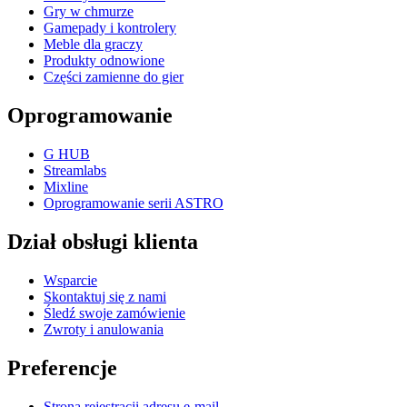
Gry w chmurze
Gamepady i kontrolery
Meble dla graczy
Produkty odnowione
Części zamienne do gier
Oprogramowanie
G HUB
Streamlabs
Mixline
Oprogramowanie serii ASTRO
Dział obsługi klienta
Wsparcie
Skontaktuj się z nami
Śledź swoje zamówienie
Zwroty i anulowania
Preferencje
Strona rejestracji adresu e-mail