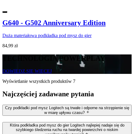
G640 - G502 Anniversary Edition
Duża materiałowa podkładka pod mysz do gier
84,99 zł
TECHNOLOGIA POWERPLAY
DOWIEDZ SIĘ WIĘCEJ
Wyświetlanie wszystkich produktów 7
Najczęściej zadawane pytania
Czy podkładki pod mysz Logitech są trwałe i odporne na strzępienie się
w miarę upływu czasu?
Która podkładka pod mysz do gier Logitech najlepiej nadaje się do
szybkiego śledzenia ruchu na twardej powierzchni o niskim