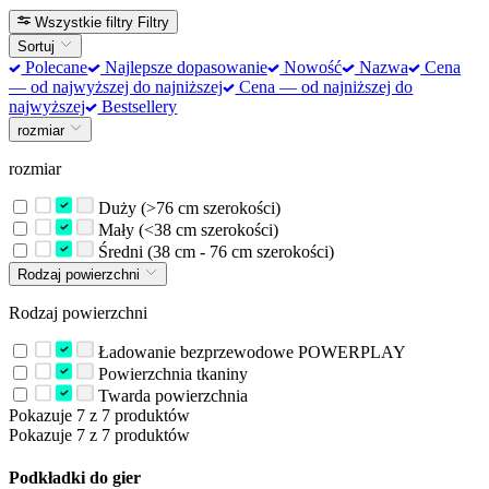
Wszystkie filtry
Filtry
Sortuj
Polecane
Najlepsze dopasowanie
Nowość
Nazwa
Cena
— od najwyższej do najniższej
Cena — od najniższej do
najwyższej
Bestsellery
rozmiar
rozmiar
Duży (>76 cm szerokości)
Mały (<38 cm szerokości)
Średni (38 cm - 76 cm szerokości)
Rodzaj powierzchni
Rodzaj powierzchni
Ładowanie bezprzewodowe POWERPLAY
Powierzchnia tkaniny
Twarda powierzchnia
Pokazuje 7 z 7 produktów
Pokazuje 7 z 7 produktów
Podkładki do gier