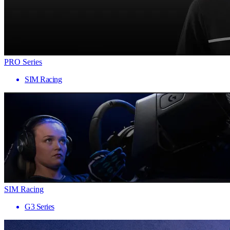
PRO Series
SIM Racing
SIM Racing
G3 Series