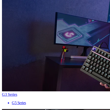
G3 Series
G5 Series