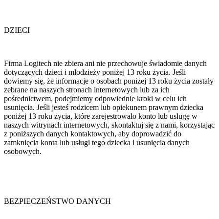
DZIECI
Firma Logitech nie zbiera ani nie przechowuje świadomie danych
dotyczących dzieci i młodzieży poniżej 13 roku życia. Jeśli
dowiemy się, że informacje o osobach poniżej 13 roku życia zostały
zebrane na naszych stronach internetowych lub za ich
pośrednictwem, podejmiemy odpowiednie kroki w celu ich
usunięcia. Jeśli jesteś rodzicem lub opiekunem prawnym dziecka
poniżej 13 roku życia, które zarejestrowało konto lub usługę w
naszych witrynach internetowych, skontaktuj się z nami, korzystając
z poniższych danych kontaktowych, aby doprowadzić do
zamknięcia konta lub usługi tego dziecka i usunięcia danych
osobowych.
BEZPIECZEŃSTWO DANYCH