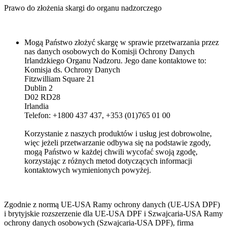
Prawo do złożenia skargi do organu nadzorczego
Mogą Państwo złożyć skargę w sprawie przetwarzania przez
nas danych osobowych do Komisji Ochrony Danych
Irlandzkiego Organu Nadzoru. Jego dane kontaktowe to:
Komisja ds. Ochrony Danych
Fitzwilliam Square 21
Dublin 2
D02 RD28
Irlandia
Telefon: +1800 437 437, +353 (01)765 01 00
Korzystanie z naszych produktów i usług jest dobrowolne,
więc jeżeli przetwarzanie odbywa się na podstawie zgody,
mogą Państwo w każdej chwili wycofać swoją zgodę,
korzystając z różnych metod dotyczących informacji
kontaktowych wymienionych powyżej.
Zgodnie z normą UE-USA Ramy ochrony danych (UE-USA DPF)
i brytyjskie rozszerzenie dla UE-USA DPF i Szwajcaria-USA Ramy
ochrony danych osobowych (Szwajcaria-USA DPF), firma