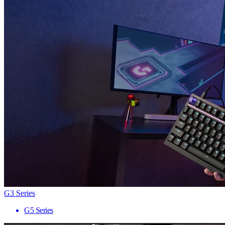
G3 Series
G5 Series