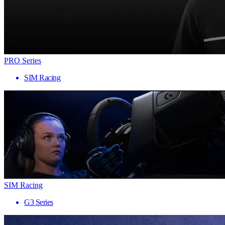
PRO Series
SIM Racing
SIM Racing
G3 Series