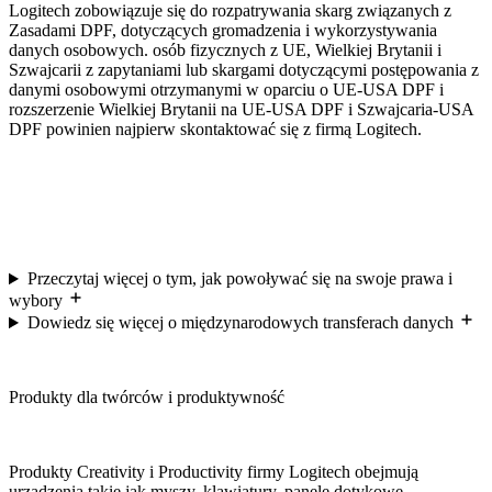
Logitech zobowiązuje się do rozpatrywania skarg związanych z
Zasadami DPF, dotyczących gromadzenia i wykorzystywania
danych osobowych. osób fizycznych z UE, Wielkiej Brytanii i
Szwajcarii z zapytaniami lub skargami dotyczącymi postępowania z
danymi osobowymi otrzymanymi w oparciu o UE-USA DPF i
rozszerzenie Wielkiej Brytanii na UE-USA DPF i Szwajcaria-USA
DPF powinien najpierw skontaktować się z firmą Logitech.
Przeczytaj więcej o tym, jak powoływać się na swoje prawa i
wybory
Dowiedz się więcej o międzynarodowych transferach danych
Produkty dla twórców i produktywność
Produkty Creativity i Productivity firmy Logitech obejmują
urządzenia takie jak myszy, klawiatury, panele dotykowe,