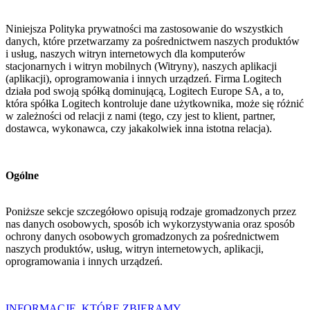
Niniejsza Polityka prywatności ma zastosowanie do wszystkich
danych, które przetwarzamy za pośrednictwem naszych produktów
i usług, naszych witryn internetowych dla komputerów
stacjonarnych i witryn mobilnych (Witryny), naszych aplikacji
(aplikacji), oprogramowania i innych urządzeń. Firma Logitech
działa pod swoją spółką dominującą, Logitech Europe SA, a to,
która spółka Logitech kontroluje dane użytkownika, może się różnić
w zależności od relacji z nami (tego, czy jest to klient, partner,
dostawca, wykonawca, czy jakakolwiek inna istotna relacja).
Ogólne
Poniższe sekcje szczegółowo opisują rodzaje gromadzonych przez
nas danych osobowych, sposób ich wykorzystywania oraz sposób
ochrony danych osobowych gromadzonych za pośrednictwem
naszych produktów, usług, witryn internetowych, aplikacji,
oprogramowania i innych urządzeń.
INFORMACJE, KTÓRE ZBIERAMY