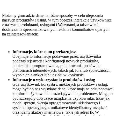
Możemy gromadzić dane na różne sposoby w celu ulepszania
naszych produktów i usług, w tym poprzez interakcje użytkownika
z naszymi produktami, usługami i Witrynami, a także w celu
dostarczania spersonalizowanych reklam i komunikatów opartych
na zainteresowaniach:
Informacje, które nam przekazujesz
Obejmuje to informacje podawane przez użytkownika
podczas rejestracji i konfiguracji nowych produktów,
pobierania oprogramowania, publikowania postów na
platformach internetowych, takich jak fora lub społeczności,
wypełniania ankiet lub udziału w konkursie.
Informacje o wykorzystaniu produktów i usług
Gdy użytkownik korzysta z niektórych produktów i usług,
mogą być do nas wysyłane dane, które mają na celu poprawę
komfortu użytkowania i rozwiązywanie problemów. Mogą to
być szczegóły dotyczące urządzenia użytkownika, takie jak
model sprzętu, wersja oprogramowania układowego i
systemu operacyjnego, unikatowe identyfikatory urządzeń
oraz identyfikatory internetowe, takie jak adres IP. W