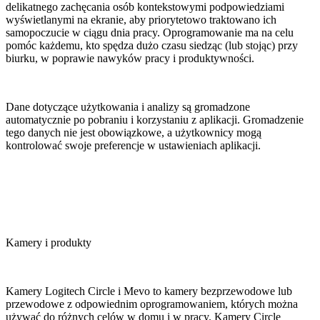
delikatnego zachęcania osób kontekstowymi podpowiedziami
wyświetlanymi na ekranie, aby priorytetowo traktowano ich
samopoczucie w ciągu dnia pracy. Oprogramowanie ma na celu
pomóc każdemu, kto spędza dużo czasu siedząc (lub stojąc) przy
biurku, w poprawie nawyków pracy i produktywności.
Dane dotyczące użytkowania i analizy są gromadzone
automatycznie po pobraniu i korzystaniu z aplikacji. Gromadzenie
tego danych nie jest obowiązkowe, a użytkownicy mogą
kontrolować swoje preferencje w ustawieniach aplikacji.
Kamery i produkty
Kamery Logitech Circle i Mevo to kamery bezprzewodowe lub
przewodowe z odpowiednim oprogramowaniem, których można
używać do różnych celów w domu i w pracy. Kamery Circle