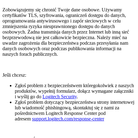
Zobowiązujemy się chronić Twoje dane osobowe. Używamy
certyfikatów TLS, szyfrowania, ograniczeń dostępu do danych,
oprogramowania antywirusowego i zapór sieciowych w celu
zmniejszenia ryzyka nieuprawnionego dostępu do danych
osobowych. Żadna transmisja danych przez Internet lub inną sieć
bezprzewodową nie jest całkowicie bezpieczna. Należy mieć na
uwadze zagrożenia dla bezpieczeństwa podczas przesyłania nam
danych osobowych oraz podczas publikowania informacji na
naszych forach publicznych.
Jeśli chcesz:
Zgłoś problem z bezpieczeństwem któregokolwiek z naszych
produktów, wypełnij formularz, dołącz wymagane załączniki
i wyślij go do
Logitech Security
.
Zgłoś problem dotyczący bezpieczeństwa strony internetowej
lub wiadomość phishingową, skontaktuj się z nami za
pośrednictwem Logitech Response Center pod
adresem
support.logitech.com/response-center