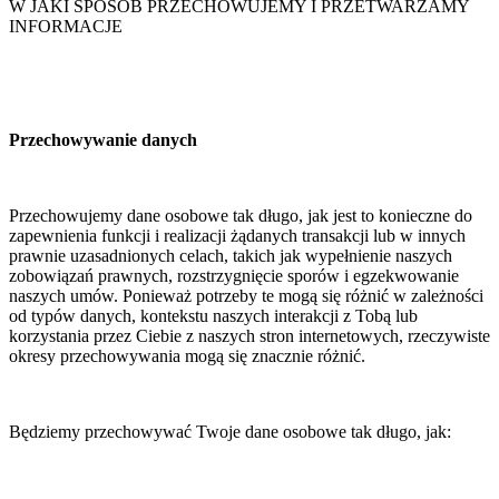
W JAKI SPOSÓB PRZECHOWUJEMY I PRZETWARZAMY
INFORMACJE
Przechowywanie danych
Przechowujemy dane osobowe tak długo, jak jest to konieczne do
zapewnienia funkcji i realizacji żądanych transakcji lub w innych
prawnie uzasadnionych celach, takich jak wypełnienie naszych
zobowiązań prawnych, rozstrzygnięcie sporów i egzekwowanie
naszych umów. Ponieważ potrzeby te mogą się różnić w zależności
od typów danych, kontekstu naszych interakcji z Tobą lub
korzystania przez Ciebie z naszych stron internetowych, rzeczywiste
okresy przechowywania mogą się znacznie różnić.
Będziemy przechowywać Twoje dane osobowe tak długo, jak: