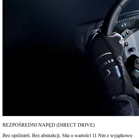
BEZPOŚREDNI NAPĘD (DIRECT DRIVE)
Bez opóźnień. Bez abstrakcji. Siła o wartości 11 Nm z wyjątkowo