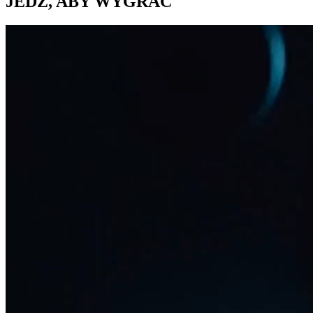
JEDŹ, ABY WYGRAĆ