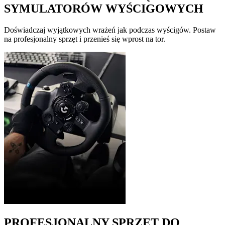
SYMULATORÓW WYŚCIGOWYCH
Doświadczaj wyjątkowych wrażeń jak podczas wyścigów. Postaw
na profesjonalny sprzęt i przenieś się wprost na tor.
PROFESJONALNY SPRZĘT DO