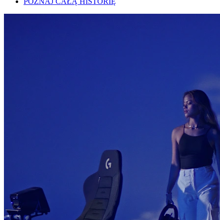
POZNAJ CAŁĄ HISTORIĘ