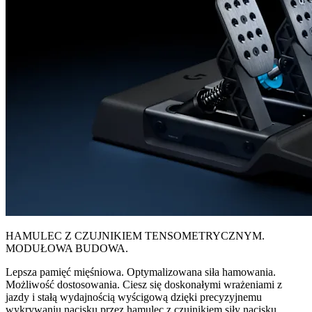
HAMULEC Z CZUJNIKIEM TENSOMETRYCZNYM.
MODUŁOWA BUDOWA.
Lepsza pamięć mięśniowa. Optymalizowana siła hamowania.
Możliwość dostosowania. Ciesz się doskonałymi wrażeniami z
jazdy i stałą wydajnością wyścigową dzięki precyzyjnemu
wykrywaniu nacisku przez hamulec z czujnikiem siły nacisku.