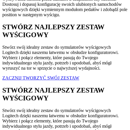
Dostosuj i dopasuj konfigurację swoich ulubionych samochodów
wyścigowych dzięki wymiennym modułom pedałów i zdobądź pole
position w następnym wyścigu.
STWÓRZ NAJLEPSZY ZESTAW
WYŚCIGOWY
Stwórz swój idealny zestaw do symulatorów wyścigowych
Logitech dzięki naszemu łatwemu w obsłudze konfiguratorowi.
Wybierz i połącz elementy, które pasują do Twojego
indywidualnego stylu jazdy, potrzeb i upodobań, abyś mógł
wyruszyć na tor w sprzęcie o najwyższej wydajności.
ZACZNIJ TWORZYĆ SWÓJ ZESTAW
STWÓRZ NAJLEPSZY ZESTAW
WYŚCIGOWY
Stwórz swój idealny zestaw do symulatorów wyścigowych
Logitech dzięki naszemu łatwemu w obsłudze konfiguratorowi.
Wybierz i połącz elementy, które pasują do Twojego
indywidualnego stylu jazdy, potrzeb i upodobań, abyś mógł