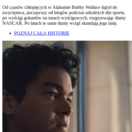
Od czasów chłopięcych w Alabamie Bubby Wallace dążył do
zwycięstwa, począwszy od biegów podczas szkolnych dni sportu,
po wyścigi gokartów na torach wyścigowych, rozgrzewając tłumy
NASCAR. Po latach te same tłumy wciąż skandują jego imię.
POZNAJ CAŁĄ HISTORIĘ