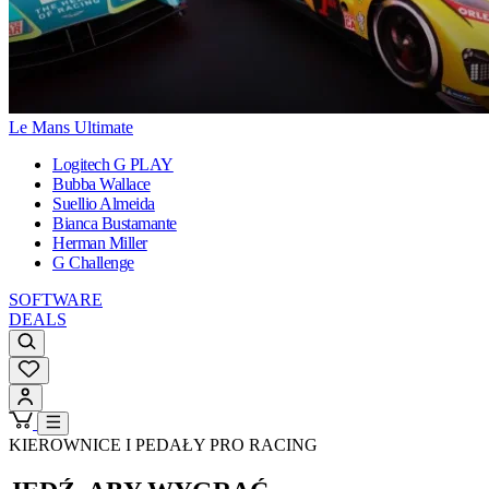
Le Mans Ultimate
Logitech G PLAY
Bubba Wallace
Suellio Almeida
Bianca Bustamante
Herman Miller
G Challenge
SOFTWARE
DEALS
KIEROWNICE I PEDAŁY PRO RACING