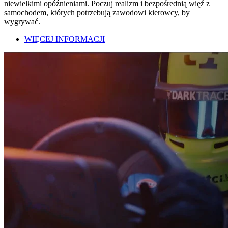
niewielkimi opóźnieniami. Poczuj realizm i bezpośrednią więź z
samochodem, których potrzebują zawodowi kierowcy, by
wygrywać.
WIĘCEJ INFORMACJI