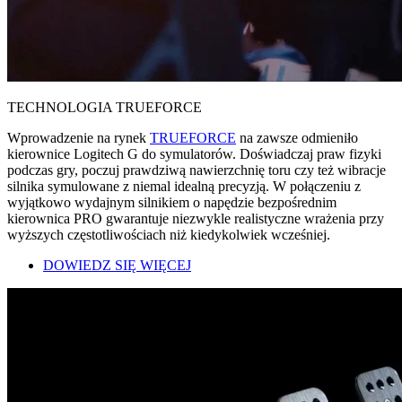
TECHNOLOGIA TRUEFORCE
Wprowadzenie na rynek
TRUEFORCE
na zawsze odmieniło
kierownice Logitech G do symulatorów. Doświadczaj praw fizyki
podczas gry, poczuj prawdziwą nawierzchnię toru czy też wibracje
silnika symulowane z niemal idealną precyzją. W połączeniu z
wyjątkowo wydajnym silnikiem o napędzie bezpośrednim
kierownica PRO gwarantuje niezwykle realistyczne wrażenia przy
wyższych częstotliwościach niż kiedykolwiek wcześniej.
DOWIEDZ SIĘ WIĘCEJ