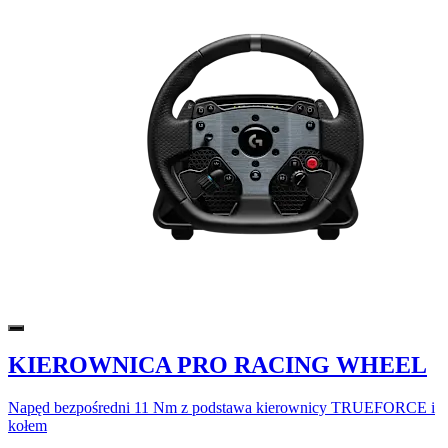
KIEROWNICA PRO RACING WHEEL
Napęd bezpośredni 11 Nm z podstawa kierownicy TRUEFORCE i
kołem