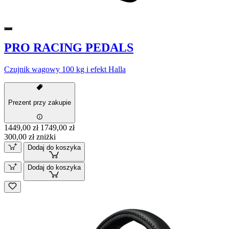
PRO RACING PEDALS
Czujnik wagowy 100 kg i efekt Halla
Prezent przy zakupie
1449,00 zł
1749,00 zł
300,00 zł zniżki
Dodaj do koszyka
Dodaj do koszyka