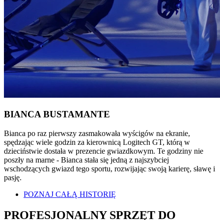
BIANCA BUSTAMANTE
Bianca po raz pierwszy zasmakowała wyścigów na ekranie,
spędzając wiele godzin za kierownicą Logitech GT, którą w
dzieciństwie dostała w prezencie gwiazdkowym. Te godziny nie
poszły na marne - Bianca stała się jedną z najszybciej
wschodzących gwiazd tego sportu, rozwijając swoją karierę, sławę i
pasję.
POZNAJ CAŁĄ HISTORIĘ
PROFESJONALNY SPRZĘT DO