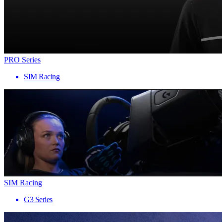
PRO Series
SIM Racing
SIM Racing
G3 Series