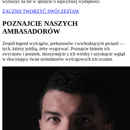
wyruszyć na tor w sprzęcie o najwyższej wydajności.
ZACZNIJ TWORZYĆ SWÓJ ZESTAW
POZNAJCIE NASZYCH
AMBASADORÓW
Zespół legend wyścigów, prekursorów i wschodzących gwiazd —
tych, którzy jeżdżą, żeby wygrywać. Poznajcie historie ich
zwycięstw i porażek, skorzystajcie z ich wiedzy i uzyskajcie wgląd
w ekscytujący świat symulatorów wyścigowych ich oczami.