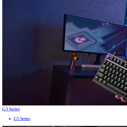
G3 Series
G5 Series