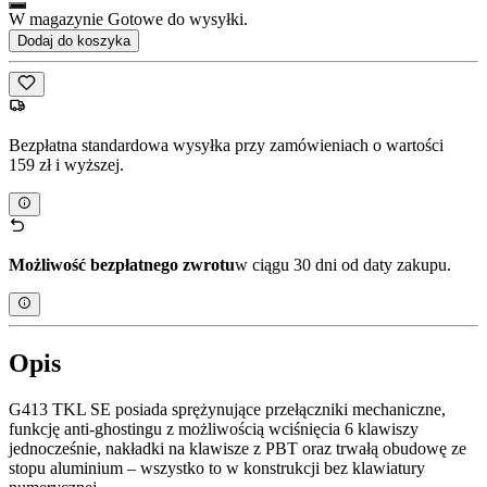
W magazynie Gotowe do wysyłki.
Dodaj do koszyka
Bezpłatna standardowa wysyłka przy zamówieniach o wartości
159 zł i wyższej.
Możliwość bezpłatnego zwrotu
w ciągu 30 dni od daty zakupu.
Opis
G413 TKL SE posiada sprężynujące przełączniki mechaniczne,
funkcję anti-ghostingu z możliwością wciśnięcia 6 klawiszy
jednocześnie, nakładki na klawisze z PBT oraz trwałą obudowę ze
stopu aluminium – wszystko to w konstrukcji bez klawiatury