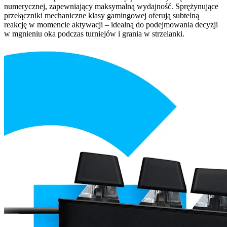
numerycznej, zapewniający maksymalną wydajność. Sprężynujące
przełączniki mechaniczne klasy gamingowej oferują subtelną
reakcję w momencie aktywacji – idealną do podejmowania decyzji
w mgnieniu oka podczas turniejów i grania w strzelanki.