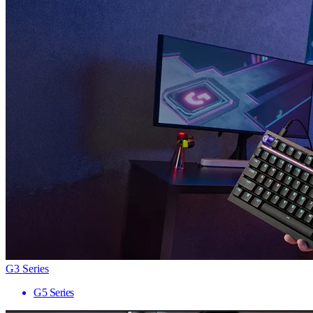
G3 Series
G5 Series