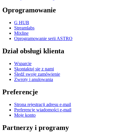
Oprogramowanie
G HUB
Streamlabs
Mixline
Oprogramowanie serii ASTRO
Dział obsługi klienta
Wsparcie
Skontaktuj się z nami
Śledź swoje zamówienie
Zwroty i anulowania
Preferencje
Strona rejestracji adresu e-mail
Preferencje wiadomości e-mail
Moje konto
Partnerzy i programy