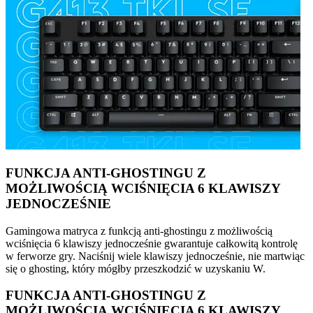
FUNKCJA ANTI-GHOSTINGU Z
MOŻLIWOŚCIĄ WCIŚNIĘCIA 6 KLAWISZY
JEDNOCZEŚNIE
Gamingowa matryca z funkcją anti-ghostingu z możliwością
wciśnięcia 6 klawiszy jednocześnie gwarantuje całkowitą kontrolę
w ferworze gry. Naciśnij wiele klawiszy jednocześnie, nie martwiąc
się o ghosting, który mógłby przeszkodzić w uzyskaniu W.
FUNKCJA ANTI-GHOSTINGU Z
MOŻLIWOŚCIĄ WCIŚNIĘCIA 6 KLAWISZY