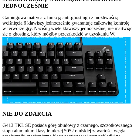
JEDNOCZEŚNIE
Gamingowa matryca z funkcją anti-ghostingu z możliwością
wciśnięcia 6 klawiszy jednocześnie gwarantuje całkowitą kontrolę
w ferworze gry. Naciśnij wiele klawiszy jednocześnie, nie martwiąc
się o ghosting, który mógłby przeszkodzić w uzyskaniu W.
NIE DO ZDARCIA
G413 TKL SE posiada górę obudowy z czarnego, szczotkowanego
stopu aluminium klasy lotniczej 5052 o niskiej zawartości węgla,