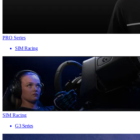
PRO Series
SIM Racing
SIM Racing
G3 Series