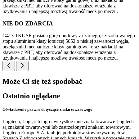
przełączniki mechaniczne klasy gamingowej oraz nakładki na
klawisze z PBT, aby oferować najdoskonalsze wrażenia z
użytkowania i najlepszą możliwą trwałość mecz po meczu.
NIE DO ZDARCIA
G413 TKL SE posiada górę obudowy z czarnego, szczotkowanego
stopu aluminium klasy lotniczej 5052 o niskiej zawartości węgla,
przełączniki mechaniczne klasy gamingowej oraz nakładki na
klawisze z PBT, aby oferować najdoskonalsze wrażenia z
użytkowania i najlepszą możliwą trwałość mecz po meczu.
Może Ci się też spodobać
Ostatnio oglądane
Oświadczenie prawne dotyczące znaku towarowego
Logitech, Logi, ich logo i wszystkie inne znaki towarowe Logitech
są znakami towarowymi lub zastrzeżonymi znakami towarowymi
Logitech Europe S.A. i/lub jej podmiotów stowarzyszonych w
Stanach Zjednoczonych i innych krajach. Wszystkie pozostałe znaki