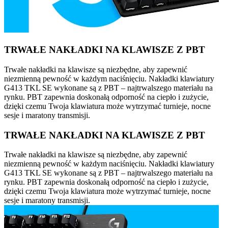
TRWAŁE NAKŁADKI NA KLAWISZE Z PBT
Trwałe nakładki na klawisze są niezbędne, aby zapewnić
niezmienną pewność w każdym naciśnięciu. Nakładki klawiatury
G413 TKL SE wykonane są z PBT – najtrwalszego materiału na
rynku. PBT zapewnia doskonałą odporność na ciepło i zużycie,
dzięki czemu Twoja klawiatura może wytrzymać turnieje, nocne
sesje i maratony transmisji.
TRWAŁE NAKŁADKI NA KLAWISZE Z PBT
Trwałe nakładki na klawisze są niezbędne, aby zapewnić
niezmienną pewność w każdym naciśnięciu. Nakładki klawiatury
G413 TKL SE wykonane są z PBT – najtrwalszego materiału na
rynku. PBT zapewnia doskonałą odporność na ciepło i zużycie,
dzięki czemu Twoja klawiatura może wytrzymać turnieje, nocne
sesje i maratony transmisji.