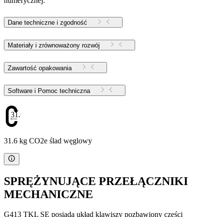
numerycznej.
Dane techniczne i zgodność
Materiały i zrównoważony rozwój
Zawartość opakowania
Software i Pomoc techniczna
31.6
31.6 kg CO2e ślad węglowy
SPRĘŻYNUJĄCE PRZEŁĄCZNIKI
MECHANICZNE
G413 TKL SE posiada układ klawiszy pozbawiony części