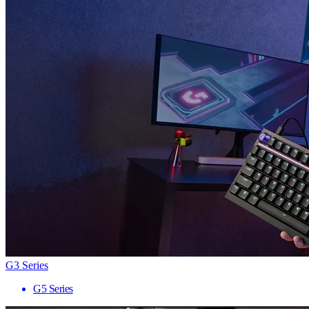
G3 Series
G5 Series