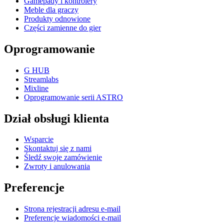
Gamepady i kontrolery
Meble dla graczy
Produkty odnowione
Części zamienne do gier
Oprogramowanie
G HUB
Streamlabs
Mixline
Oprogramowanie serii ASTRO
Dział obsługi klienta
Wsparcie
Skontaktuj się z nami
Śledź swoje zamówienie
Zwroty i anulowania
Preferencje
Strona rejestracji adresu e-mail
Preferencje wiadomości e-mail