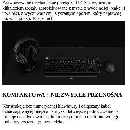
Zaawansowane mechaniczne przełączniki GX z wyraźnym
kliknięciem zostały zaprojektowane z myślą o wydajności, reakcji i
trwałości, z wyczuwalnym i słyszalnym oporem, który naprawdę
pozwala poczuć każdy ruch.
KOMPAKTOWA + NIEZWYKLE PRZENOŚNA
Konstrukcja bez numerycznej klawiatury i odłączany kabel
oznaczają więcej miejsca na mysz i łatwiejsze podróżowanie na
turnieje na całym świecie, lub może po prostu do domu twojego
mniej wyposażonego przyjaciela.