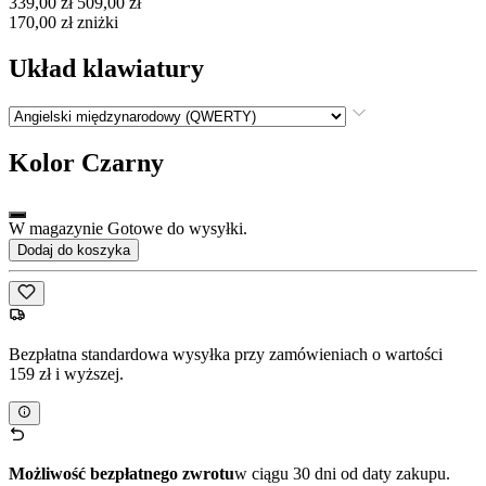
339,00 zł
509,00 zł
170,00 zł zniżki
Układ klawiatury
Kolor
Czarny
W magazynie Gotowe do wysyłki.
Dodaj do koszyka
Bezpłatna standardowa wysyłka przy zamówieniach o wartości
159 zł i wyższej.
Możliwość bezpłatnego zwrotu
w ciągu 30 dni od daty zakupu.