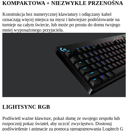
KOMPAKTOWA + NIEZWYKLE PRZENOŚNA
Konstrukcja bez numerycznej klawiatury i odłączany kabel
oznaczają więcej miejsca na mysz i łatwiejsze podróżowanie na
turnieje na całym świecie, lub może po prostu do domu twojego
mniej wyposażonego przyjaciela.
LIGHTSYNC RGB
Podświetl ważne klawisze, pokaż dumę ze swojego zespołu lub
rozpocznij pokaz świateł, aby uczcić zwycięstwo. Dostosuj
podświetlenie i animacje za pomocą oprogramowania Logitech G