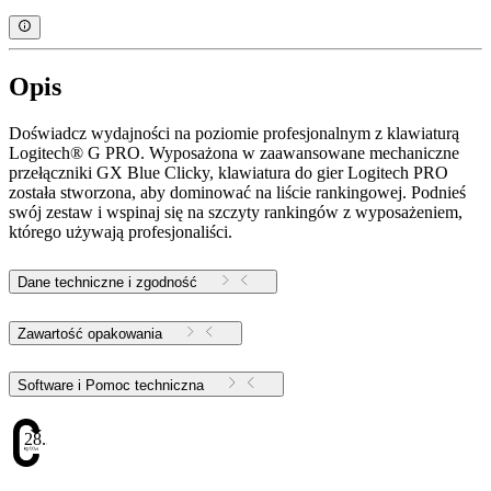
Opis
Doświadcz wydajności na poziomie profesjonalnym z klawiaturą
Logitech® G PRO. Wyposażona w zaawansowane mechaniczne
przełączniki GX Blue Clicky, klawiatura do gier Logitech PRO
została stworzona, aby dominować na liście rankingowej. Podnieś
swój zestaw i wspinaj się na szczyty rankingów z wyposażeniem,
którego używają profesjonaliści.
Dane techniczne i zgodność
Zawartość opakowania
Software i Pomoc techniczna
28.38