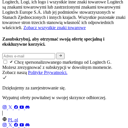
Logitech, Logi, ich logo i wszystkie inne znaki towarowe Logitech
są znakami towarowymi lub zastrzeżonymi znakami towarowymi
Logitech Europe S.A. i/lub jej podmiotów stowarzyszonych w
Stanach Zjednoczonych i innych krajach. Wszystkie pozostałe znaki
towarowe stron trzecich stanowią własność ich odpowiednich
właścicieli.
Zobacz wszystkie znaki towarowe
Zasubskrybuj, aby otrzymać swoją ofertę specjalną i
ekskluzywne korzyści.
Chcę spersonalizowanego marketingu od Logitech G.
Możesz zrezygnować z subskrypcji w dowolnym momencie.
Zobacz naszą
Politykę Prywatności.
Dziękujemy za zarejestrowanie się.
Wypatruj oferty powitalnej w swojej skrzynce odbiorczej.
PL,pl