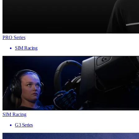
PRO Series
SIM Racing
SIM Racing
G3 Series