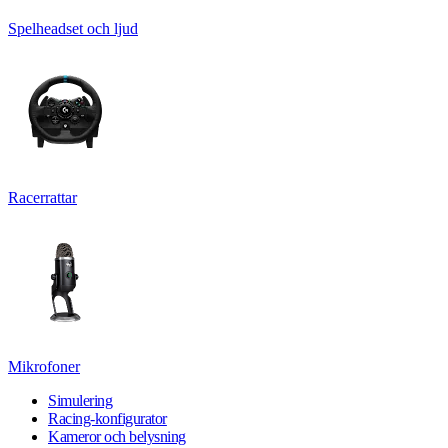
Spelheadset och ljud
Racerrattar
Mikrofoner
Simulering
Racing-konfigurator
Kameror och belysning