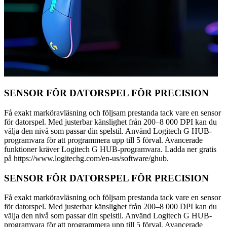
SENSOR FÖR DATORSPEL FÖR PRECISION
Få exakt marköravläsning och följsam prestanda tack vare en sensor
för datorspel. Med justerbar känslighet från 200–8 000 DPI kan du
välja den nivå som passar din spelstil. Använd Logitech G HUB-
programvara för att programmera upp till 5 förval. Avancerade
funktioner kräver Logitech G HUB-programvara. Ladda ner gratis
på https://www.logitechg.com/en-us/software/ghub.
SENSOR FÖR DATORSPEL FÖR PRECISION
Få exakt marköravläsning och följsam prestanda tack vare en sensor
för datorspel. Med justerbar känslighet från 200–8 000 DPI kan du
välja den nivå som passar din spelstil. Använd Logitech G HUB-
programvara för att programmera upp till 5 förval. Avancerade