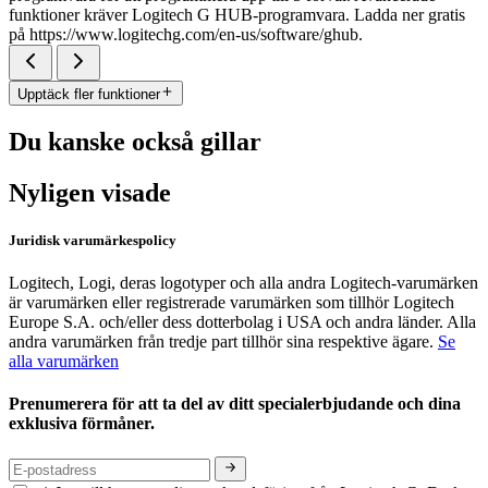
funktioner kräver Logitech G HUB-programvara. Ladda ner gratis
på https://www.logitechg.com/en-us/software/ghub.
Upptäck fler funktioner
Du kanske också gillar
Nyligen visade
Juridisk varumärkespolicy
Logitech, Logi, deras logotyper och alla andra Logitech-varumärken
är varumärken eller registrerade varumärken som tillhör Logitech
Europe S.A. och/eller dess dotterbolag i USA och andra länder. Alla
andra varumärken från tredje part tillhör sina respektive ägare.
Se
alla varumärken
Prenumerera för att ta del av ditt specialerbjudande och dina
exklusiva förmåner.