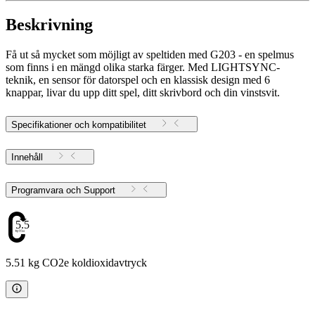
Beskrivning
Få ut så mycket som möjligt av speltiden med G203 - en spelmus
som finns i en mängd olika starka färger. Med LIGHTSYNC-
teknik, en sensor för datorspel och en klassisk design med 6
knappar, livar du upp ditt spel, ditt skrivbord och din vinstsvit.
Specifikationer och kompatibilitet
Innehåll
Programvara och Support
5.51
5.51 kg CO2e koldioxidavtryck