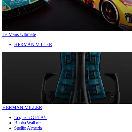
Le Mans Ultimate
HERMAN MILLER
HERMAN MILLER
Logitech G PLAY
Bubba Wallace
Suellio Almeida