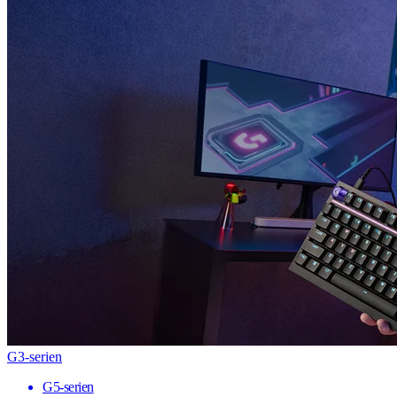
G3-serien
G5-serien