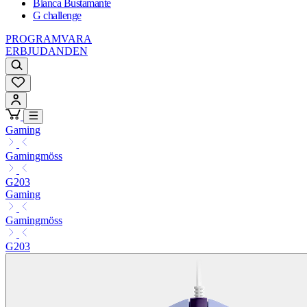
Bianca Bustamante
G challenge
PROGRAMVARA
ERBJUDANDEN
Gaming
Gamingmöss
G203
Gaming
Gamingmöss
G203