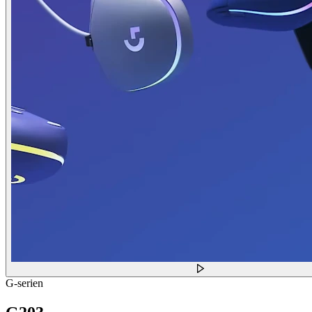
G-serien