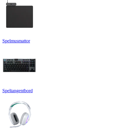
Spelmusmattor
Speltangentbord