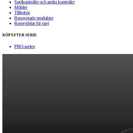
Spelkontroller och andra kontroller
Möbler
Tillbehör
Renoverade produkter
Reservdelar för spel
KÖP EFTER SERIE
PRO-serien