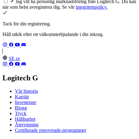
Jag vill ha personlig marknadsföring från Logitech G. Du kan
när som helst avregistrera dig. Se vår
integritetspolicy.
Tack för din registrering.
Håll utkik efter ett välkomsterbjudande i din inkorg.
SE,sv
Logitech G
Vår historia
Karriär
Investerare
Blogg
Tryck
Hållbarhet
Återvinning
Certifierade renoverade-programmet