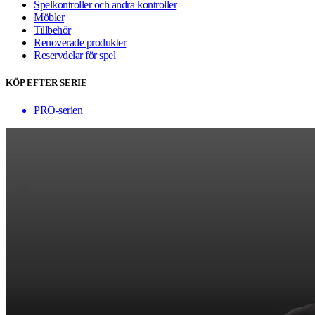
Spelkontroller och andra kontroller
Möbler
Tillbehör
Renoverade produkter
Reservdelar för spel
KÖP EFTER SERIE
PRO-serien