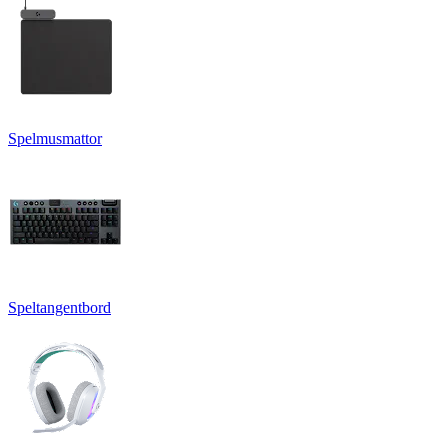
Spelmusmattor
Speltangentbord