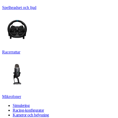
Spelheadset och ljud
Racerrattar
Mikrofoner
Simulering
Racing-konfigurator
Kameror och belysning