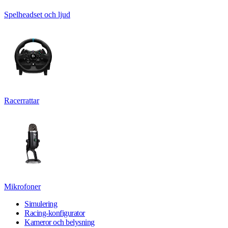
Spelheadset och ljud
Racerrattar
Mikrofoner
Simulering
Racing-konfigurator
Kameror och belysning