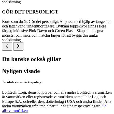
spelsättning.
GÖR DET PERSONLIGT
Kom som du är. Gör det personligt. Anpassa med hjälp av tangenter
och lättanvänd tangentborttagare. Bytbara toppskivor finns i flera
färger, inklusive Pink Dawn och Green Flash. Skapa dina egna
mönster och mixa och matcha färger för att bygga din unika
spelsättning.
Du kanske också gillar
Nyligen visade
Juridisk varumärkespolicy
Logitech, Logi, deras logotyper och alla andra Logitech-varumärken
är varumärken eller registrerade varumärken som tillhör Logitech
Europe S.A. och/eller dess dotterbolag i USA och andra länder. Alla
andra varumärken från tredje part tillhör sina respektive ägare.
Se
alla varumärken