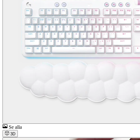
Se alla
3D