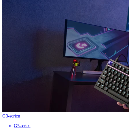
G3-serien
G5-serien