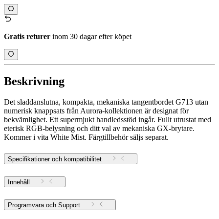
Gratis returer
inom 30 dagar efter köpet
Beskrivning
Det sladdanslutna, kompakta, mekaniska tangentbordet G713 utan
numerisk knappsats från Aurora-kollektionen är designat för
bekvämlighet. Ett supermjukt handledsstöd ingår. Fullt utrustat med
eterisk RGB-belysning och ditt val av mekaniska GX-brytare.
Kommer i vita White Mist. Färgtillbehör säljs separat.
Specifikationer och kompatibilitet
Innehåll
Programvara och Support