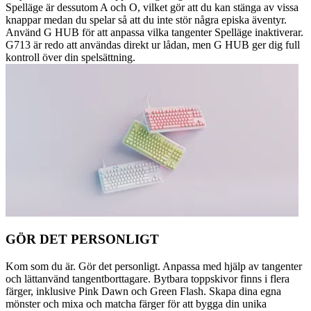
Spelläge är dessutom A och O, vilket gör att du kan stänga av vissa
knappar medan du spelar så att du inte stör några episka äventyr.
Använd G HUB för att anpassa vilka tangenter Spelläge inaktiverar.
G713 är redo att användas direkt ur lådan, men G HUB ger dig full
kontroll över din spelsättning.
GÖR DET PERSONLIGT
Kom som du är. Gör det personligt. Anpassa med hjälp av tangenter
och lättanvänd tangentborttagare. Bytbara toppskivor finns i flera
färger, inklusive Pink Dawn och Green Flash. Skapa dina egna
mönster och mixa och matcha färger för att bygga din unika