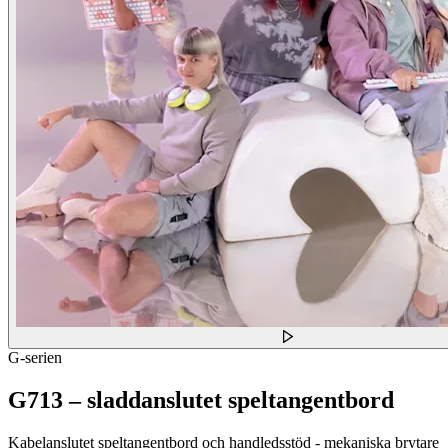
G-serien
G713 – sladdanslutet speltangentbord
Kabelanslutet speltangentbord och handledsstöd - mekaniska brytare