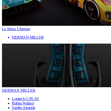
Le Mans Ultimate
HERMAN MILLER
HERMAN MILLER
Logitech G PLAY
Bubba Wallace
Suellio Almeida