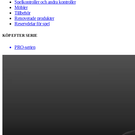
Spelkontroller och andra kontroller
Möbler
Tillbehör
Renoverade produkter
Reservdelar för spel
KÖP EFTER SERIE
PRO-serien