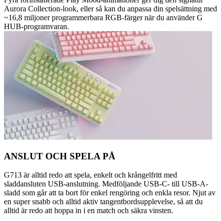
Aurora Collection-look, eller så kan du anpassa din spelsättning med
~16,8 miljoner programmerbara RGB-färger när du använder G
HUB-programvaran.
ANSLUT OCH SPELA PÅ
G713 är alltid redo att spela, enkelt och krångelfritt med
sladdansluten USB-anslutning. Medföljande USB-C- till USB-A-
sladd som går att ta bort för enkel rengöring och enkla resor. Njut av
en super snabb och alltid aktiv tangentbordsupplevelse, så att du
alltid är redo att hoppa in i en match och säkra vinsten.