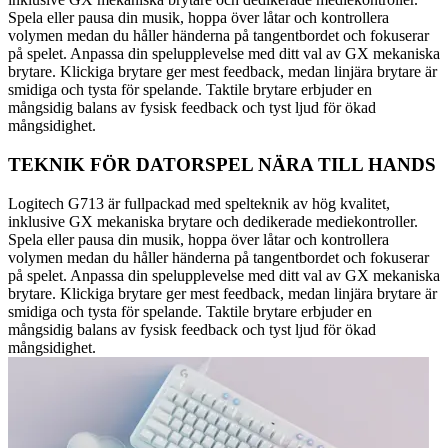
Spela eller pausa din musik, hoppa över låtar och kontrollera
volymen medan du håller händerna på tangentbordet och fokuserar
på spelet. Anpassa din spelupplevelse med ditt val av GX mekaniska
brytare. Klickiga brytare ger mest feedback, medan linjära brytare är
smidiga och tysta för spelande. Taktile brytare erbjuder en
mångsidig balans av fysisk feedback och tyst ljud för ökad
mångsidighet.
TEKNIK FÖR DATORSPEL NÄRA TILL HANDS
Logitech G713 är fullpackad med spelteknik av hög kvalitet,
inklusive GX mekaniska brytare och dedikerade mediekontroller.
Spela eller pausa din musik, hoppa över låtar och kontrollera
volymen medan du håller händerna på tangentbordet och fokuserar
på spelet. Anpassa din spelupplevelse med ditt val av GX mekaniska
brytare. Klickiga brytare ger mest feedback, medan linjära brytare är
smidiga och tysta för spelande. Taktile brytare erbjuder en
mångsidig balans av fysisk feedback och tyst ljud för ökad
mångsidighet.