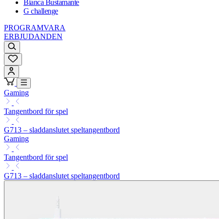
Bianca Bustamante
G challenge
PROGRAMVARA
ERBJUDANDEN
Gaming
Tangentbord för spel
G713 – sladdanslutet speltangentbord
Gaming
Tangentbord för spel
G713 – sladdanslutet speltangentbord