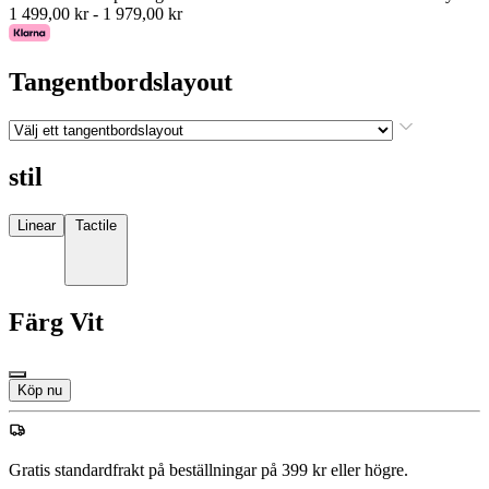
1 499,00 kr
-
1 979,00 kr
Tangentbordslayout
stil
Linear
Tactile
Färg
Vit
Köp nu
Gratis standardfrakt på beställningar på 399 kr eller högre.