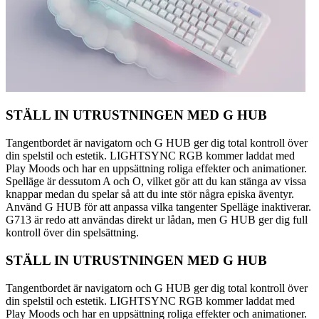
STÄLL IN UTRUSTNINGEN MED G HUB
Tangentbordet är navigatorn och G HUB ger dig total kontroll över
din spelstil och estetik. LIGHTSYNC RGB kommer laddat med
Play Moods och har en uppsättning roliga effekter och animationer.
Spelläge är dessutom A och O, vilket gör att du kan stänga av vissa
knappar medan du spelar så att du inte stör några episka äventyr.
Använd G HUB för att anpassa vilka tangenter Spelläge inaktiverar.
G713 är redo att användas direkt ur lådan, men G HUB ger dig full
kontroll över din spelsättning.
STÄLL IN UTRUSTNINGEN MED G HUB
Tangentbordet är navigatorn och G HUB ger dig total kontroll över
din spelstil och estetik. LIGHTSYNC RGB kommer laddat med
Play Moods och har en uppsättning roliga effekter och animationer.