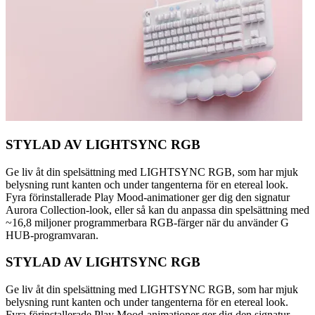
STYLAD AV LIGHTSYNC RGB
Ge liv åt din spelsättning med LIGHTSYNC RGB, som har mjuk
belysning runt kanten och under tangenterna för en etereal look.
Fyra förinstallerade Play Mood-animationer ger dig den signatur
Aurora Collection-look, eller så kan du anpassa din spelsättning med
~16,8 miljoner programmerbara RGB-färger när du använder G
HUB-programvaran.
STYLAD AV LIGHTSYNC RGB
Ge liv åt din spelsättning med LIGHTSYNC RGB, som har mjuk
belysning runt kanten och under tangenterna för en etereal look.
Fyra förinstallerade Play Mood-animationer ger dig den signatur