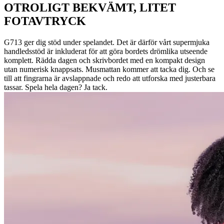
OTROLIGT BEKVÄMT, LITET
FOTAVTRYCK
G713 ger dig stöd under spelandet. Det är därför vårt supermjuka
handledsstöd är inkluderat för att göra bordets drömlika utseende
komplett. Rädda dagen och skrivbordet med en kompakt design
utan numerisk knappsats. Musmattan kommer att tacka dig. Och se
till att fingrarna är avslappnade och redo att utforska med justerbara
tassar. Spela hela dagen? Ja tack.