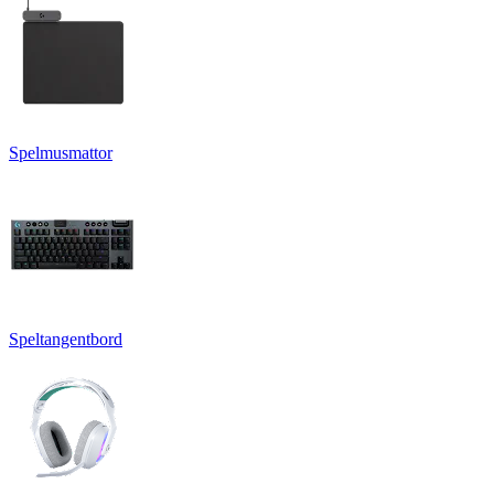
Spelmusmattor
Speltangentbord