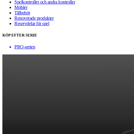
Spelkontroller och andra kontroller
Möbler
Tillbehör
Renoverade produkter
Reservdelar för spel
KÖP EFTER SERIE
PRO-serien