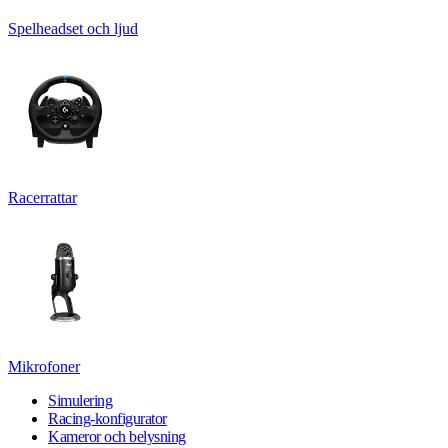
Spelheadset och ljud
Racerrattar
Mikrofoner
Simulering
Racing-konfigurator
Kameror och belysning