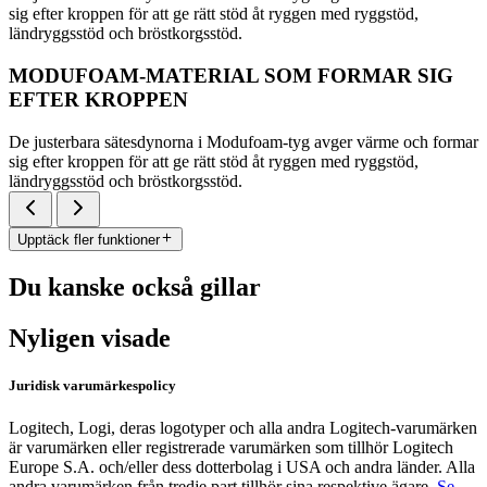
sig efter kroppen för att ge rätt stöd åt ryggen med ryggstöd,
ländryggsstöd och bröstkorgsstöd.
MODUFOAM-MATERIAL SOM FORMAR SIG
EFTER KROPPEN
De justerbara sätesdynorna i Modufoam-tyg avger värme och formar
sig efter kroppen för att ge rätt stöd åt ryggen med ryggstöd,
ländryggsstöd och bröstkorgsstöd.
Upptäck fler funktioner
Du kanske också gillar
Nyligen visade
Juridisk varumärkespolicy
Logitech, Logi, deras logotyper och alla andra Logitech-varumärken
är varumärken eller registrerade varumärken som tillhör Logitech
Europe S.A. och/eller dess dotterbolag i USA och andra länder. Alla
andra varumärken från tredje part tillhör sina respektive ägare.
Se