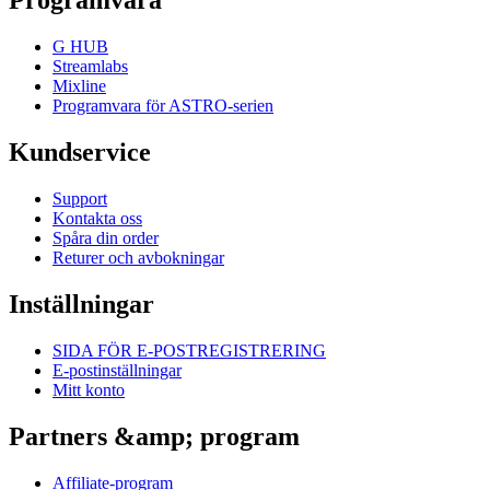
Programvara
G HUB
Streamlabs
Mixline
Programvara för ASTRO-serien
Kundservice
Support
Kontakta oss
Spåra din order
Returer och avbokningar
Inställningar
SIDA FÖR E-POSTREGISTRERING
E-postinställningar
Mitt konto
Partners &amp; program
Affiliate-program