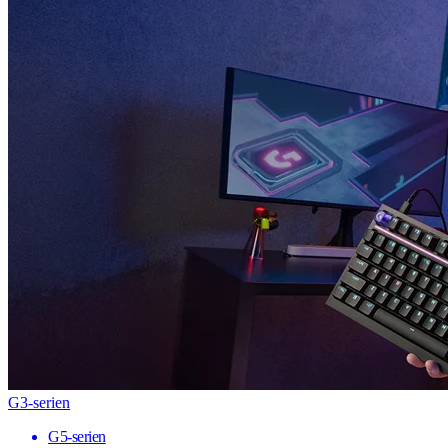
G3-serien
G5-serien