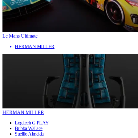
Le Mans Ultimate
HERMAN MILLER
HERMAN MILLER
Logitech G PLAY
Bubba Wallace
Suellio Almeida