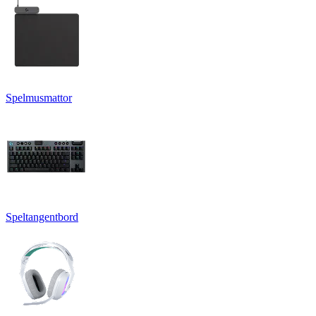
Spelmusmattor
Speltangentbord