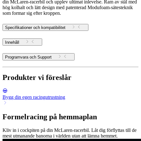
din McLaren-racerbil och upplev ultimat inlevelse. Ram av stål med
hög kolhalt och lätt design med patenterad Modufoam-sätesteknik
som formar sig efter kroppen.
Specifikationer och kompatibilitet
Innehåll
Programvara och Support
Produkter vi föreslår
Bygg din egen racingutrustning
Formelracing på hemmaplan
Kliv in i cockpiten på din McLaren-racerbil. Låt dig förflyttas till de
mest utmanande banorna i världen utan att lämna hemmet.