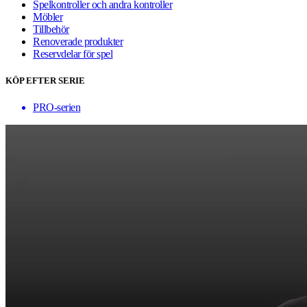
Spelkontroller och andra kontroller
Möbler
Tillbehör
Renoverade produkter
Reservdelar för spel
KÖP EFTER SERIE
PRO-serien