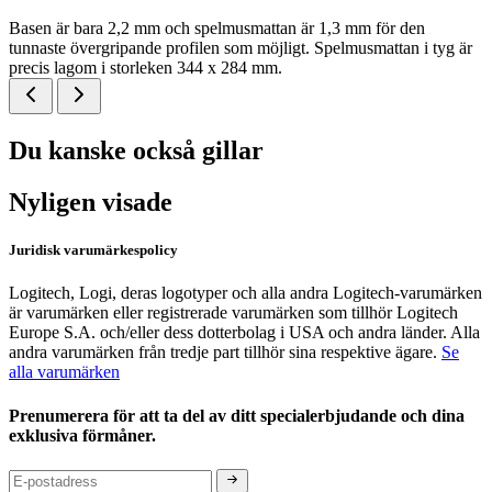
Basen är bara 2,2 mm och spelmusmattan är 1,3 mm för den
tunnaste övergripande profilen som möjligt. Spelmusmattan i tyg är
precis lagom i storleken 344 x 284 mm.
Du kanske också gillar
Nyligen visade
Juridisk varumärkespolicy
Logitech, Logi, deras logotyper och alla andra Logitech-varumärken
är varumärken eller registrerade varumärken som tillhör Logitech
Europe S.A. och/eller dess dotterbolag i USA och andra länder. Alla
andra varumärken från tredje part tillhör sina respektive ägare.
Se
alla varumärken
Prenumerera för att ta del av ditt specialerbjudande och dina
exklusiva förmåner.