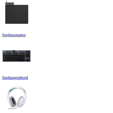
Spelmusmattor
Speltangentbord