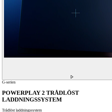
G-serien
POWERPLAY 2 TRÅDLÖST
LADDNINGSSYSTEM
Trådlöst laddningssystem