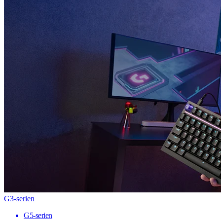
G3-serien
G5-serien