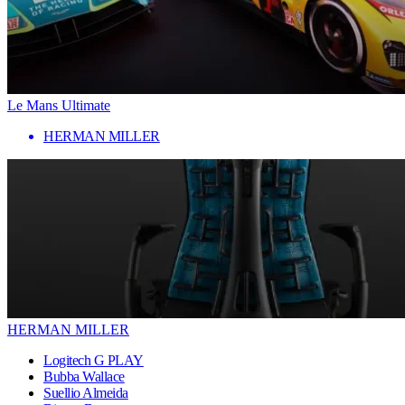
Le Mans Ultimate
HERMAN MILLER
HERMAN MILLER
Logitech G PLAY
Bubba Wallace
Suellio Almeida