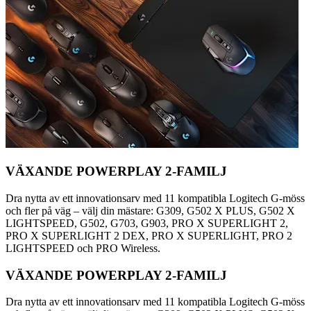
VÄXANDE POWERPLAY 2-FAMILJ
Dra nytta av ett innovationsarv med 11 kompatibla Logitech G-möss
och fler på väg – välj din mästare: G309, G502 X PLUS, G502 X
LIGHTSPEED, G502, G703, G903, PRO X SUPERLIGHT 2,
PRO X SUPERLIGHT 2 DEX, PRO X SUPERLIGHT, PRO 2
LIGHTSPEED och PRO Wireless.
VÄXANDE POWERPLAY 2-FAMILJ
Dra nytta av ett innovationsarv med 11 kompatibla Logitech G-möss