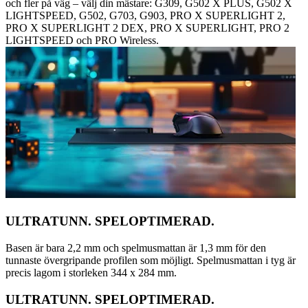
och fler på väg – välj din mästare: G309, G502 X PLUS, G502 X
LIGHTSPEED, G502, G703, G903, PRO X SUPERLIGHT 2,
PRO X SUPERLIGHT 2 DEX, PRO X SUPERLIGHT, PRO 2
LIGHTSPEED och PRO Wireless.
ULTRATUNN. SPELOPTIMERAD.
Basen är bara 2,2 mm och spelmusmattan är 1,3 mm för den
tunnaste övergripande profilen som möjligt. Spelmusmattan i tyg är
precis lagom i storleken 344 x 284 mm.
ULTRATUNN. SPELOPTIMERAD.