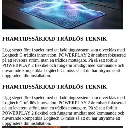
FRAMTIDSSÄKRAD TRÅDLÖS TEKNIK
Ligg steget före i spelet med ett laddningssystem som utvecklas med
Logitech G trådlös innovation. POWERPLAY 2 är enbart fokuserad
på att leverera ström, utan en trådlös mottagare. På så sätt förblir
POWERPLAY 2 flexibel och fungerar smidigt med kommande och
nuvarande kompatibla Logitech G-möss så att du har utrymme att
uppgradera din installation.
FRAMTIDSSÄKRAD TRÅDLÖS TEKNIK
Ligg steget före i spelet med ett laddningssystem som utvecklas med
Logitech G trådlös innovation. POWERPLAY 2 är enbart fokuserad
på att leverera ström, utan en trådlös mottagare. På så sätt förblir
POWERPLAY 2 flexibel och fungerar smidigt med kommande och
nuvarande kompatibla Logitech G-möss så att du har utrymme att
uppgradera din installation.