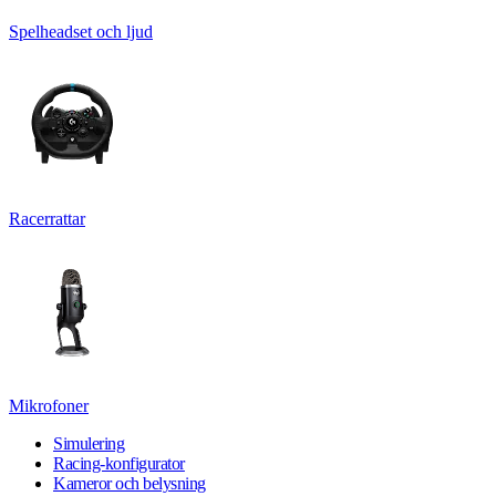
Spelheadset och ljud
Racerrattar
Mikrofoner
Simulering
Racing-konfigurator
Kameror och belysning