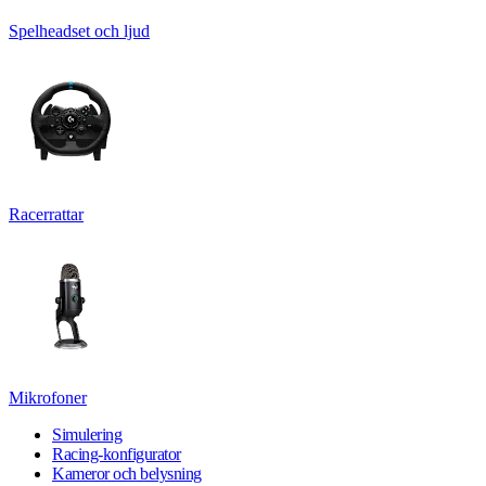
Spelheadset och ljud
Racerrattar
Mikrofoner
Simulering
Racing-konfigurator
Kameror och belysning