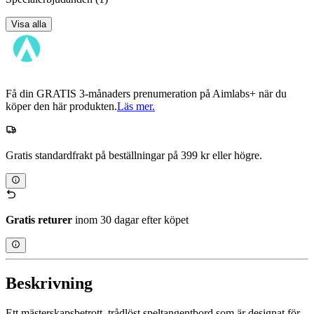
Visa alla
Få din GRATIS 3-månaders prenumeration på Aimlabs+ när du
köper den här produkten.
Läs mer.
Gratis standardfrakt på beställningar på 399 kr eller högre.
Gratis returer
inom 30 dagar efter köpet
Beskrivning
Ett mästerskapsbetrott, trådlöst speltangentbord som är designat för