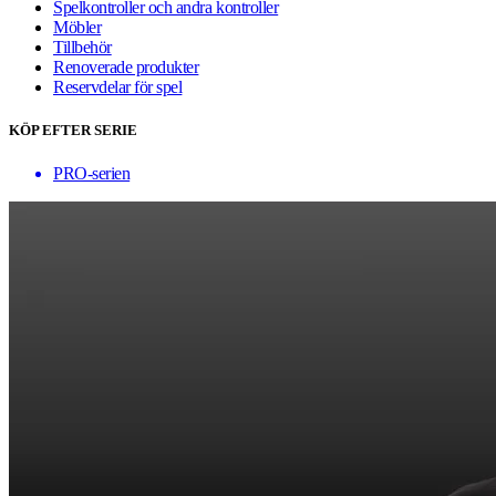
Spelkontroller och andra kontroller
Möbler
Tillbehör
Renoverade produkter
Reservdelar för spel
KÖP EFTER SERIE
PRO-serien