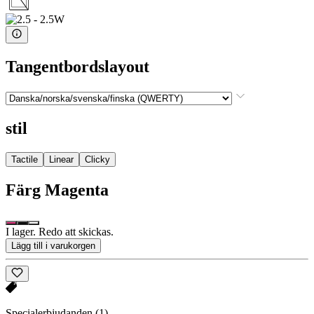
Tangentbordslayout
stil
Tactile
Linear
Clicky
Färg
Magenta
I lager. Redo att skickas.
Lägg till i varukorgen
Specialerbjudanden
(1)