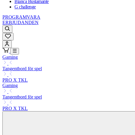
Bianca Bustamante
G challenge
PROGRAMVARA
ERBJUDANDEN
Gaming
Tangentbord för spel
PRO X TKL
Gaming
Tangentbord för spel
PRO X TKL