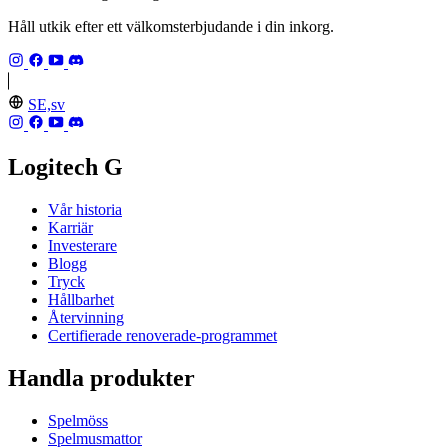
Håll utkik efter ett välkomsterbjudande i din inkorg.
SE,sv
Logitech G
Vår historia
Karriär
Investerare
Blogg
Tryck
Hållbarhet
Återvinning
Certifierade renoverade-programmet
Handla produkter
Spelmöss
Spelmusmattor