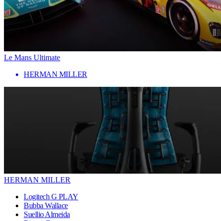
Le Mans Ultimate
HERMAN MILLER
HERMAN MILLER
Logitech G PLAY
Bubba Wallace
Suellio Almeida