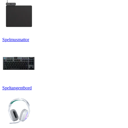
Spelmusmattor
Speltangentbord