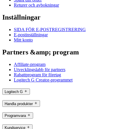
Returer och avbokningar
Inställningar
SIDA FÖR E-POSTREGISTRERING
E-postinställningar
Mitt konto
Partners &amp; program
Affiliate-program
Utvecklingslabb för partners
Rabattprogram för företag
Logitech G Creator-programmet
Logitech G
Handla produkter
Programvara
Kundservice