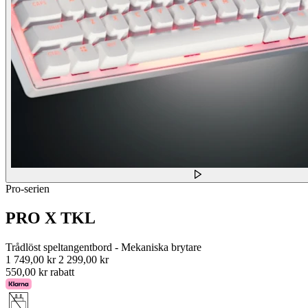
Pro-serien
PRO X TKL
Trådlöst speltangentbord - Mekaniska brytare
1 749,00 kr
2 299,00 kr
550,00 kr rabatt