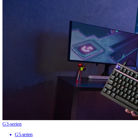
G3-serien
G5-serien