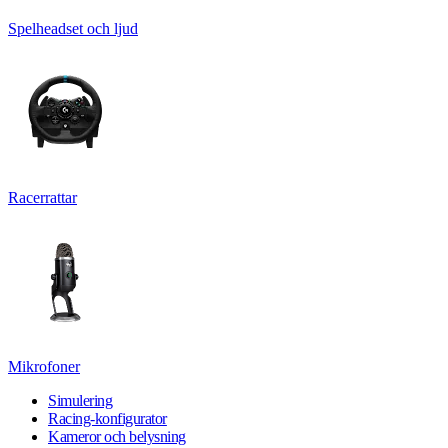
Spelheadset och ljud
Racerrattar
Mikrofoner
Simulering
Racing-konfigurator
Kameror och belysning