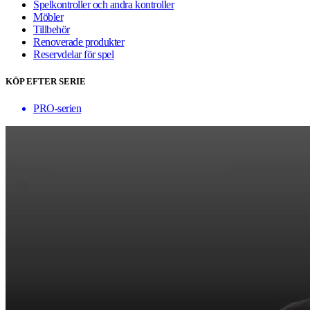
Spelkontroller och andra kontroller
Möbler
Tillbehör
Renoverade produkter
Reservdelar för spel
KÖP EFTER SERIE
PRO-serien