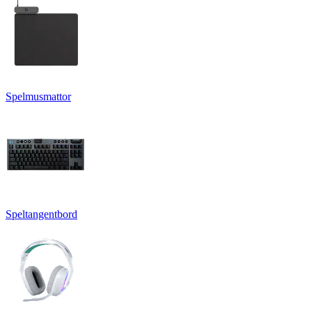
Spelmusmattor
Speltangentbord