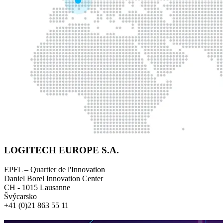
LOGITECH EUROPE S.A.
EPFL – Quartier de l'Innovation
Daniel Borel Innovation Center
CH - 1015 Lausanne
Švýcarsko
+41 (0)21 863 55 11