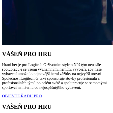
VÁŠEŇ PRO HRU
Hraní her je pro Logitech G životním stylem.Náš tým neustále
spolupracuje se všemi významnými herními vývojáři, aby naše
vybavení umožnilo nejnovější herní zážitky na nejvyšší úrovni.
Společnost Logitech G také sponzoruje stovky profesionálů a
profesionálních týmů po celém světě a spolupracuje se samotnými
sportovci na návrhu co nejúspěšnějšího vybavení.
OBJEVTE ŘADU PRO
VÁŠEŇ PRO HRU