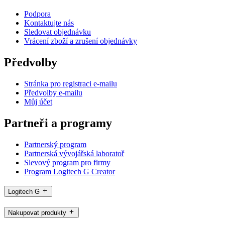
Podpora
Kontaktujte nás
Sledovat objednávku
Vrácení zboží a zrušení objednávky
Předvolby
Stránka pro registraci e-mailu
Předvolby e-mailu
Můj účet
Partneři a programy
Partnerský program
Partnerská vývojářská laboratoř
Slevový program pro firmy
Program Logitech G Creator
Logitech G
Nakupovat produkty