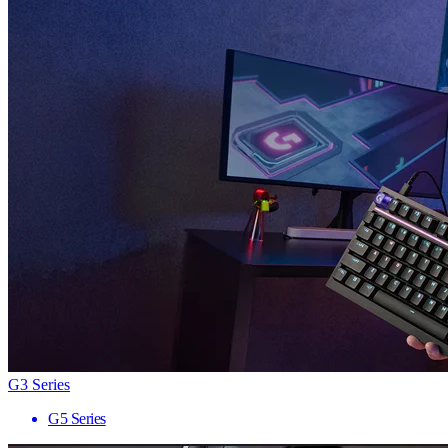
G3 Series
G5 Series