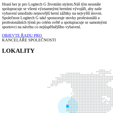
Hraní her je pro Logitech G životním stylem.Náš tým neustále
spolupracuje se všemi významnými herními vývojáři, aby naše
vybavení umožnilo nejnovější herní zážitky na nejvyšší úrovni.
Společnost Logitech G také sponzoruje stovky profesionálů a
profesionálních týmů po celém světě a spolupracuje se samotnými
sportovci na návrhu co nejúspěšnějšího vybavení.
OBJEVTE ŘADU PRO
KANCELÁŘE SPOLEČNOSTI
LOKALITY