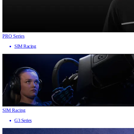
PRO Series
SIM Racing
SIM Racing
G3 Series