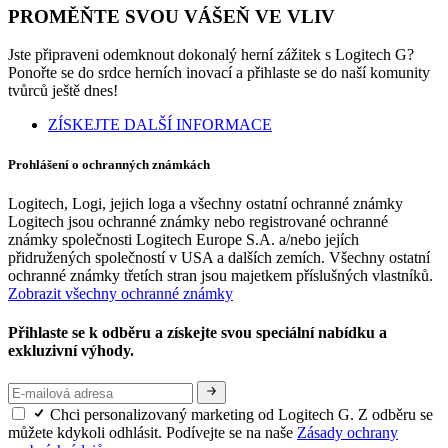
PROMĚŇTE SVOU VÁŠEŇ VE VLIV
Jste připraveni odemknout dokonalý herní zážitek s Logitech G?
Ponořte se do srdce herních inovací a přihlaste se do naší komunity
tvůrců ještě dnes!
ZÍSKEJTE DALŠÍ INFORMACE
Prohlášení o ochranných známkách
Logitech, Logi, jejich loga a všechny ostatní ochranné známky
Logitech jsou ochranné známky nebo registrované ochranné
známky společnosti Logitech Europe S.A. a/nebo jejích
přidružených společností v USA a dalších zemích. Všechny ostatní
ochranné známky třetích stran jsou majetkem příslušných vlastníků.
Zobrazit všechny ochranné známky
Přihlaste se k odběru a získejte svou speciální nabídku a
exkluzivní výhody.
Chci personalizovaný marketing od Logitech G. Z odběru se
můžete kdykoli odhlásit. Podívejte se na naše
Zásady ochrany