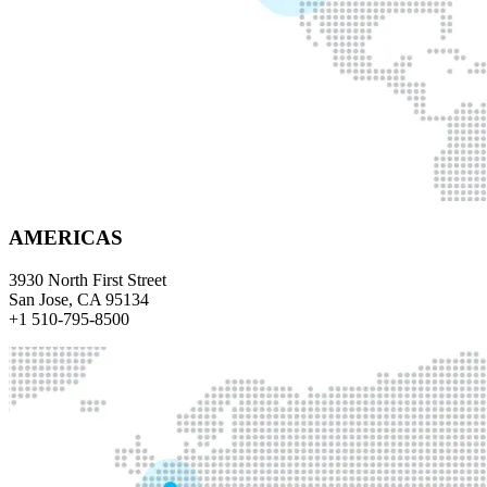
AMERICAS
3930 North First Street
San Jose, CA 95134
+1 510-795-8500