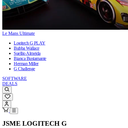
Le Mans Ultimate
Logitech G PLAY
Bubba Wallace
Suellio Almeida
Bianca Bustamante
Herman Miller
G Challenge
SOFTWARE
DEALS
JSME LOGITECH G