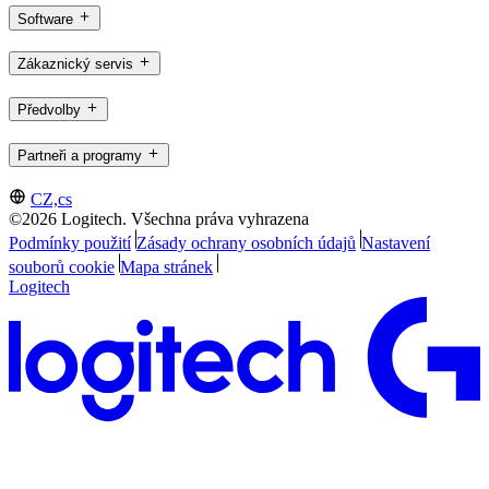
Software
Zákaznický servis
Předvolby
Partneři a programy
CZ,cs
©2026 Logitech. Všechna práva vyhrazena
Podmínky použití
Zásady ochrany osobních údajů
Nastavení
souborů cookie
Mapa stránek
Logitech