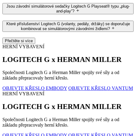
Jsou závodní simulátorové sedačky Logitech G Playseat® typu „plug-
and-play“?
Které příslušenství Logitech G (volanty, pedály, držáky) se doporučuje
kombinovat se simulátorovými závodními židlemi?
Přečtěte si více
HERNÍ VYBAVENÍ
LOGITECH G x HERMAN MILLER
Společnosti Logitech G a Herman Miller spojily své síly a od
základu přepracovaly herní křeslo.
OBJEVTE KŘESLO EMBODY
OBJEVTE KŘESLO VANTUM
HERNÍ VYBAVENÍ
LOGITECH G x HERMAN MILLER
Společnosti Logitech G a Herman Miller spojily své síly a od
základu přepracovaly herní křeslo.
OBJEVTE KŘESLO EMBODY
OBJEVTE KŘESLO VANTUM