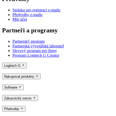
Stránka pro registraci e-mailu
Předvolby e-mailu
Můj účet
Partneři a programy
Partnerský program
Partnerská vývojářská laboratoř
Slevový program pro firmy
Program Logitech G Creator
Logitech G
Nakupovat produkty
Software
Zákaznický servis
Předvolby