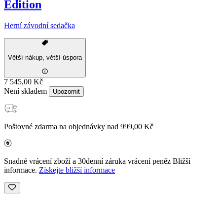
Edition
Herní závodní sedačka
Větší nákup, větší úspora
7 545,00 Kč
Není skladem
Upozornit
Poštovné zdarma na objednávky nad 999,00 Kč
Snadné vrácení zboží a 30denní záruka vrácení peněz Bližší
informace.
Získejte bližší informace