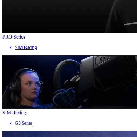
PRO Series
SIM Racing
SIM Racing
G3 Series