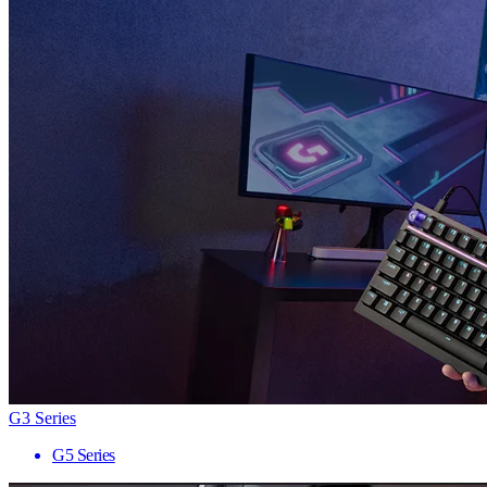
G3 Series
G5 Series