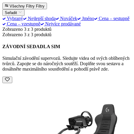
Všechny Filtry
Filtry
Seřadit
Vybraný
Nejlepší shoda
Nováček
Jméno
Cena – sestupně
Cena – vzestupně
Nejvíce prodávané
Zobrazeno 3 z 3 produktů
Zobrazeno 3 z 3 produktů
ZÁVODNÍ SEDADLA SIM
Simulační závodění supervozů. Sledujte videa od svých oblíbených
tvůrců. Zapojte se do náročných soutěží. Doplňte svou sestavu a
dosáhněte maximálního soustředění a pohodlí právě zde.