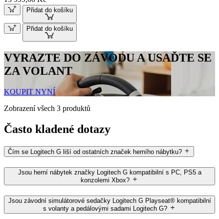
Přidat do košíku
Přidat do košíku
VYRAZTE DO ZÁVODU A USAĎTE SE
ZA VOLANT
KOUPIT NYNÍ
Zobrazení všech 3 produktů
Často kladené dotazy
Čím se Logitech G liší od ostatních značek herního nábytku?
Jsou herní nábytek značky Logitech G kompatibilní s PC, PS5 a
konzolemi Xbox?
Jsou závodní simulátorové sedačky Logitech G Playseat® kompatibilní
s volanty a pedálovými sadami Logitech G?