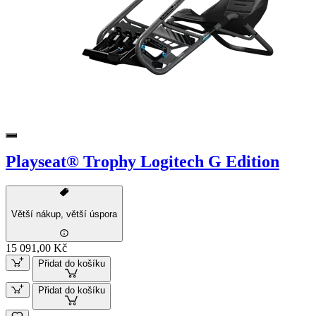
Playseat® Trophy Logitech G Edition
Větší nákup, větší úspora
15 091,00 Kč
Přidat do košíku
Přidat do košíku