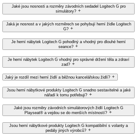
Jaké jsou nosnosti a rozměry závodních sedadel Logitech G pro
simulátory?
Jaká je nosnost a v jakých rozměrech se pohybují herní židle Logitech
G?
Je herní nábytek Logitech G pohodlný a vhodný pro dlouhé herní
seance?
Je herní nábytek Logitech G vhodný pro správné držení těla a zdraví
zad?
Jaký je rozdíl mezi herní židlí a běžnou kancelářskou židlí?
Jsou herní nábytkové produkty Logitech G snadno sestavitelné a jaké
nářadí k tomu potřebuji?
Jaké jsou rozměry závodních simulátorových židlí Logitech G
Playseat® a vejdou se do menších místností?
Jsou herní nábytkové produkty Logitech G kompatibilní s volanty a
pedály jiných výrobců?