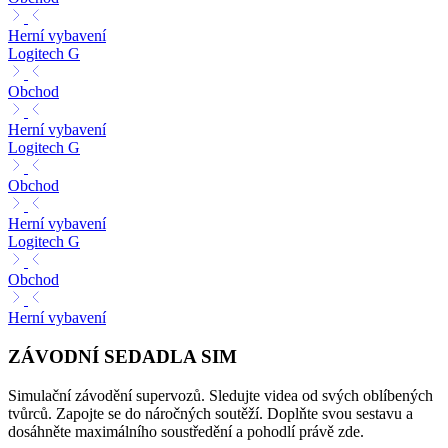
Herní vybavení
Logitech G
Obchod
Herní vybavení
Logitech G
Obchod
Herní vybavení
Logitech G
Obchod
Herní vybavení
ZÁVODNÍ SEDADLA SIM
Simulační závodění supervozů. Sledujte videa od svých oblíbených
tvůrců. Zapojte se do náročných soutěží. Doplňte svou sestavu a
dosáhněte maximálního soustředění a pohodlí právě zde.