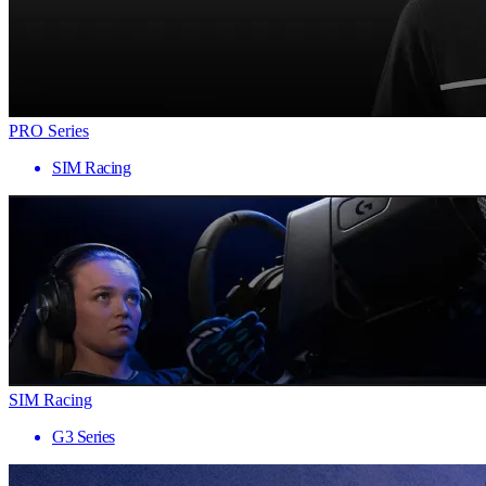
PRO Series
SIM Racing
SIM Racing
G3 Series