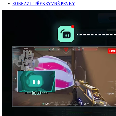
ZOBRAZIT PŘEKRYVNÉ PRVKY