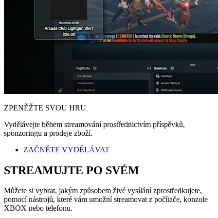
ZPENĚŽTE SVOU HRU
Vydělávejte během streamování prostřednictvím příspěvků,
sponzoringu a prodeje zboží.
ZAČNĚTE VYDĚLÁVAT
STREAMUJTE PO SVÉM
Můžete si vybrat, jakým způsobem živé vysílání zprostředkujete,
pomocí nástrojů, které vám umožní streamovat z počítače, konzole
XBOX nebo telefonu.