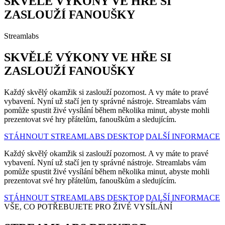
SKVĚLÉ VÝKONY VE HŘE SI
ZASLOUŽÍ FANOUŠKY
Streamlabs
SKVĚLÉ VÝKONY VE HŘE SI
ZASLOUŽÍ FANOUŠKY
Každý skvělý okamžik si zaslouží pozornost. A vy máte to pravé
vybavení. Nyní už stačí jen ty správné nástroje. Streamlabs vám
pomůže spustit živé vysílání během několika minut, abyste mohli
prezentovat své hry přátelům, fanouškům a sledujícím.
STÁHNOUT STREAMLABS DESKTOP
DALŠÍ INFORMACE
Každý skvělý okamžik si zaslouží pozornost. A vy máte to pravé
vybavení. Nyní už stačí jen ty správné nástroje. Streamlabs vám
pomůže spustit živé vysílání během několika minut, abyste mohli
prezentovat své hry přátelům, fanouškům a sledujícím.
STÁHNOUT STREAMLABS DESKTOP
DALŠÍ INFORMACE
VŠE, CO POTŘEBUJETE PRO ŽIVÉ VYSÍLÁNÍ