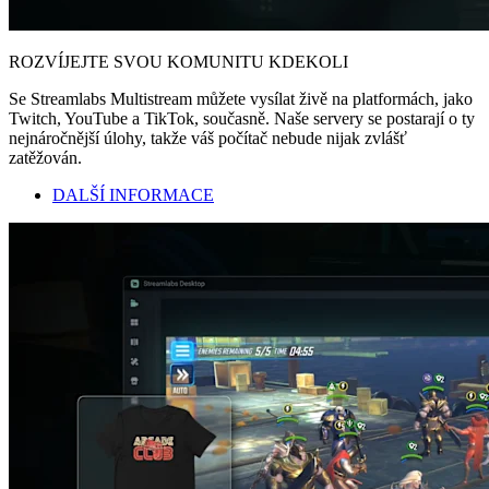
ROZVÍJEJTE SVOU KOMUNITU KDEKOLI
Se Streamlabs Multistream můžete vysílat živě na platformách, jako
Twitch, YouTube a TikTok, současně. Naše servery se postarají o ty
nejnáročnější úlohy, takže váš počítač nebude nijak zvlášť
zatěžován.
DALŠÍ INFORMACE