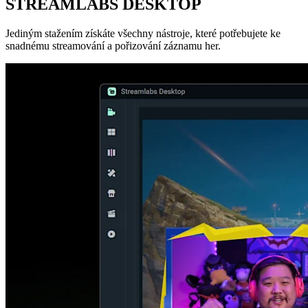
STREAMLABS DESKTOP
Jediným stažením získáte všechny nástroje, které potřebujete ke
snadnému streamování a pořizování záznamu her.