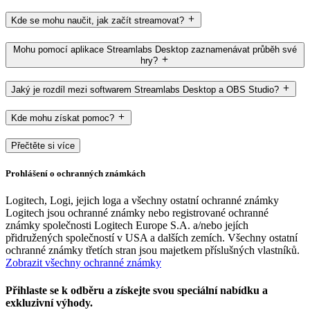
Kde se mohu naučit, jak začít streamovat?
Mohu pomocí aplikace Streamlabs Desktop zaznamenávat průběh své
hry?
Jaký je rozdíl mezi softwarem Streamlabs Desktop a OBS Studio?
Kde mohu získat pomoc?
Přečtěte si více
Prohlášení o ochranných známkách
Logitech, Logi, jejich loga a všechny ostatní ochranné známky
Logitech jsou ochranné známky nebo registrované ochranné
známky společnosti Logitech Europe S.A. a/nebo jejích
přidružených společností v USA a dalších zemích. Všechny ostatní
ochranné známky třetích stran jsou majetkem příslušných vlastníků.
Zobrazit všechny ochranné známky
Přihlaste se k odběru a získejte svou speciální nabídku a
exkluzivní výhody.