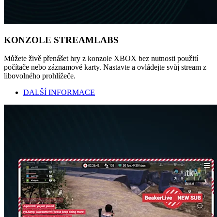
KONZOLE STREAMLABS
Můžete živě přenášet hry z konzole XBOX bez nutnosti použití
počítače nebo záznamové karty. Nastavte a ovládejte svůj stream z
libovolného prohlížeče.
DALŠÍ INFORMACE