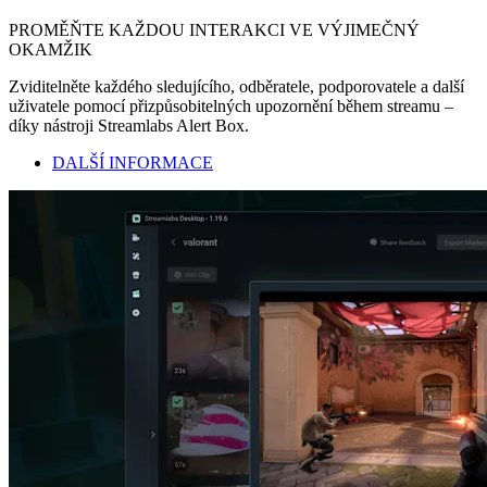
PROMĚŇTE KAŽDOU INTERAKCI VE VÝJIMEČNÝ
OKAMŽIK
Zviditelněte každého sledujícího, odběratele, podporovatele a další
uživatele pomocí přizpůsobitelných upozornění během streamu –
díky nástroji Streamlabs Alert Box.
DALŠÍ INFORMACE