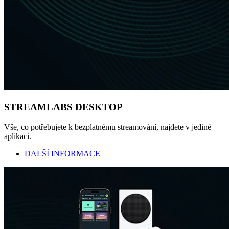
STREAMLABS DESKTOP
Vše, co potřebujete k bezplatnému streamování, najdete v jediné
aplikaci.
DALŠÍ INFORMACE