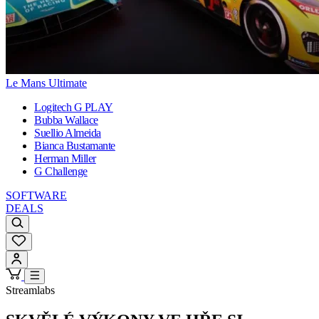
Le Mans Ultimate
Logitech G PLAY
Bubba Wallace
Suellio Almeida
Bianca Bustamante
Herman Miller
G Challenge
SOFTWARE
DEALS
Streamlabs