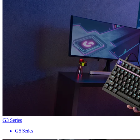
G3 Series
G5 Series