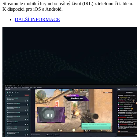
Streamujte mobilní hry nebo reálný život (IRL) z telefonu či tabletu.
K dispozici pro iOS a Android.
DALŠÍ INFORMACE