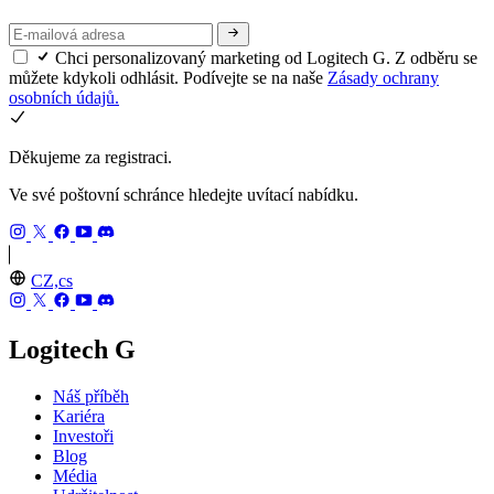
Chci personalizovaný marketing od Logitech G. Z odběru se
můžete kdykoli odhlásit. Podívejte se na naše
Zásady ochrany
osobních údajů.
Děkujeme za registraci.
Ve své poštovní schránce hledejte uvítací nabídku.
CZ,cs
Logitech G
Náš příběh
Kariéra
Investoři
Blog
Média