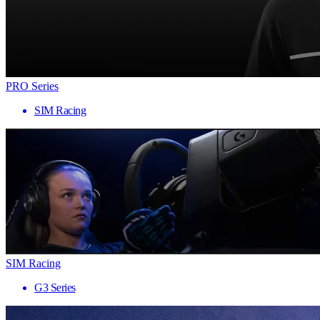
PRO Series
SIM Racing
SIM Racing
G3 Series