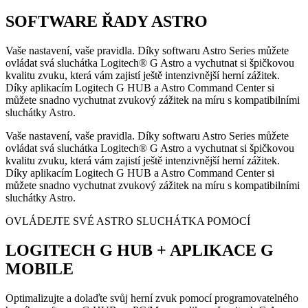
SOFTWARE ŘADY ASTRO
Vaše nastavení, vaše pravidla. Díky softwaru Astro Series můžete
ovládat svá sluchátka Logitech® G Astro a vychutnat si špičkovou
kvalitu zvuku, která vám zajistí ještě intenzivnější herní zážitek.
Díky aplikacím Logitech G HUB a Astro Command Center si
můžete snadno vychutnat zvukový zážitek na míru s kompatibilními
sluchátky Astro.
Vaše nastavení, vaše pravidla. Díky softwaru Astro Series můžete
ovládat svá sluchátka Logitech® G Astro a vychutnat si špičkovou
kvalitu zvuku, která vám zajistí ještě intenzivnější herní zážitek.
Díky aplikacím Logitech G HUB a Astro Command Center si
můžete snadno vychutnat zvukový zážitek na míru s kompatibilními
sluchátky Astro.
OVLÁDEJTE SVÉ ASTRO SLUCHÁTKA POMOCÍ
LOGITECH G HUB + APLIKACE G
MOBILE
Optimalizujte a dolaďte svůj herní zvuk pomocí programovatelného