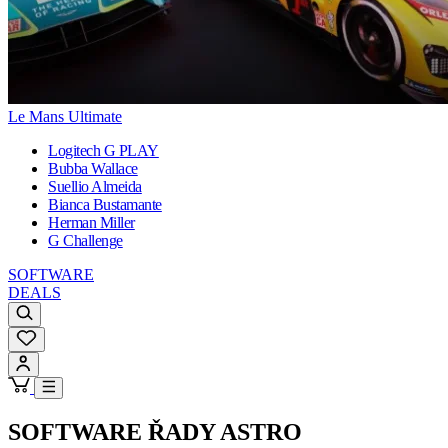
Le Mans Ultimate
Logitech G PLAY
Bubba Wallace
Suellio Almeida
Bianca Bustamante
Herman Miller
G Challenge
SOFTWARE
DEALS
SOFTWARE ŘADY ASTRO