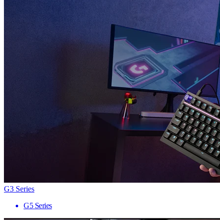
G3 Series
G5 Series