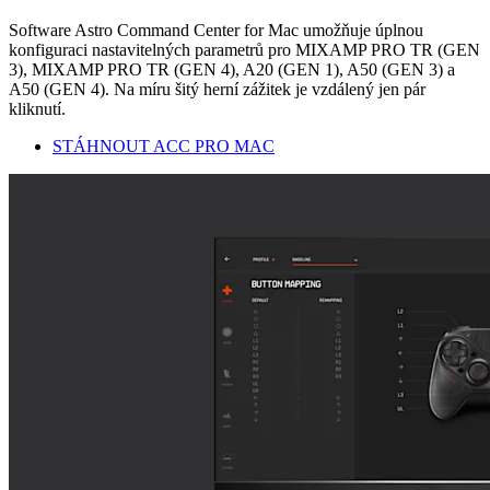
Software Astro Command Center for Mac umožňuje úplnou
konfiguraci nastavitelných parametrů pro MIXAMP PRO TR (GEN
3), MIXAMP PRO TR (GEN 4), A20 (GEN 1), A50 (GEN 3) a
A50 (GEN 4). Na míru šitý herní zážitek je vzdálený jen pár
kliknutí.
STÁHNOUT ACC PRO MAC