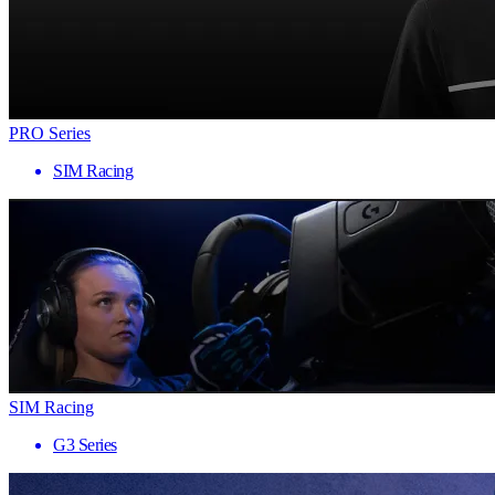
PRO Series
SIM Racing
SIM Racing
G3 Series