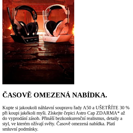
ČASOVĚ OMEZENÁ NABÍDKA.
Kupte si jakoukoli náhlavní soupravu řady A50 a UŠETŘÍTE 30 %
při koupi jakékoli myši. Získejte čepici Astro Cap ZDARMA* až
do vyprodání zásob. Přináší bezkonkurenční realismus, detaily a
styl, ve kterém ožívají světy. Časově omezená nabídka. Platí
smluvní podmínky.