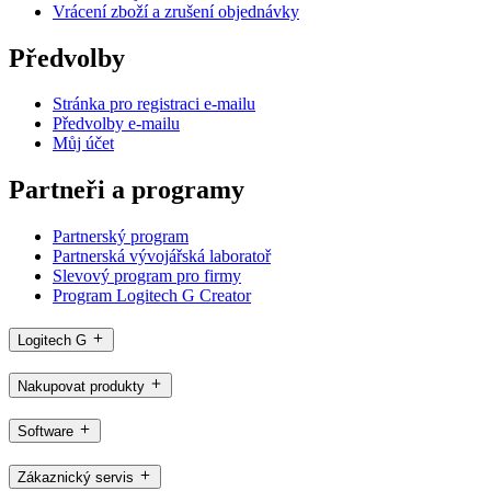
Vrácení zboží a zrušení objednávky
Předvolby
Stránka pro registraci e-mailu
Předvolby e-mailu
Můj účet
Partneři a programy
Partnerský program
Partnerská vývojářská laboratoř
Slevový program pro firmy
Program Logitech G Creator
Logitech G
Nakupovat produkty
Software
Zákaznický servis