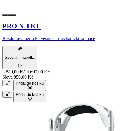
PRO X TKL
Bezdrátová herní klávesnice - mechanické spínače
Speciální nabídka
3 849,00 Kč
4 699,00 Kč
Sleva 850,00 Kč
Přidat do košíku
Přidat do košíku