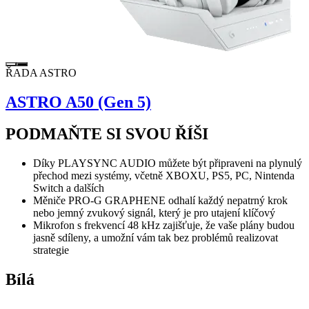
ŘADA ASTRO
ASTRO A50 (Gen 5)
PODMAŇTE SI SVOU ŘÍŠI
Díky PLAYSYNC AUDIO můžete být připraveni na plynulý
přechod mezi systémy, včetně XBOXU, PS5, PC, Nintenda
Switch a dalších
Měniče PRO-G GRAPHENE odhalí každý nepatrný krok
nebo jemný zvukový signál, který je pro utajení klíčový
Mikrofon s frekvencí 48 kHz zajišťuje, že vaše plány budou
jasně sdíleny, a umožní vám tak bez problémů realizovat
strategie
Bílá