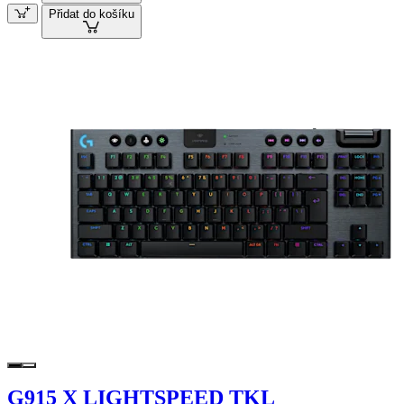
Přidat do košíku
G915 X LIGHTSPEED TKL