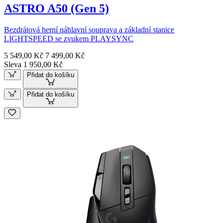
ASTRO A50 (Gen 5)
Bezdrátová herní náhlavní souprava a základní stanice
LIGHTSPEED se zvukem PLAYSYNC
5 549,00 Kč
7 499,00 Kč
Sleva 1 950,00 Kč
Přidat do košíku
Přidat do košíku