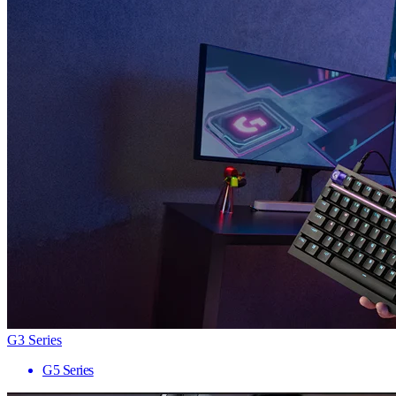
G3 Series
G5 Series