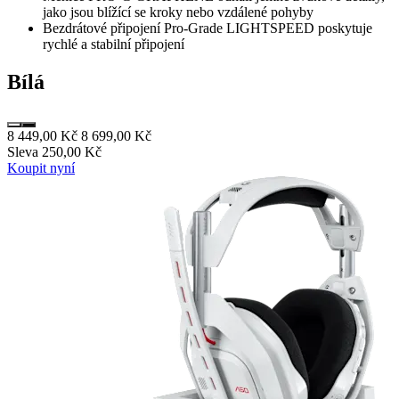
jako jsou blížící se kroky nebo vzdálené pohyby
Bezdrátové připojení Pro-Grade LIGHTSPEED poskytuje
rychlé a stabilní připojení
Bílá
8 449,00 Kč
8 699,00 Kč
Sleva 250,00 Kč
Koupit nyní