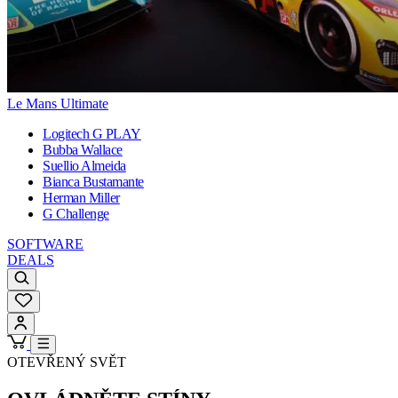
Le Mans Ultimate
Logitech G PLAY
Bubba Wallace
Suellio Almeida
Bianca Bustamante
Herman Miller
G Challenge
SOFTWARE
DEALS
OTEVŘENÝ SVĚT