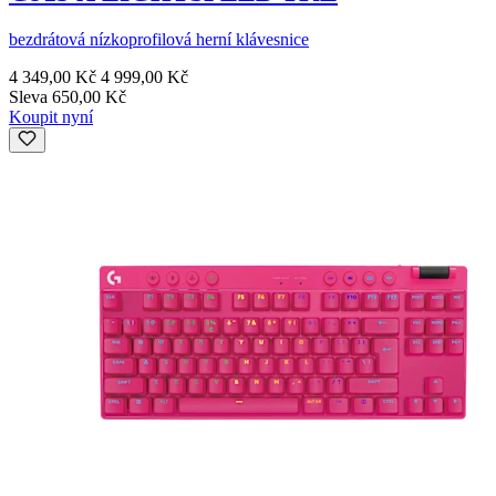
bezdrátová nízkoprofilová herní klávesnice
4 349,00 Kč
4 999,00 Kč
Sleva 650,00 Kč
Koupit nyní