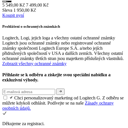
5 549,00 Kč
7 499,00 Kč
Sleva 1 950,00 Kč
Koupit nyní
Prohlášení o ochranných známkách
Logitech, Logi, jejich loga a všechny ostatní ochranné známky
Logitech jsou ochranné známky nebo registrované ochranné
známky společnosti Logitech Europe S.A. a/nebo jejích
přidružených společností v USA a dalších zemích. Všechny ostatní
ochranné známky třetích stran jsou majetkem příslušných vlastníků.
Zobrazit všechny ochranné známky
Přihlaste se k odběru a získejte svou speciální nabídku a
exkluzivní výhody.
Chci personalizovaný marketing od Logitech G. Z odběru se
můžete kdykoli odhlásit. Podívejte se na naše
Zásady ochrany
osobních údajů.
Děkujeme za registraci.