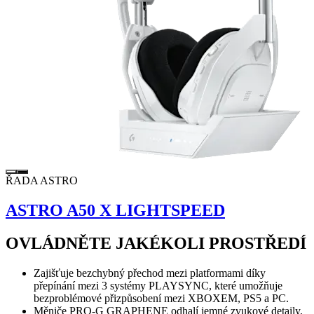
ŘADA ASTRO
ASTRO A50 X LIGHTSPEED
OVLÁDNĚTE JAKÉKOLI PROSTŘEDÍ
Zajišťuje bezchybný přechod mezi platformami díky
přepínání mezi 3 systémy PLAYSYNC, které umožňuje
bezproblémové přizpůsobení mezi XBOXEM, PS5 a PC.
Měniče PRO-G GRAPHENE odhalí jemné zvukové detaily,