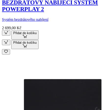
BEZDRÁTOVÝ NABÍJECÍ SYSTÉM
POWERPLAY 2
Systém bezdrátového nabíjení
2 699,00 Kč
Přidat do košíku
Přidat do košíku