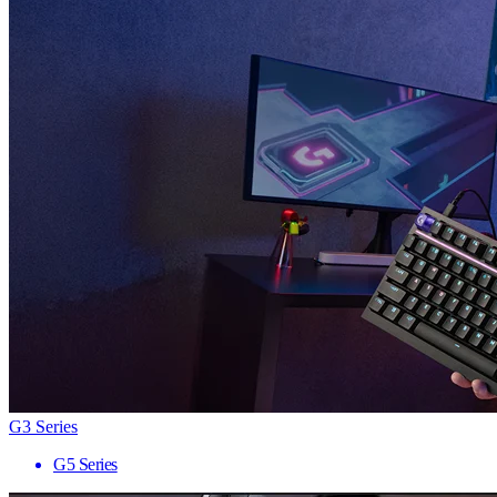
G3 Series
G5 Series