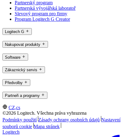
Partnerský program
Partnerská vývojářská laboratoř
Slevový program pro firmy
Program Logitech G Creator
Logitech G
Nakupovat produkty
Software
Zákaznický servis
Předvolby
Partneři a programy
CZ,cs
©2026 Logitech. Všechna práva vyhrazena
Podmínky použití
Zásady ochrany osobních údajů
Nastavení
souborů cookie
Mapa stránek
Logitech