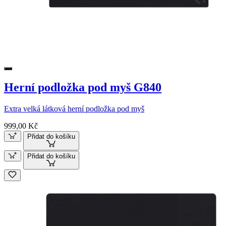
Herní podložka pod myš G840
Extra velká látková herní podložka pod myš
999,00 Kč
Přidat do košíku
Přidat do košíku