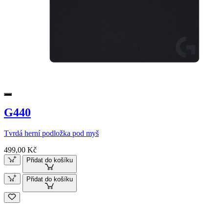
G440
Tvrdá herní podložka pod myš
499,00 Kč
Přidat do košíku
Přidat do košíku