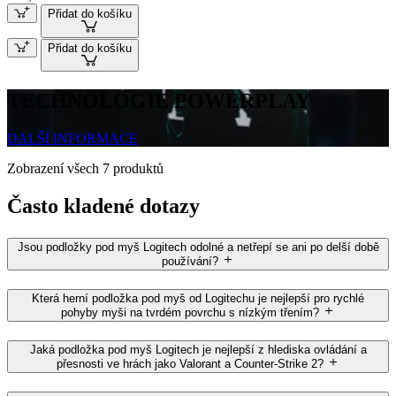
Přidat do košíku
Přidat do košíku
TECHNOLOGIE POWERPLAY
DALŠÍ INFORMACE
Zobrazení všech 7 produktů
Často kladené dotazy
Jsou podložky pod myš Logitech odolné a netřepí se ani po delší době
používání?
Která herní podložka pod myš od Logitechu je nejlepší pro rychlé
pohyby myši na tvrdém povrchu s nízkým třením?
Jaká podložka pod myš Logitech je nejlepší z hlediska ovládání a
přesnosti ve hrách jako Valorant a Counter-Strike 2?