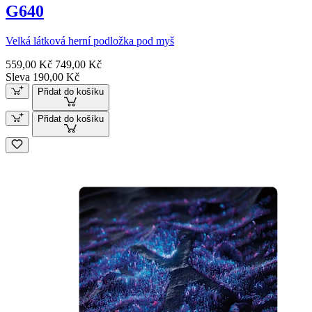
G640
Velká látková herní podložka pod myš
559,00 Kč
749,00 Kč
Sleva 190,00 Kč
Přidat do košíku
Přidat do košíku