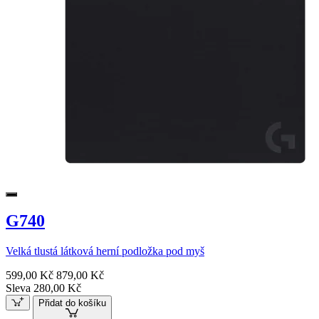
G740
Velká tlustá látková herní podložka pod myš
599,00 Kč
879,00 Kč
Sleva 280,00 Kč
Přidat do košíku