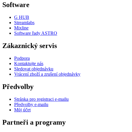
Software
G HUB
Streamlabs
Mixline
Software řady ASTRO
Zákaznický servis
Podpora
Kontaktujte nás
Sledovat objednávku
Vrácení zboží a zrušení objednávky
Předvolby
Stránka pro registraci e-mailu
Předvolby e-mailu
Můj účet
Partneři a programy