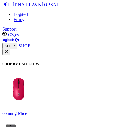
PŘEJÍT NA HLAVNÍ OBSAH
Logitech
Firmy
Support
CZ,cs
SHOP
SHOP
SHOP BY CATEGORY
Gaming Mice