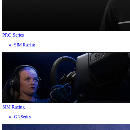
PRO Series
SIM Racing
SIM Racing
G3 Series