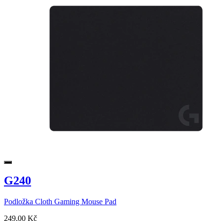
G240
Podložka Cloth Gaming Mouse Pad
249,00 Kč