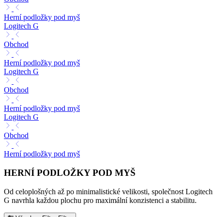
Herní podložky pod myš
Logitech G
Obchod
Herní podložky pod myš
Logitech G
Obchod
Herní podložky pod myš
Logitech G
Obchod
Herní podložky pod myš
HERNÍ PODLOŽKY POD MYŠ
Od celoplošných až po minimalistické velikosti, společnost Logitech
G navrhla každou plochu pro maximální konzistenci a stabilitu.