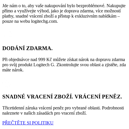
Jde nám o to, aby vaše nakupování bylo bezproblémové. Nakupujte
přímo a využívejte výhod, jako je doprava zdarma, více možností
platby, snadné vrácení zboží a přístup k exkluzivním nabídkám –
pouze na webu logitechg.com.
DODÁNÍ ZDARMA.
Při objednávce nad 999 Kč můžete získat nárok na dopravu zdarma
pro svůj produkt Logitech G. Zkontrolujte svou oblast a zjistěte, zda
máte nárok.
SNADNÉ VRACENÍ ZBOŽÍ. VRÁCENÍ PENĚZ.
Třicetidenní záruka vrácení peněz pro vybrané oblasti. Podrobnosti
naleznete v našich zásadách pro vracení zboží.
PŘEČTĚTE SI POLITIKU