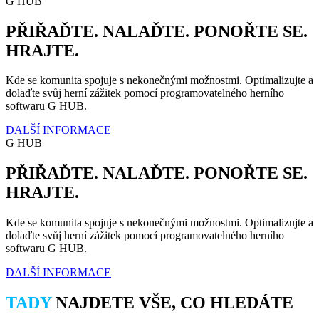
G HUB
PŘIŘAĎTE. NALAĎTE. PONOŘTE SE.
HRAJTE.
Kde se komunita spojuje s nekonečnými možnostmi. Optimalizujte a
dolaďte svůj herní zážitek pomocí programovatelného herního
softwaru G HUB.
DALŠÍ INFORMACE
G HUB
PŘIŘAĎTE. NALAĎTE. PONOŘTE SE.
HRAJTE.
Kde se komunita spojuje s nekonečnými možnostmi. Optimalizujte a
dolaďte svůj herní zážitek pomocí programovatelného herního
softwaru G HUB.
DALŠÍ INFORMACE
TADY
NAJDETE VŠE, CO HLEDÁTE