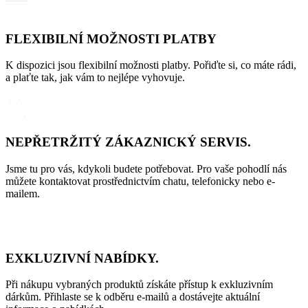
FLEXIBILNÍ MOŽNOSTI PLATBY
K dispozici jsou flexibilní možnosti platby. Pořiďte si, co máte rádi,
a plaťte tak, jak vám to nejlépe vyhovuje.
NEPŘETRŽITÝ ZÁKAZNICKÝ SERVIS.
Jsme tu pro vás, kdykoli budete potřebovat. Pro vaše pohodlí nás
můžete kontaktovat prostřednictvím chatu, telefonicky nebo e-
mailem.
EXKLUZIVNÍ NABÍDKY.
Při nákupu vybraných produktů získáte přístup k exkluzivním
dárkům. Přihlaste se k odběru e-mailů a dostávejte aktuální