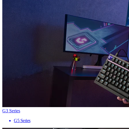
G3 Series
G5 Series