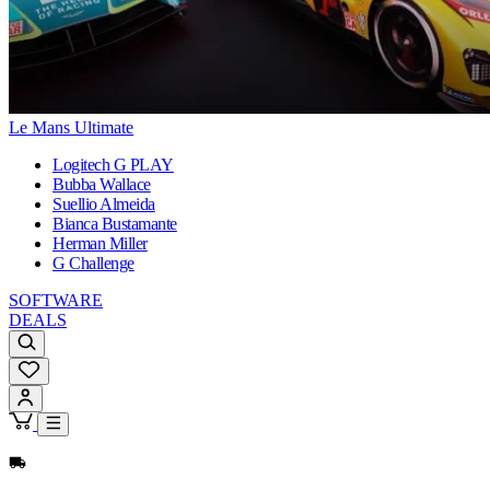
Le Mans Ultimate
Logitech G PLAY
Bubba Wallace
Suellio Almeida
Bianca Bustamante
Herman Miller
G Challenge
SOFTWARE
DEALS