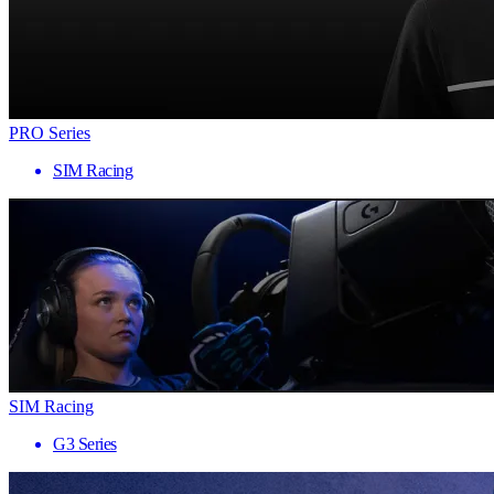
PRO Series
SIM Racing
SIM Racing
G3 Series