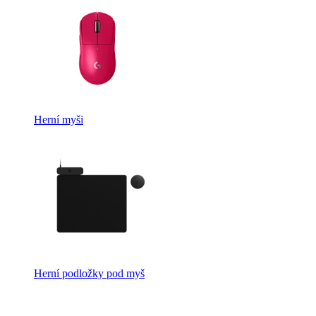
Herní myši
Herní podložky pod myš