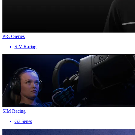
PRO Series
SIM Racing
SIM Racing
G3 Series