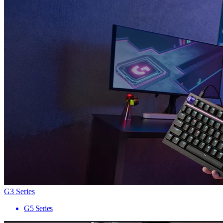
G3 Series
G5 Series