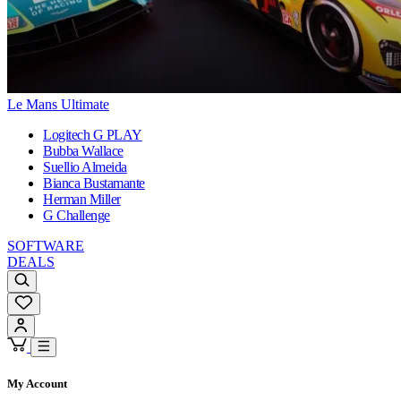
Le Mans Ultimate
Logitech G PLAY
Bubba Wallace
Suellio Almeida
Bianca Bustamante
Herman Miller
G Challenge
SOFTWARE
DEALS
My Account