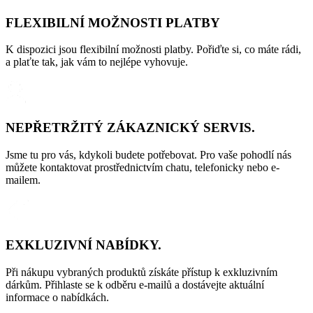
FLEXIBILNÍ MOŽNOSTI PLATBY
K dispozici jsou flexibilní možnosti platby. Pořiďte si, co máte rádi,
a plaťte tak, jak vám to nejlépe vyhovuje.
NEPŘETRŽITÝ ZÁKAZNICKÝ SERVIS.
Jsme tu pro vás, kdykoli budete potřebovat. Pro vaše pohodlí nás
můžete kontaktovat prostřednictvím chatu, telefonicky nebo e-
mailem.
EXKLUZIVNÍ NABÍDKY.
Při nákupu vybraných produktů získáte přístup k exkluzivním
dárkům. Přihlaste se k odběru e-mailů a dostávejte aktuální
informace o nabídkách.