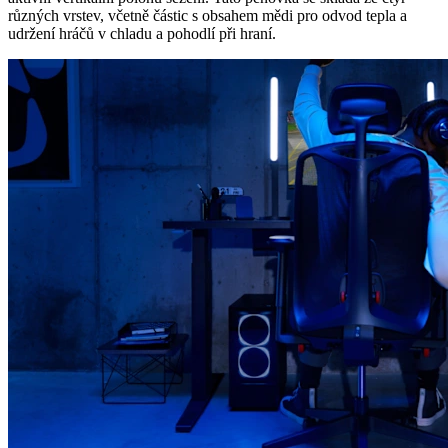
různých vrstev, včetně částic s obsahem mědi pro odvod tepla a
udržení hráčů v chladu a pohodlí při hraní.