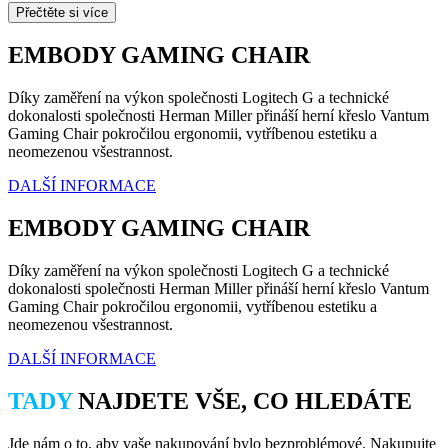
Přečtěte si více
EMBODY GAMING CHAIR
Díky zaměření na výkon společnosti Logitech G a technické
dokonalosti společnosti Herman Miller přináší herní křeslo Vantum
Gaming Chair pokročilou ergonomii, vytříbenou estetiku a
neomezenou všestrannost.
DALŠÍ INFORMACE
EMBODY GAMING CHAIR
Díky zaměření na výkon společnosti Logitech G a technické
dokonalosti společnosti Herman Miller přináší herní křeslo Vantum
Gaming Chair pokročilou ergonomii, vytříbenou estetiku a
neomezenou všestrannost.
DALŠÍ INFORMACE
TADY
NAJDETE VŠE, CO HLEDÁTE
Jde nám o to, aby vaše nakupování bylo bezproblémové. Nakupujte