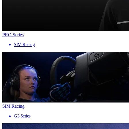
PRO Series
SIM Racing
SIM Racing
G3 Series