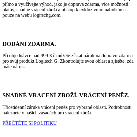
přímo a využívejte výhod, jako je doprava zdarma, více možností
platby, snadné vrácení zboží a přístup k exkluzivním nabídkám –
pouze na webu logitechg.com.
DODÁNÍ ZDARMA.
Při objednávce nad 999 Kč můžete získat nárok na dopravu zdarma
pro svůj produkt Logitech G. Zkontrolujte svou oblast a zjistěte, zda
máte nárok.
SNADNÉ VRACENÍ ZBOŽÍ. VRÁCENÍ PENĚZ.
Třicetidenní záruka vrácení peněz pro vybrané oblasti. Podrobnosti
naleznete v našich zásadách pro vracení zboží.
PŘEČTĚTE SI POLITIKU