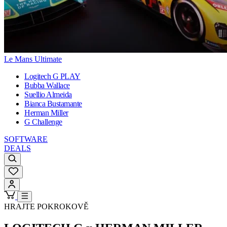
Le Mans Ultimate
Logitech G PLAY
Bubba Wallace
Suellio Almeida
Bianca Bustamante
Herman Miller
G Challenge
SOFTWARE
DEALS
HRAJTE POKROKOVĚ