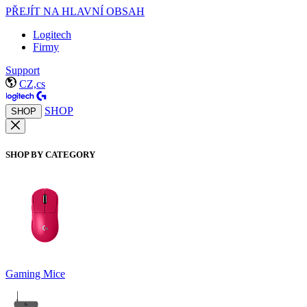
PŘEJÍT NA HLAVNÍ OBSAH
Logitech
Firmy
Support
CZ,cs
SHOP
SHOP
SHOP BY CATEGORY
Gaming Mice