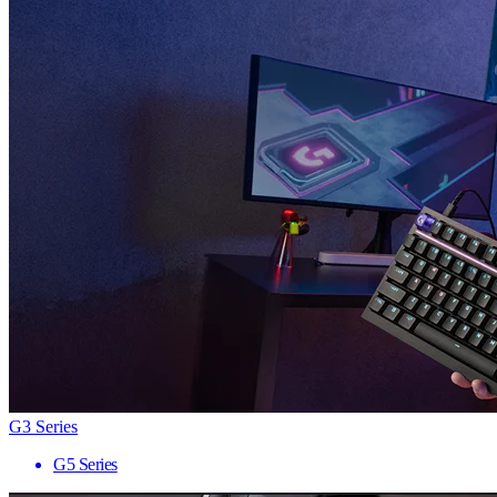
G3 Series
G5 Series