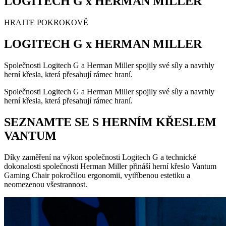
LOGITECH G x HERMAN MILLER
HRAJTE POKROKOVĚ
LOGITECH G x HERMAN MILLER
Společnosti Logitech G a Herman Miller spojily své síly a navrhly
herní křesla, která přesahují rámec hraní.
Společnosti Logitech G a Herman Miller spojily své síly a navrhly
herní křesla, která přesahují rámec hraní.
SEZNAMTE SE S HERNÍM KŘESLEM
VANTUM
Díky zaměření na výkon společnosti Logitech G a technické
dokonalosti společnosti Herman Miller přináší herní křeslo Vantum
Gaming Chair pokročilou ergonomii, vytříbenou estetiku a
neomezenou všestrannost.