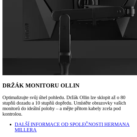
DRŽÁK MONITORU OLLIN
Optimalizujte svůj úhel pohledu. Držák Ollin lze sklopit až o 80
stupňů dozadu a 10 stupňů dopředu. Umístěte obrazovky vašich
monitorů do ideální polohy – a mějte přitom kabely zcela pod
kontrolou.
DALŠÍ INFORMACE OD SPOLEČNOSTI HERMANA
MILLERA