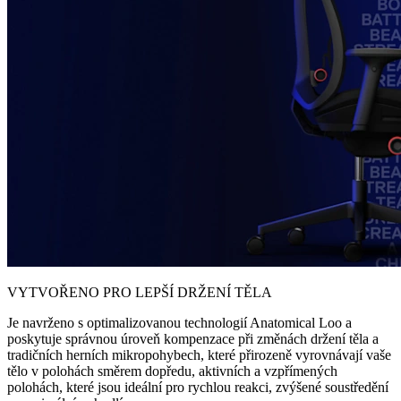
VYTVOŘENO PRO LEPŠÍ DRŽENÍ TĚLA
Je navrženo s optimalizovanou technologií Anatomical Loo a
poskytuje správnou úroveň kompenzace při změnách držení těla a
tradičních herních mikropohybech, které přirozeně vyrovnávají vaše
tělo v polohách směrem dopředu, aktivních a vzpřímených
polohách, které jsou ideální pro rychlou reakci, zvýšené soustředění