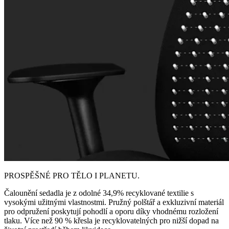
PROSPĚŠNÉ PRO TĚLO I PLANETU.
Čalounění sedadla je z odolné 34,9% recyklované textilie s
vysokými užitnými vlastnostmi. Pružný polštář a exkluzivní materiál
pro odpružení poskytují pohodlí a oporu díky vhodnému rozložení
tlaku. Více než 90 % křesla je recyklovatelných pro nižší dopad na