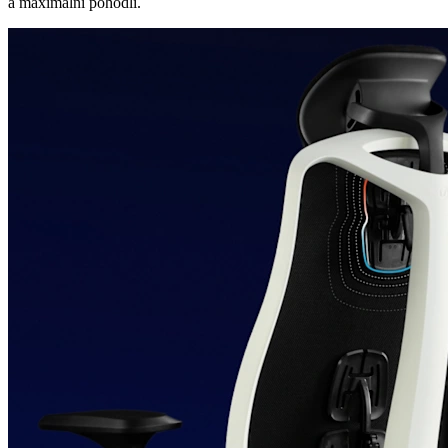
a maximální pohodlí.