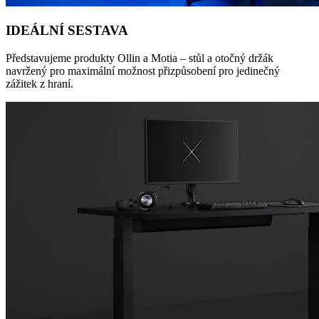
IDEÁLNÍ SESTAVA
Představujeme produkty Ollin a Motia – stůl a otočný držák
navržený pro maximální možnost přizpůsobení pro jedinečný
zážitek z hraní.