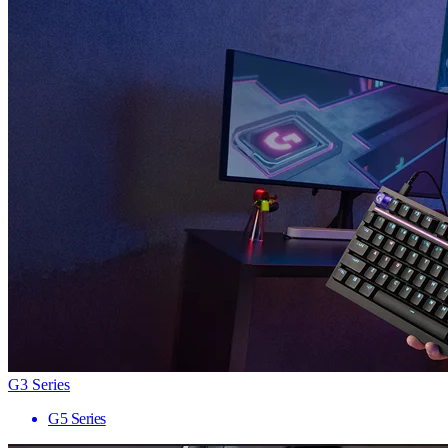
G3 Series
G5 Series