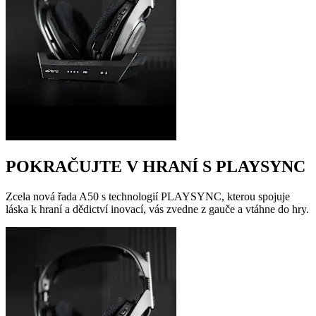
POKRAČUJTE V HRANÍ S PLAYSYNC
Zcela nová řada A50 s technologií PLAYSYNC, kterou spojuje
láska k hraní a dědictví inovací, vás zvedne z gauče a vtáhne do hry.