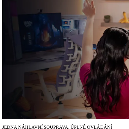
JEDNA NÁHLAVNÍ SOUPRAVA, ÚPLNÉ OVLÁDÁNÍ