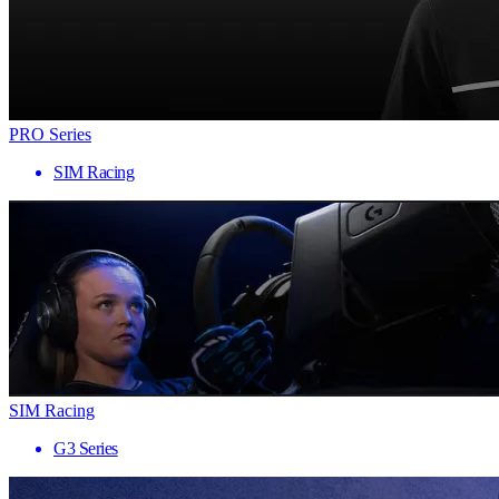
PRO Series
SIM Racing
SIM Racing
G3 Series