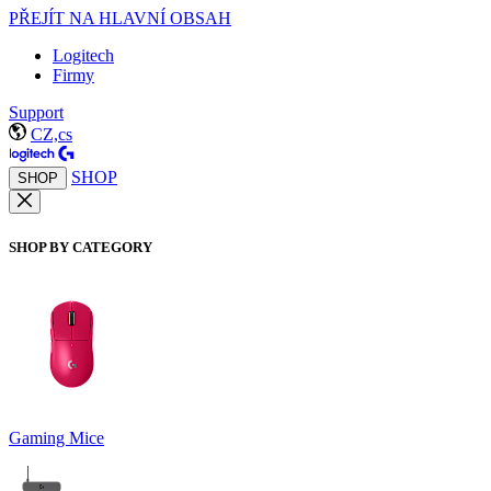
PŘEJÍT NA HLAVNÍ OBSAH
Logitech
Firmy
Support
CZ,cs
SHOP
SHOP
SHOP BY CATEGORY
Gaming Mice