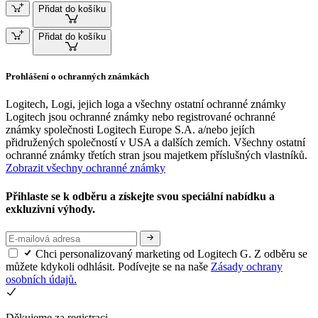
Přidat do košíku
Přidat do košíku
Prohlášení o ochranných známkách
Logitech, Logi, jejich loga a všechny ostatní ochranné známky
Logitech jsou ochranné známky nebo registrované ochranné
známky společnosti Logitech Europe S.A. a/nebo jejích
přidružených společností v USA a dalších zemích. Všechny ostatní
ochranné známky třetích stran jsou majetkem příslušných vlastníků.
Zobrazit všechny ochranné známky
Přihlaste se k odběru a získejte svou speciální nabídku a
exkluzivní výhody.
Chci personalizovaný marketing od Logitech G. Z odběru se
můžete kdykoli odhlásit. Podívejte se na naše
Zásady ochrany
osobních údajů.
Děkujeme za registraci.