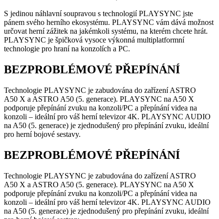
S jedinou náhlavní soupravou s technologií PLAYSYNC jste
pánem svého herního ekosystému. PLAYSYNC vám dává možnost
určovat herní zážitek na jakémkoli systému, na kterém chcete hrát.
PLAYSYNC je špičková vysoce výkonná multiplatformní
technologie pro hraní na konzolích a PC.
BEZPROBLÉMOVÉ PŘEPÍNÁNÍ
Technologie PLAYSYNC je zabudována do zařízení ASTRO
A50 X a ASTRO A50 (5. generace). PLAYSYNC na A50 X
podporuje přepínání zvuku na konzoli/PC a přepínání videa na
konzoli – ideální pro váš herní televizor 4K. PLAYSYNC AUDIO
na A50 (5. generace) je zjednodušený pro přepínání zvuku, ideální
pro herní bojové sestavy.
BEZPROBLÉMOVÉ PŘEPÍNÁNÍ
Technologie PLAYSYNC je zabudována do zařízení ASTRO
A50 X a ASTRO A50 (5. generace). PLAYSYNC na A50 X
podporuje přepínání zvuku na konzoli/PC a přepínání videa na
konzoli – ideální pro váš herní televizor 4K. PLAYSYNC AUDIO
na A50 (5. generace) je zjednodušený pro přepínání zvuku, ideální