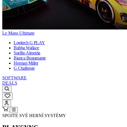
Le Mans Ultimate
Logitech G PLAY
Bubba Wallace
Suellio Almeida
Bianca Bustamante
Herman Miller
G Challenge
SOFTWARE
DEALS
SPOJTE SVÉ HERNÍ SYSTÉMY