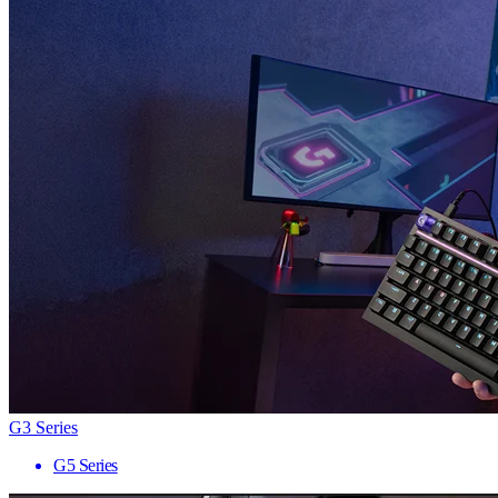
G3 Series
G5 Series