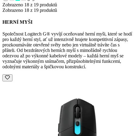
Zobrazeno 18 z 19 produktů
Zobrazeno 18 z 19 produktů
HERNÍ MYŠI
Společnost Logitech G® vyvíjí oceňované herní myši, které se hodí
pro každý herní styl, ať už intenzivně hrajete kompetitivní zápasy,
prozkoumáváte otevřené světy nebo jen virtuálně trávíte čas s
přáteli. Od bezdrátových herních myší s mimořádně rychlou
odezvou až po výkonné kabelové modely – každá herní myš se
vyznačuje výkonným snímačem, přizpůsobitelnými funkcemi,
odolnými materiály a špičkovou konstrukcí.