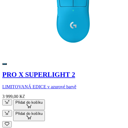
PRO X SUPERLIGHT 2
LIMITOVANÁ EDICE v azurové barvě
3 999,00 Kč
Přidat do košíku
Přidat do košíku