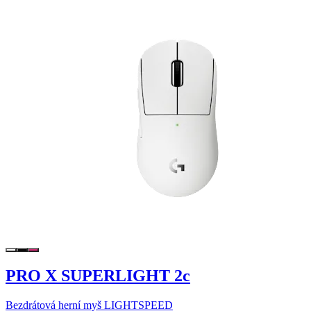
PRO X SUPERLIGHT 2c
Bezdrátová herní myš LIGHTSPEED