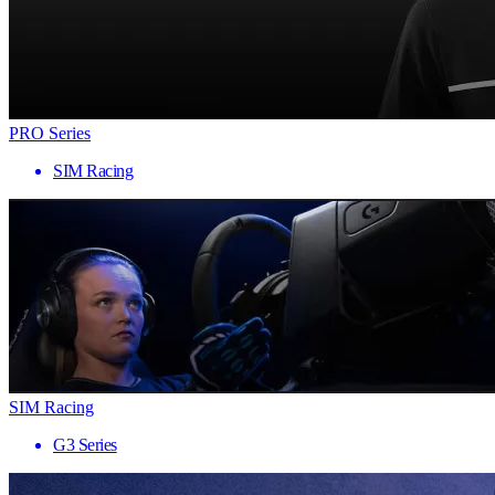
PRO Series
SIM Racing
SIM Racing
G3 Series