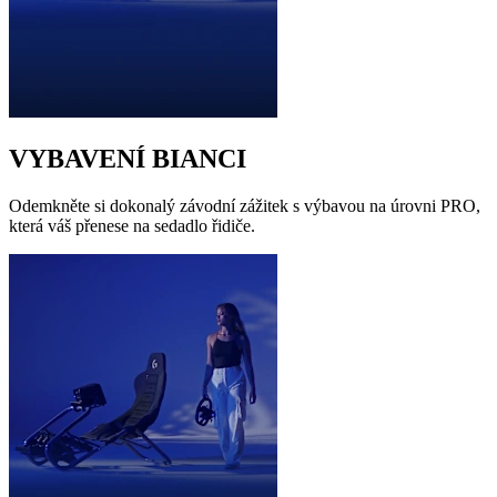
VYBAVENÍ BIANCI
Odemkněte si dokonalý závodní zážitek s výbavou na úrovni PRO,
která váš přenese na sedadlo řidiče.