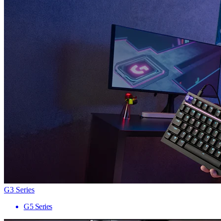
G3 Series
G5 Series