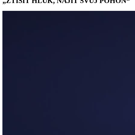
„ZTIŠIT HLUK, NAJÍT SVŮJ POHON“