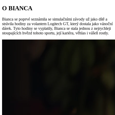
O BIANCA
Bianca se poprvé seznámila se simulačními závody už jako dítě a
strávila hodiny za volantem Logitech GT, který dostala jako vánoční
dárek. Tyto hodiny se vyplatily, Bianca se stala jednou z nejrychleji
stoupajících hvězd tohoto sportu, její kariéra, věhlas i vášeň rostly.