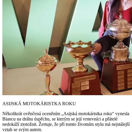
ASIJSKÁ MOTOKÁRISTKA ROKU
Několikrát ověnčená oceněním „Asijská motokáristka roku“ vynesla
Biancu na dráhu úspěchu, se kterým se její vrstevníci a přátelé
nedokáží ztotožnit. Žertuje, že při tomto životním stylu má nejstálejší
vztah se svým autem.