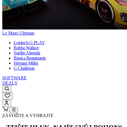
Le Mans Ultimate
Logitech G PLAY
Bubba Wallace
Suellio Almeida
Bianca Bustamante
Herman Miller
G Challenge
SOFTWARE
DEALS
ZÁVOĎTE A VYHRAJTE