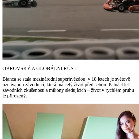
OBROVSKÝ A GLOBÁLNÍ RŮST
Bianca se stala mezinárodní superhvězdou, v 18 letech je světově
uznávanou závodnicí, která má celý život před sebou. Patnáct let
závodních zkušeností a miliony sledujících – život v rychlém pruhu
je přirozený.