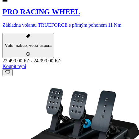
PRO RACING WHEEL
Základna volantu TRUEFORCE s přímým pohonem 11 Nm
Větší nákup, větší úspora
22 499,00 Kč
-
24 999,00 Kč
Koupit nyní