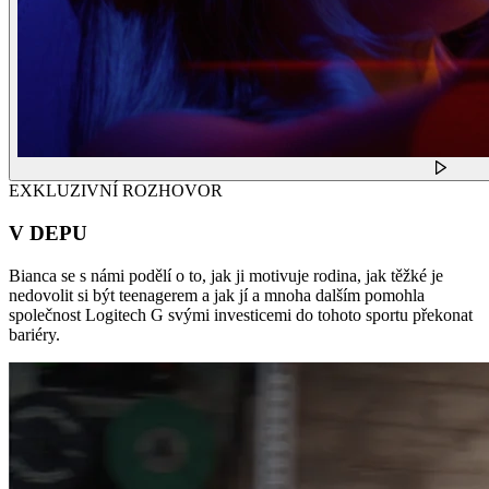
EXKLUZIVNÍ ROZHOVOR
V DEPU
Bianca se s námi podělí o to, jak ji motivuje rodina, jak těžké je
nedovolit si být teenagerem a jak jí a mnoha dalším pomohla
společnost Logitech G svými investicemi do tohoto sportu překonat
bariéry.