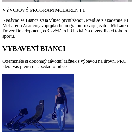
VÝVOJOVÝ PROGRAM MCLAREN F1
Nedávno se Bianca stala vůbec první ženou, která se z akademie F1
McLarenu Academy zapojila do programu rozvoje jezdců McLaren
Driver Development, což svědčí o inkluzivitě a diverzifikaci tohoto
sportu.
VYBAVENÍ BIANCI
Odemkněte si dokonalý závodní zážitek s výbavou na úrovni PRO,
která váš přenese na sedadlo řidiče.