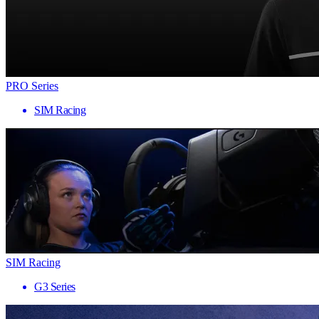
PRO Series
SIM Racing
SIM Racing
G3 Series