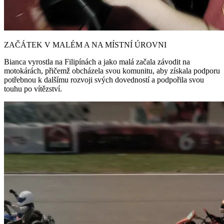
ZAČÁTEK V MALÉM A NA MÍSTNÍ ÚROVNI
Bianca vyrostla na Filipínách a jako malá začala závodit na
motokárách, přičemž obcházela svou komunitu, aby získala podporu
potřebnou k dalšímu rozvoji svých dovedností a podpořila svou
touhu po vítězství.