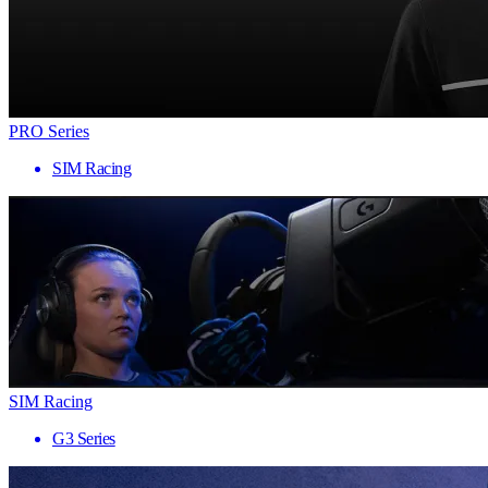
PRO Series
SIM Racing
SIM Racing
G3 Series