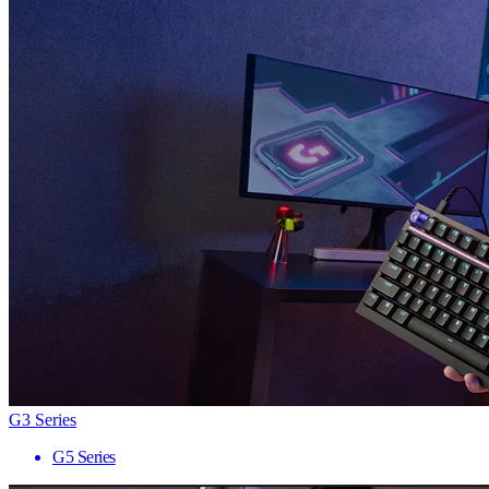
G3 Series
G5 Series