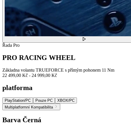
Řada Pro
PRO RACING WHEEL
Základna volantu TRUEFORCE s přímým pohonem 11 Nm
22 499,00 Kč
-
24 999,00 Kč
platforma
PlayStation/PC
Pouze PC
XBOX/PC
Multiplatformní Kompatibilita
Barva
Černá