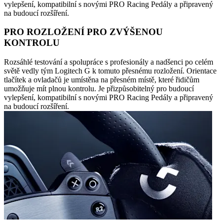
vylepšení, kompatibilní s novými PRO Racing Pedály a připravený
na budoucí rozšíření.
PRO ROZLOŽENÍ PRO ZVÝŠENOU
KONTROLU
Rozsáhlé testování a spolupráce s profesionály a nadšenci po celém
světě vedly tým Logitech G k tomuto přesnému rozložení. Orientace
tlačítek a ovladačů je umístěna na přesném místě, které řidičům
umožňuje mít plnou kontrolu. Je přizpůsobitelný pro budoucí
vylepšení, kompatibilní s novými PRO Racing Pedály a připravený
na budoucí rozšíření.