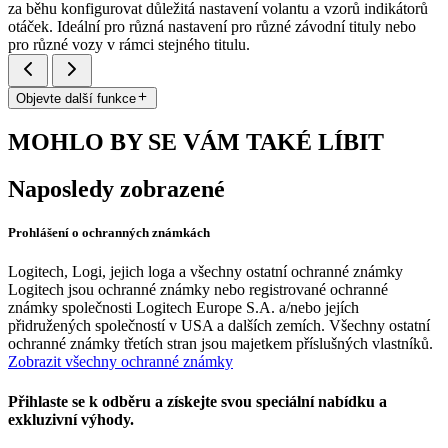
za běhu konfigurovat důležitá nastavení volantu a vzorů indikátorů
otáček. Ideální pro různá nastavení pro různé závodní tituly nebo
pro různé vozy v rámci stejného titulu.
Objevte další funkce
MOHLO BY SE VÁM TAKÉ LÍBIT
Naposledy zobrazené
Prohlášení o ochranných známkách
Logitech, Logi, jejich loga a všechny ostatní ochranné známky
Logitech jsou ochranné známky nebo registrované ochranné
známky společnosti Logitech Europe S.A. a/nebo jejích
přidružených společností v USA a dalších zemích. Všechny ostatní
ochranné známky třetích stran jsou majetkem příslušných vlastníků.
Zobrazit všechny ochranné známky
Přihlaste se k odběru a získejte svou speciální nabídku a
exkluzivní výhody.