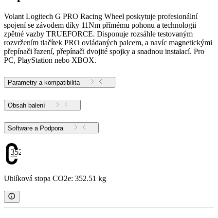
Volant Logitech G PRO Racing Wheel poskytuje profesionální
spojení se závodem díky 11Nm přímému pohonu a technologii
zpětné vazby TRUEFORCE. Disponuje rozsáhle testovaným
rozvržením tlačítek PRO ovládaných palcem, a navíc magnetickými
přepínači řazení, přepínači dvojité spojky a snadnou instalací. Pro
PC, PlayStation nebo XBOX.
Parametry a kompatibilita
Obsah balení
Software a Podpora
352.51
Uhlíková stopa CO2e: 352.51 kg