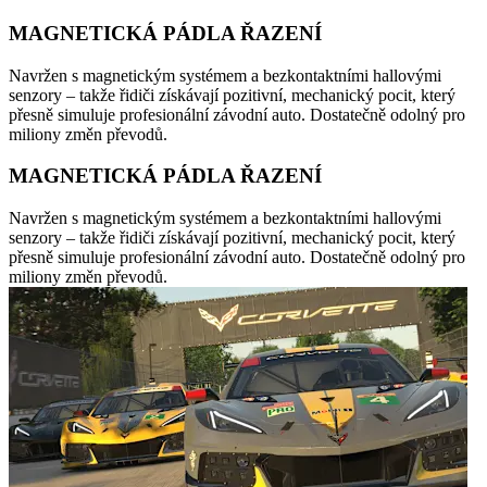
MAGNETICKÁ PÁDLA ŘAZENÍ
Navržen s magnetickým systémem a bezkontaktními hallovými
senzory – takže řidiči získávají pozitivní, mechanický pocit, který
přesně simuluje profesionální závodní auto. Dostatečně odolný pro
miliony změn převodů.
MAGNETICKÁ PÁDLA ŘAZENÍ
Navržen s magnetickým systémem a bezkontaktními hallovými
senzory – takže řidiči získávají pozitivní, mechanický pocit, který
přesně simuluje profesionální závodní auto. Dostatečně odolný pro
miliony změn převodů.