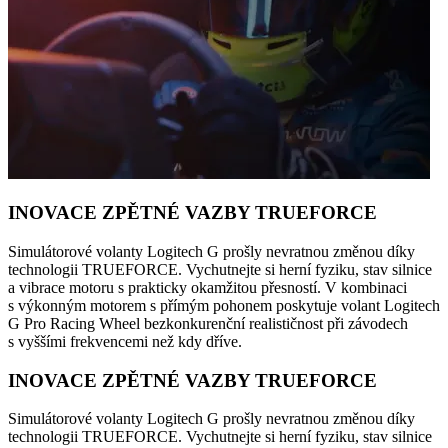
INOVACE ZPĚTNÉ VAZBY TRUEFORCE
Simulátorové volanty Logitech G prošly nevratnou změnou díky
technologii TRUEFORCE. Vychutnejte si herní fyziku, stav silnice
a vibrace motoru s prakticky okamžitou přesností. V kombinaci
s výkonným motorem s přímým pohonem poskytuje volant Logitech
G Pro Racing Wheel bezkonkurenční realističnost při závodech
s vyššími frekvencemi než kdy dříve.
INOVACE ZPĚTNÉ VAZBY TRUEFORCE
Simulátorové volanty Logitech G prošly nevratnou změnou díky
technologii TRUEFORCE. Vychutnejte si herní fyziku, stav silnice