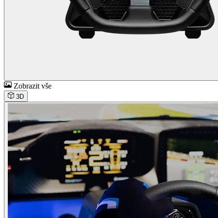
Zobrazit vše
3D