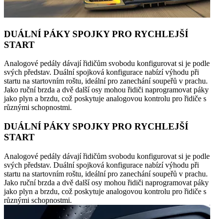
DUÁLNÍ PÁKY SPOJKY PRO RYCHLEJŠÍ
START
Analogové pedály dávají řidičům svobodu konfigurovat si je podle
svých představ. Duální spojková konfigurace nabízí výhodu při
startu na startovním roštu, ideální pro zanechání soupeřů v prachu.
Jako ruční brzda a dvě další osy mohou řidiči naprogramovat páky
jako plyn a brzdu, což poskytuje analogovou kontrolu pro řidiče s
různými schopnostmi.
DUÁLNÍ PÁKY SPOJKY PRO RYCHLEJŠÍ
START
Analogové pedály dávají řidičům svobodu konfigurovat si je podle
svých představ. Duální spojková konfigurace nabízí výhodu při
startu na startovním roštu, ideální pro zanechání soupeřů v prachu.
Jako ruční brzda a dvě další osy mohou řidiči naprogramovat páky
jako plyn a brzdu, což poskytuje analogovou kontrolu pro řidiče s
různými schopnostmi.