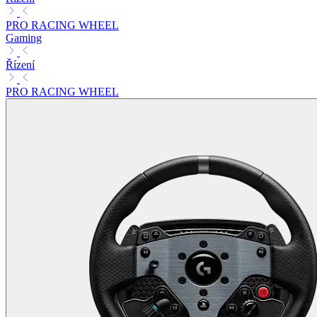
PRO RACING WHEEL
Gaming
Řízení
PRO RACING WHEEL