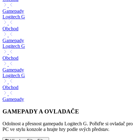
Gamepady
Logitech G
Obchod
Gamepady
Logitech G
Obchod
Gamepady
Logitech G
Obchod
Gamepady
GAMEPADY A OVLADAČE
Odolnost a přesnost gamepadu Logitech G. Pořiďte si ovladač pro
PC ve stylu konzole a hrajte hry podle svých představ.