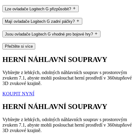
Lze ovladače Logitech G přizpůsobit?
Mají ovladače Logitech G zadní páčky?
Jsou ovladače Logitech G vhodné pro bojové hry?
Přečtěte si více
HERNÍ NÁHLAVNÍ SOUPRAVY
Vybírejte z lehkých, odolných náhlavních souprav s prostorovým
zvukem 7.1, abyste mohli poslouchat herní prostředí v 360stupňové
3D zvukové krajině.
KOUPIT NYNÍ
HERNÍ NÁHLAVNÍ SOUPRAVY
Vybírejte z lehkých, odolných náhlavních souprav s prostorovým
zvukem 7.1, abyste mohli poslouchat herní prostředí v 360stupňové
3D zvukové krajině.