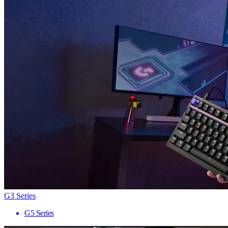
G3 Series
G5 Series