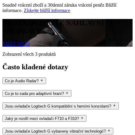
Snadné vrácení zboží a 30denní záruka vrácení peněz Bližší
informace.
Získejte bližší informace
PROZKOUMEJTE NÁHLAVNÍ
SOUPRAVY
HRÁT NYNÍ
Zobrazení všech 3 produktů
Často kladené dotazy
Co je Audio Radar?
Co je to sada pro adaptivní hraní?
Jsou ovladače Logitech G kompatibilní s herními konzolami?
Jaký je rozdíl mezi ovladači F710 a F310?
Jsou ovladače Logitech G vybaveny vibrační technologií?