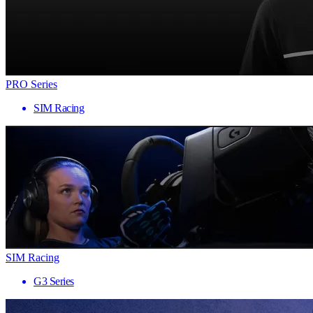
PRO Series
SIM Racing
SIM Racing
G3 Series