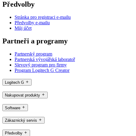
Předvolby
Stránka pro registraci e-mailu
Předvolby e-mailu
Můj účet
Partneři a programy
Partnerský program
Partnerská vývojářská laboratoř
Slevový program pro firmy
Program Logitech G Creator
Logitech G
Nakupovat produkty
Software
Zákaznický servis
Předvolby