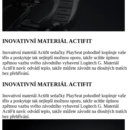
INOVATIVNÍ MATERIÁL ACTIFIT
Inovativní materiál Actifit sedačky PlaySeat pohodlně kopíruje vaše
tělo a poskytuje tak nejlepší možnou oporu, takže ucítíte úplnou
zpětnou vazbu svého závodního vybavení Logitech G. Materiál
ActiFit navíc odvádí teplo, takže můžete závodit na dlouhých tratích
bez přehřívání.
INOVATIVNÍ MATERIÁL ACTIFIT
Inovativní materiál Actifit sedačky PlaySeat pohodlně kopíruje vaše
tělo a poskytuje tak nejlepší možnou oporu, takže ucítíte úplnou
zpětnou vazbu svého závodního vybavení Logitech G. Materiál
ActiFit navíc odvádí teplo, takže můžete závodit na dlouhých tratích
bez přehřívání.