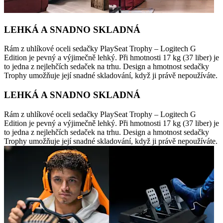
LEHKÁ A SNADNO SKLADNÁ
Rám z uhlíkové oceli sedačky PlaySeat Trophy – Logitech G
Edition je pevný a výjimečně lehký. Při hmotnosti 17 kg (37 liber) je
to jedna z nejlehčích sedaček na trhu. Design a hmotnost sedačky
Trophy umožňuje její snadné skladování, když ji právě nepoužíváte.
LEHKÁ A SNADNO SKLADNÁ
Rám z uhlíkové oceli sedačky PlaySeat Trophy – Logitech G
Edition je pevný a výjimečně lehký. Při hmotnosti 17 kg (37 liber) je
to jedna z nejlehčích sedaček na trhu. Design a hmotnost sedačky
Trophy umožňuje její snadné skladování, když ji právě nepoužíváte.