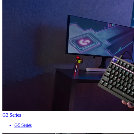
G3 Series
G5 Series