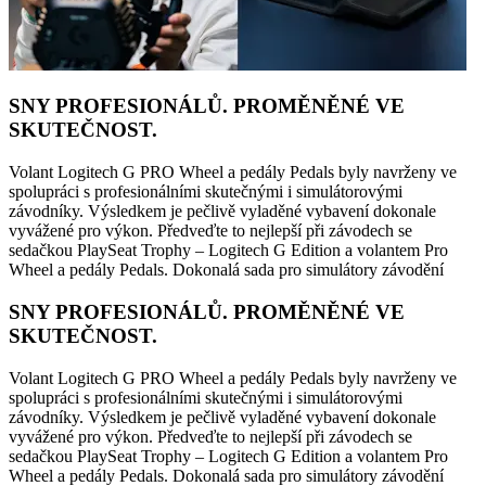
SNY PROFESIONÁLŮ. PROMĚNĚNÉ VE
SKUTEČNOST.
Volant Logitech G PRO Wheel a pedály Pedals byly navrženy ve
spolupráci s profesionálními skutečnými i simulátorovými
závodníky. Výsledkem je pečlivě vyladěné vybavení dokonale
vyvážené pro výkon. Předveďte to nejlepší při závodech se
sedačkou PlaySeat Trophy – Logitech G Edition a volantem Pro
Wheel a pedály Pedals. Dokonalá sada pro simulátory závodění
SNY PROFESIONÁLŮ. PROMĚNĚNÉ VE
SKUTEČNOST.
Volant Logitech G PRO Wheel a pedály Pedals byly navrženy ve
spolupráci s profesionálními skutečnými i simulátorovými
závodníky. Výsledkem je pečlivě vyladěné vybavení dokonale
vyvážené pro výkon. Předveďte to nejlepší při závodech se
sedačkou PlaySeat Trophy – Logitech G Edition a volantem Pro
Wheel a pedály Pedals. Dokonalá sada pro simulátory závodění