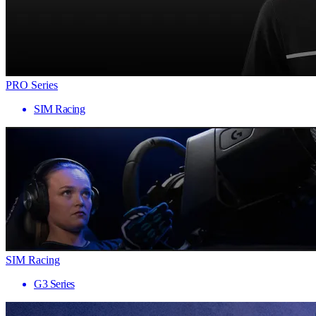
PRO Series
SIM Racing
SIM Racing
G3 Series