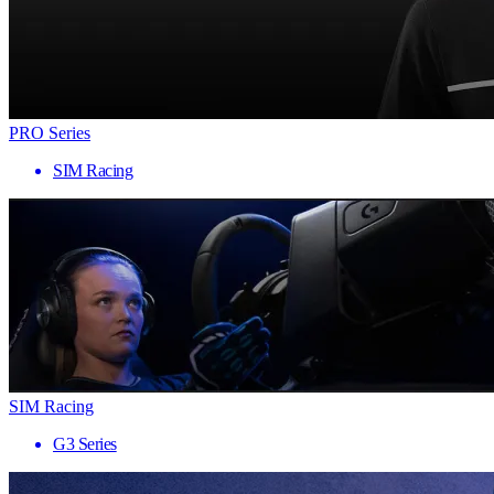
PRO Series
SIM Racing
SIM Racing
G3 Series