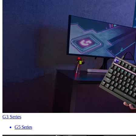
G3 Series
G5 Series