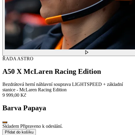
ŘADA ASTRO
A50 X McLaren Racing Edition
Bezdrátová herní náhlavní souprava LIGHTSPEED + základní
stanice - McLaren Racing Edition
9 999,00 Kč
Barva
Papaya
Skladem Připraveno k odeslání.
Přidat do košíku