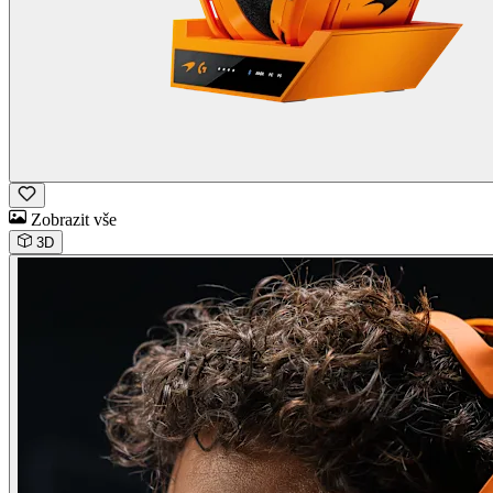
Zobrazit vše
3D