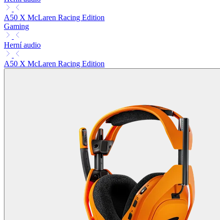
A50 X McLaren Racing Edition
Gaming
Herní audio
A50 X McLaren Racing Edition