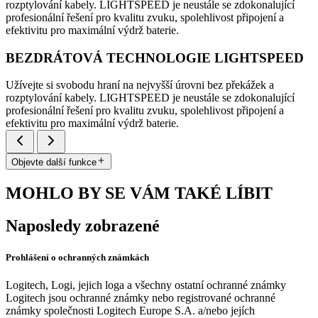
rozptylování kabely. LIGHTSPEED je neustále se zdokonalující
profesionální řešení pro kvalitu zvuku, spolehlivost připojení a
efektivitu pro maximální výdrž baterie.
BEZDRÁTOVÁ TECHNOLOGIE LIGHTSPEED
Užívejte si svobodu hraní na nejvyšší úrovni bez překážek a
rozptylování kabely. LIGHTSPEED je neustále se zdokonalující
profesionální řešení pro kvalitu zvuku, spolehlivost připojení a
efektivitu pro maximální výdrž baterie.
Objevte další funkce
MOHLO BY SE VÁM TAKÉ LÍBIT
Naposledy zobrazené
Prohlášení o ochranných známkách
Logitech, Logi, jejich loga a všechny ostatní ochranné známky
Logitech jsou ochranné známky nebo registrované ochranné
známky společnosti Logitech Europe S.A. a/nebo jejích