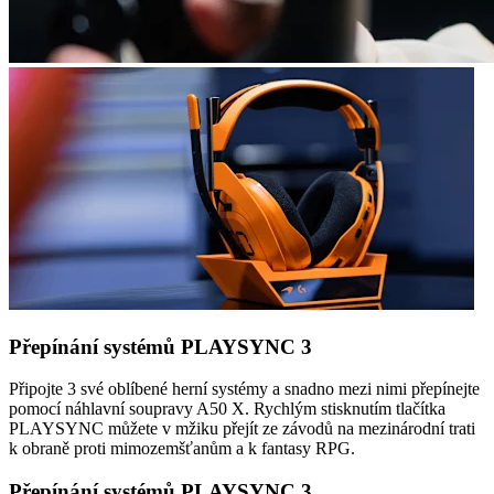
Přepínání systémů PLAYSYNC 3
Připojte 3 své oblíbené herní systémy a snadno mezi nimi přepínejte
pomocí náhlavní soupravy A50 X. Rychlým stisknutím tlačítka
PLAYSYNC můžete v mžiku přejít ze závodů na mezinárodní trati
k obraně proti mimozemšťanům a k fantasy RPG.
Přepínání systémů PLAYSYNC 3