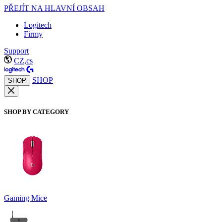
PŘEJÍT NA HLAVNÍ OBSAH
Logitech
Firmy
Support
CZ,cs
SHOP
SHOP
SHOP BY CATEGORY
Gaming Mice