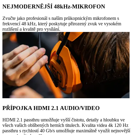
NEJMODERNĚJŠÍ 48kHz-MIKROFON
Zvučte jako profesionál s naším průkopnickým mikrofonem s
frekvencí 48 kHz, který poskytuje přirozený zvuk ve vysokém
rozlišení a kvalitě pro vysílání.
PŘÍPOJKA HDMI 2.1 AUDIO/VIDEO
HDMI 2.1 passthru umožňuje vyšší čistotu, detaily a hloubku ve
všech vašich oblíbených herních titulech. Kvalita videa 4k 120 Hz
passthru s rychlostí 40 Gb/s umožňuje maximálně využít nejnovější