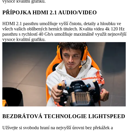
vysoce kvalitní grafiku.
PŘÍPOJKA HDMI 2.1 AUDIO/VIDEO
HDMI 2.1 passthru umožňuje vyšší čistotu, detaily a hloubku ve
všech vašich oblíbených herních titulech. Kvalita videa 4k 120 Hz
passthru s rychlostí 40 Gb/s umožňuje maximálně využít nejnovější
vysoce kvalitní grafiku.
BEZDRÁTOVÁ TECHNOLOGIE LIGHTSPEED
Užívejte si svobodu hraní na nejvyšší úrovni bez překážek a