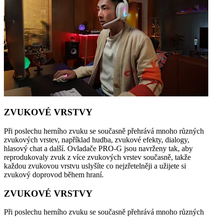
ZVUKOVÉ VRSTVY
Při poslechu herního zvuku se současně přehrává mnoho různých
zvukových vrstev, například hudba, zvukové efekty, dialogy,
hlasový chat a další. Ovladače PRO-G jsou navrženy tak, aby
reprodukovaly zvuk z více zvukových vrstev současně, takže
každou zvukovou vrstvu uslyšíte co nejzřetelněji a užijete si
zvukový doprovod během hraní.
ZVUKOVÉ VRSTVY
Při poslechu herního zvuku se současně přehrává mnoho různých