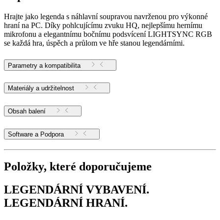
Hrajte jako legenda s náhlavní soupravou navrženou pro výkonné
hraní na PC. Díky pohlcujícímu zvuku HQ, nejlepšímu hernímu
mikrofonu a elegantnímu bočnímu podsvícení LIGHTSYNC RGB
se každá hra, úspěch a průlom ve hře stanou legendárními.
Parametry a kompatibilita
Materiály a udržitelnost
Obsah balení
Software a Podpora
Položky, které doporučujeme
LEGENDÁRNÍ VYBAVENÍ.
LEGENDÁRNÍ HRANÍ.