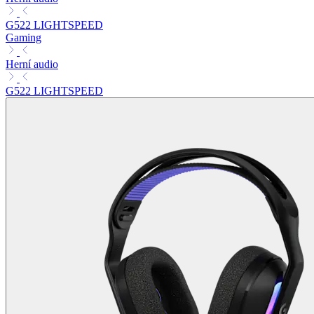
G522 LIGHTSPEED
Gaming
Herní audio
G522 LIGHTSPEED