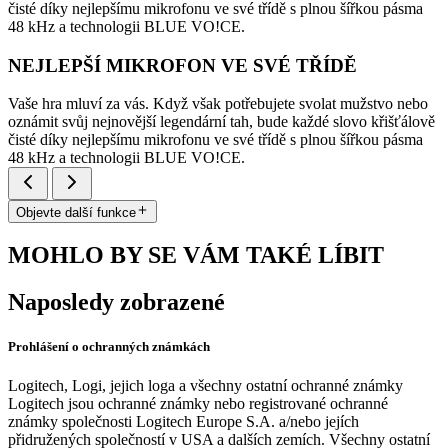
čisté díky nejlepšímu mikrofonu ve své třídě s plnou šířkou pásma
48 kHz a technologii BLUE VO!CE.
NEJLEPŠÍ MIKROFON VE SVÉ TŘÍDĚ
Vaše hra mluví za vás. Když však potřebujete svolat mužstvo nebo
oznámit svůj nejnovější legendární tah, bude každé slovo křišťálově
čisté díky nejlepšímu mikrofonu ve své třídě s plnou šířkou pásma
48 kHz a technologii BLUE VO!CE.
Objevte další funkce
MOHLO BY SE VÁM TAKÉ LÍBIT
Naposledy zobrazené
Prohlášení o ochranných známkách
Logitech, Logi, jejich loga a všechny ostatní ochranné známky
Logitech jsou ochranné známky nebo registrované ochranné
známky společnosti Logitech Europe S.A. a/nebo jejích
přidružených společností v USA a dalších zemích. Všechny ostatní