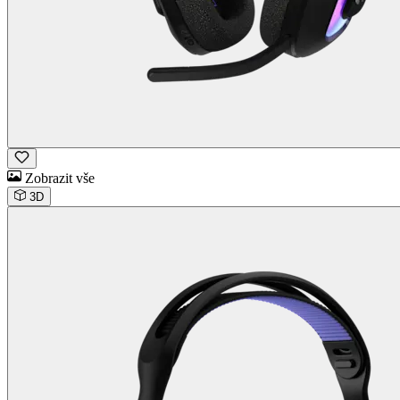
Zobrazit vše
3D