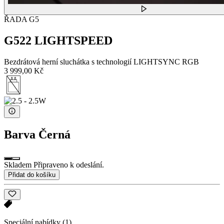
ŘADA G5
G522 LIGHTSPEED
Bezdrátová herní sluchátka s technologií LIGHTSYNC RGB
3 999,00 Kč
Barva
Černá
Skladem Připraveno k odeslání.
Přidat do košíku
Speciální nabídky
(1)