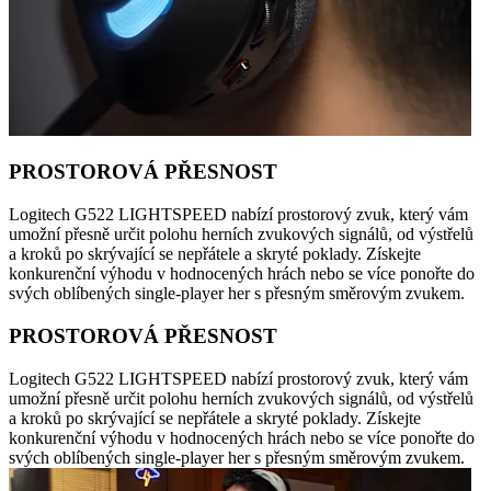
PROSTOROVÁ PŘESNOST
Logitech G522 LIGHTSPEED nabízí prostorový zvuk, který vám
umožní přesně určit polohu herních zvukových signálů, od výstřelů
a kroků po skrývající se nepřátele a skryté poklady. Získejte
konkurenční výhodu v hodnocených hrách nebo se více ponořte do
svých oblíbených single-player her s přesným směrovým zvukem.
PROSTOROVÁ PŘESNOST
Logitech G522 LIGHTSPEED nabízí prostorový zvuk, který vám
umožní přesně určit polohu herních zvukových signálů, od výstřelů
a kroků po skrývající se nepřátele a skryté poklady. Získejte
konkurenční výhodu v hodnocených hrách nebo se více ponořte do
svých oblíbených single-player her s přesným směrovým zvukem.