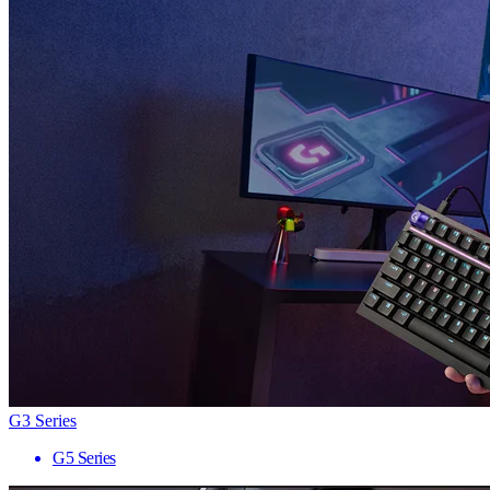
G3 Series
G5 Series