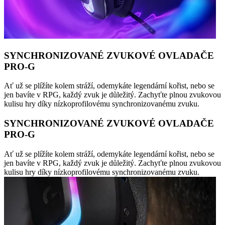
SYNCHRONIZOVANÉ ZVUKOVÉ OVLADAČE
PRO-G
Ať už se plížíte kolem stráží, odemykáte legendární kořist, nebo se
jen bavíte v RPG, každý zvuk je důležitý. Zachyťte plnou zvukovou
kulisu hry díky nízkoprofilovému synchronizovanému zvuku.
SYNCHRONIZOVANÉ ZVUKOVÉ OVLADAČE
PRO-G
Ať už se plížíte kolem stráží, odemykáte legendární kořist, nebo se
jen bavíte v RPG, každý zvuk je důležitý. Zachyťte plnou zvukovou
kulisu hry díky nízkoprofilovému synchronizovanému zvuku.