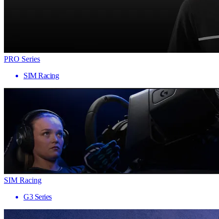
PRO Series
SIM Racing
SIM Racing
G3 Series