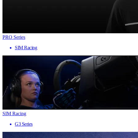
PRO Series
SIM Racing
SIM Racing
G3 Series