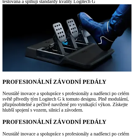
testována a splňují standardy kvality Logitech G
PROFESIONÁLNÍ ZÁVODNÍ PEDÁLY
Neustálé inovace a spolupráce s profesionály a nadšenci po celém
světě přivedly tým Logitech G k tomuto designu. Plně modulární,
přizpůsobitelné a pečlivě navržené pro vynikající výkon. Získejte
hlubší spojení s vozem, silnicí a závodem.
PROFESIONÁLNÍ ZÁVODNÍ PEDÁLY
Neustálé inovace a spolupráce s profesionály a nadšenci po celém