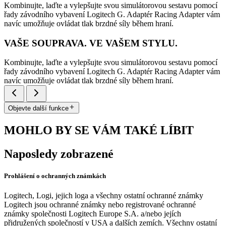
Kombinujte, laďte a vylepšujte svou simulátorovou sestavu pomocí
řady závodního vybavení Logitech G. Adaptér Racing Adapter vám
navíc umožňuje ovládat tlak brzdné síly během hraní.
VAŠE SOUPRAVA. VE VAŠEM STYLU.
Kombinujte, laďte a vylepšujte svou simulátorovou sestavu pomocí
řady závodního vybavení Logitech G. Adaptér Racing Adapter vám
navíc umožňuje ovládat tlak brzdné síly během hraní.
Objevte další funkce
MOHLO BY SE VÁM TAKÉ LÍBIT
Naposledy zobrazené
Prohlášení o ochranných známkách
Logitech, Logi, jejich loga a všechny ostatní ochranné známky
Logitech jsou ochranné známky nebo registrované ochranné
známky společnosti Logitech Europe S.A. a/nebo jejích
přidružených společností v USA a dalších zemích. Všechny ostatní