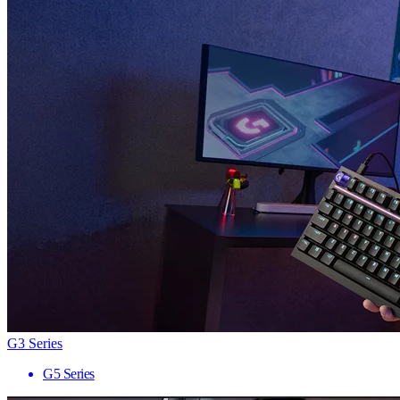
G3 Series
G5 Series