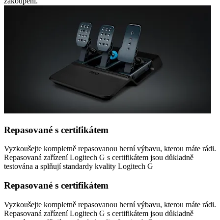
zakoupení.
Repasované s certifikátem
Vyzkoušejte kompletně repasovanou herní výbavu, kterou máte rádi.
Repasovaná zařízení Logitech G s certifikátem jsou důkladně
testována a splňují standardy kvality Logitech G
Repasované s certifikátem
Vyzkoušejte kompletně repasovanou herní výbavu, kterou máte rádi.
Repasovaná zařízení Logitech G s certifikátem jsou důkladně