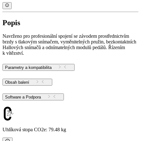
Popis
Navrženo pro profesionální spojení se závodem prostřednictvím
brzdy s tlakovým snímačem, vyměnitelných pružin, bezkontaktních
Hallových snímačů a odnímatelných modulů pedálů. Řízením
k vítězství.
Parametry a kompatibilita
Obsah balení
Software a Podpora
79.48
Uhlíková stopa CO2e: 79.48 kg