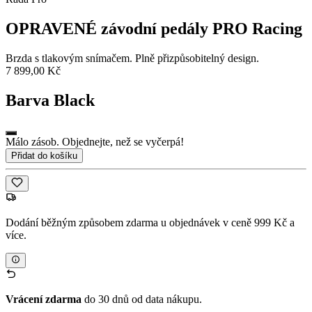
OPRAVENÉ závodní pedály PRO Racing
Brzda s tlakovým snímačem. Plně přizpůsobitelný design.
7 899,00 Kč
Barva
Black
Málo zásob. Objednejte, než se vyčerpá!
Přidat do košíku
Dodání běžným způsobem zdarma u objednávek v ceně 999 Kč a
více.
Vrácení zdarma
do 30 dnů od data nákupu.