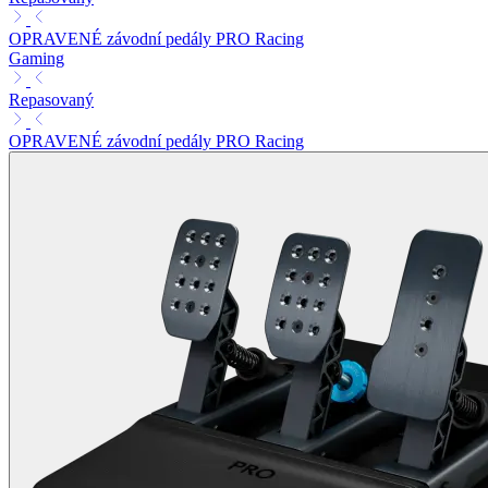
OPRAVENÉ závodní pedály PRO Racing
Gaming
Repasovaný
OPRAVENÉ závodní pedály PRO Racing