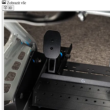
Zobrazit vše
3D