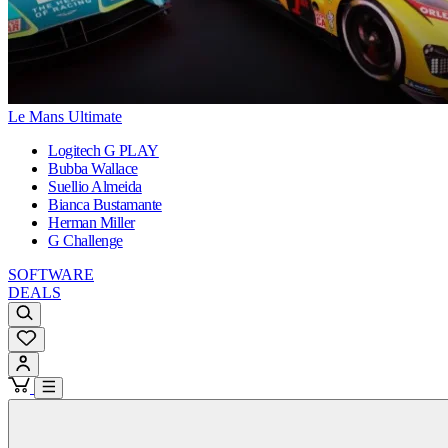
Le Mans Ultimate
Logitech G PLAY
Bubba Wallace
Suellio Almeida
Bianca Bustamante
Herman Miller
G Challenge
SOFTWARE
DEALS