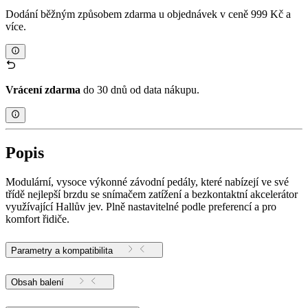
Dodání běžným způsobem zdarma u objednávek v ceně 999 Kč a
více.
Vrácení zdarma
do 30 dnů od data nákupu.
Popis
Modulární, vysoce výkonné závodní pedály, které nabízejí ve své
třídě nejlepší brzdu se snímačem zatížení a bezkontaktní akcelerátor
využívající Hallův jev. Plně nastavitelné podle preferencí a pro
komfort řidiče.
Parametry a kompatibilita
Obsah balení