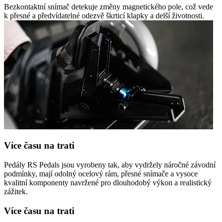
Bezkontaktní snímač detekuje změny magnetického pole, což vede
k přesné a předvídatelné odezvě škrticí klapky a delší životnosti.
Více času na trati
Pedály RS Pedals jsou vyrobeny tak, aby vydržely náročné závodní
podmínky, mají odolný ocelový rám, přesné snímače a vysoce
kvalitní komponenty navržené pro dlouhodobý výkon a realistický
zážitek.
Více času na trati