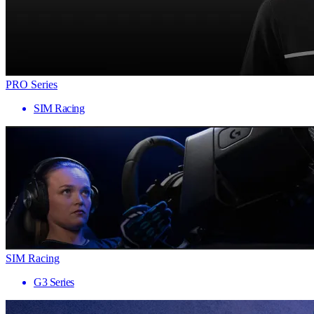
PRO Series
SIM Racing
SIM Racing
G3 Series