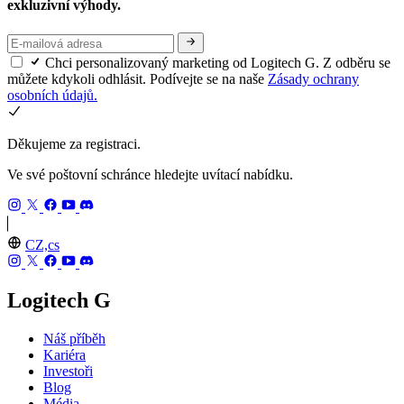
exkluzivní výhody.
Chci personalizovaný marketing od Logitech G. Z odběru se
můžete kdykoli odhlásit. Podívejte se na naše
Zásady ochrany
osobních údajů.
Děkujeme za registraci.
Ve své poštovní schránce hledejte uvítací nabídku.
CZ,cs
Logitech G
Náš příběh
Kariéra
Investoři
Blog
Média