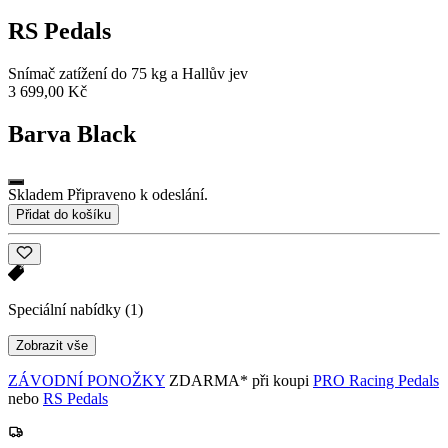
RS Pedals
Snímač zatížení do 75 kg a Hallův jev
3 699,00 Kč
Barva
Black
Skladem Připraveno k odeslání.
Přidat do košíku
Speciální nabídky
(1)
Zobrazit vše
ZÁVODNÍ PONOŽKY
ZDARMA* při koupi
PRO Racing Pedals
nebo
RS Pedals