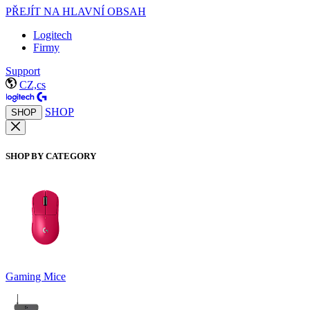
PŘEJÍT NA HLAVNÍ OBSAH
Logitech
Firmy
Support
CZ,cs
SHOP
SHOP
SHOP BY CATEGORY
Gaming Mice