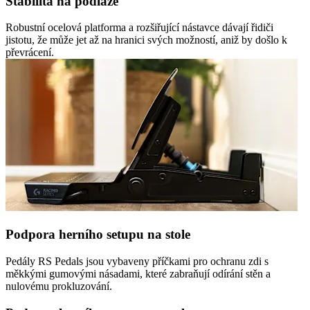
Stabilita na podlaze
Robustní ocelová platforma a rozšiřující nástavce dávají řidiči
jistotu, že může jet až na hranici svých možností, aniž by došlo k
převrácení.
Podpora herního setupu na stole
Pedály RS Pedals jsou vybaveny příčkami pro ochranu zdi s
měkkými gumovými násadami, které zabraňují odírání stěn a
nulovému prokluzování.