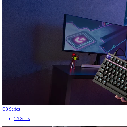
G3 Series
G5 Series