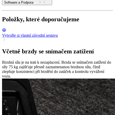
Software a Podpora
Položky, které doporučujeme
Vytvořte si vlastní závodní sestavu
Včetně brzdy se snímačem zatížení
Brzdná síla je na trati k nezaplacení. Brzda se snímačem zatížení do
síly 75 kg zajišťuje přesně zaznamenanou brzdnou sílu, čímž
zlepšuje konzistenci při brzdění do zatáček a kontrolu vyvážení
vozu.