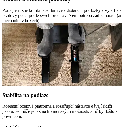
Použijte různé kombinace tlumiče a distanční podložky a vylaďte si
brzdový pedál podle svých představ. Není potřeba žádné nářadí (ani
mechanici v boxech).
Stabilita na podlaze
Robustní ocelová platforma a rozšiřující nástavce dávají řidiči
jistotu, že může jet až na hranici svých možností, aniž by došlo k
převrácení.