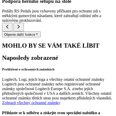
Podpora herního setupu na stole
Pedály RS Pedals jsou vybaveny příčkami pro ochranu zdi s
měkkými gumovými násadami, které zabraňují odírání stěn a
nulovému prokluzování.
Objevte další funkce
MOHLO BY SE VÁM TAKÉ LÍBIT
Naposledy zobrazené
Prohlášení o ochranných známkách
Logitech, Logi, jejich loga a všechny ostatní ochranné známky
Logitech jsou ochranné známky nebo registrované ochranné
známky společnosti Logitech Europe S.A. a/nebo jejích
přidružených společností v USA a dalších zemích. Všechny ostatní
ochranné známky třetích stran jsou majetkem příslušných vlastníků.
Zobrazit všechny ochranné známky
Přihlaste se k odběru a získejte svou speciální nabídku a