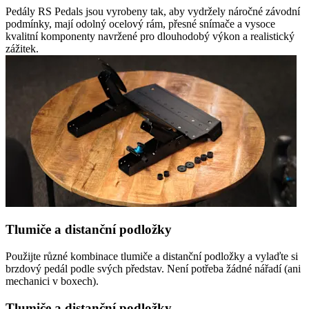
Pedály RS Pedals jsou vyrobeny tak, aby vydržely náročné závodní
podmínky, mají odolný ocelový rám, přesné snímače a vysoce
kvalitní komponenty navržené pro dlouhodobý výkon a realistický
zážitek.
Tlumiče a distanční podložky
Použijte různé kombinace tlumiče a distanční podložky a vylaďte si
brzdový pedál podle svých představ. Není potřeba žádné nářadí (ani
mechanici v boxech).
Tlumiče a distanční podložky