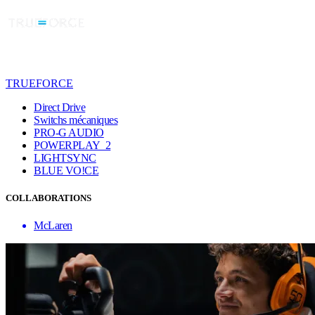
TRUEFORCE
Direct Drive
Switchs mécaniques
PRO-G AUDIO
POWERPLAY 2
LIGHTSYNC
BLUE VO!CE
COLLABORATIONS
McLaren