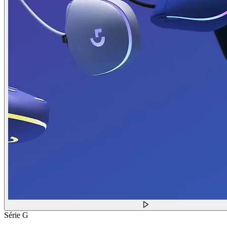
Série G