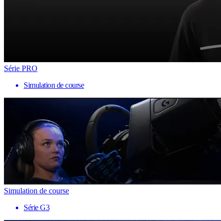
Série PRO
Simulation de course
Simulation de course
Série G3