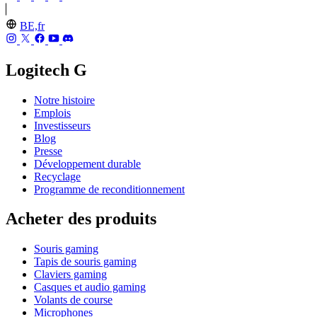
BE,fr
Logitech G
Notre histoire
Emplois
Investisseurs
Blog
Presse
Développement durable
Recyclage
Programme de reconditionnement
Acheter des produits
Souris gaming
Tapis de souris gaming
Claviers gaming
Casques et audio gaming
Volants de course
Microphones