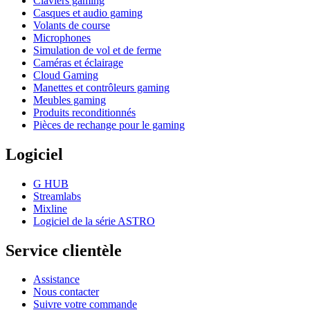
Claviers gaming
Casques et audio gaming
Volants de course
Microphones
Simulation de vol et de ferme
Caméras et éclairage
Cloud Gaming
Manettes et contrôleurs gaming
Meubles gaming
Produits reconditionnés
Pièces de rechange pour le gaming
Logiciel
G HUB
Streamlabs
Mixline
Logiciel de la série ASTRO
Service clientèle
Assistance
Nous contacter
Suivre votre commande