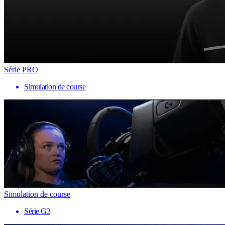
Série PRO
Simulation de course
Simulation de course
Série G3