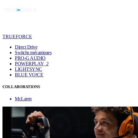
TRUEFORCE
Direct Drive
Switchs mécaniques
PRO-G AUDIO
POWERPLAY 2
LIGHTSYNC
BLUE VO!CE
COLLABORATIONS
McLaren