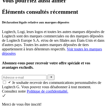
Vous pourriez aussi aimer
Éléments consultés récemment
Déclaration légale relative aux marques déposées
Logitech, Logi, leurs logos et toutes les autres marques déposées de
Logitech sont des marques commerciales ou des marques déposées
de Logitech Europe S.A. et/ou de ses filiales aux États-Unis et dans
d'autres pays. Toutes les autres marques déposées de tiers
appartiennent à leurs détenteurs respectifs.
Voir toutes les marques
déposées
Abonnez-vous pour recevoir votre offre spéciale et vos
avantages exclusifs.
Je souhaite recevoir des communications personnalisées de
Logitech G. Vous pouvez vous désabonner à tout moment.
Consultez notre
Politique de confidentialité.
Merci de vous être inscrit!