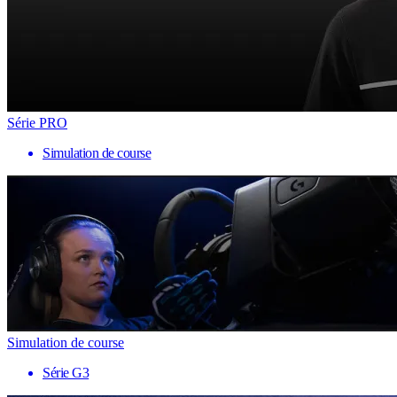
Série PRO
Simulation de course
Simulation de course
Série G3