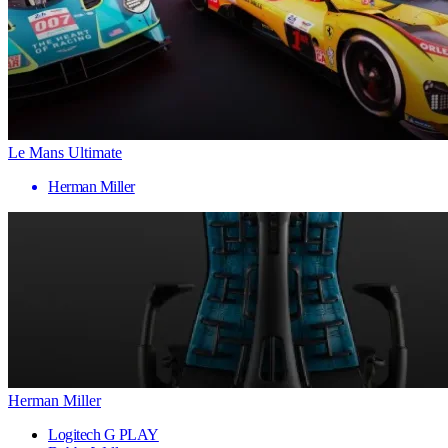
Le Mans Ultimate
Herman Miller
Herman Miller
Logitech G PLAY