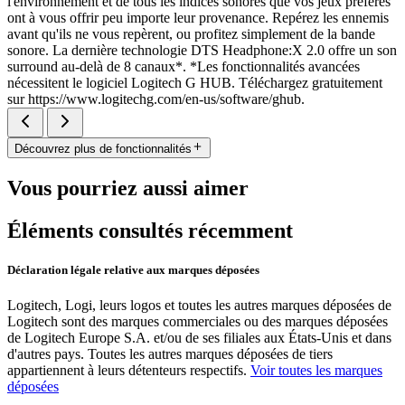
l'environnement et de tous les indices sonores que vos jeux préférés
ont à vous offrir peu importe leur provenance. Repérez les ennemis
avant qu'ils ne vous repèrent, ou profitez simplement de la bande
sonore. La dernière technologie DTS Headphone:X 2.0 offre un son
surround au-delà de 8 canaux*. *Les fonctionnalités avancées
nécessitent le logiciel Logitech G HUB. Téléchargez gratuitement
sur https://www.logitechg.com/en-us/software/ghub.
Découvrez plus de fonctionnalités
Vous pourriez aussi aimer
Éléments consultés récemment
Déclaration légale relative aux marques déposées
Logitech, Logi, leurs logos et toutes les autres marques déposées de
Logitech sont des marques commerciales ou des marques déposées
de Logitech Europe S.A. et/ou de ses filiales aux États-Unis et dans
d'autres pays. Toutes les autres marques déposées de tiers
appartiennent à leurs détenteurs respectifs.
Voir toutes les marques
déposées