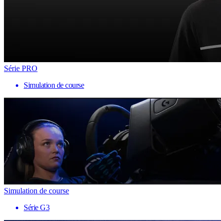
Série PRO
Simulation de course
Simulation de course
Série G3