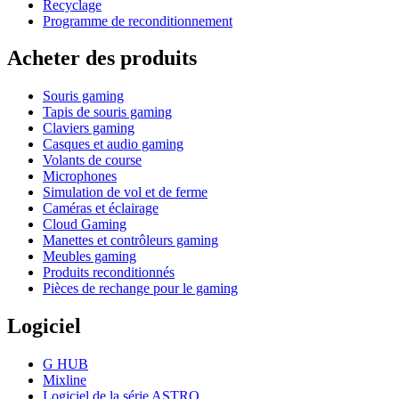
Recyclage
Programme de reconditionnement
Acheter des produits
Souris gaming
Tapis de souris gaming
Claviers gaming
Casques et audio gaming
Volants de course
Microphones
Simulation de vol et de ferme
Caméras et éclairage
Cloud Gaming
Manettes et contrôleurs gaming
Meubles gaming
Produits reconditionnés
Pièces de rechange pour le gaming
Logiciel
G HUB
Mixline
Logiciel de la série ASTRO