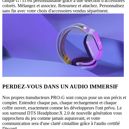
casque G733 est personnalisable grâce à une sélection d'accessoires
colorés. Mélangez et associez. Retournez et attachez. Personnalisez
sans fin avec votre choix d'accessoires vendus séparément.
PERDEZ-VOUS DANS UN AUDIO IMMERSIF
Nos propres transducteurs PRO-G sont conçus pour un son précis et
complet. Entendez chaque pas, chaque rechargement et chaque
coffre ouvert, exactement comme les développeurs l'ont prévu. Le
son surround DTS Headphone:X 2.0 de nouvelle génération vous
rapprochera du jeu comme jamais auparavant, et votre
communication sera d'une clarté cristalline grâce à l'audio certifié
Discord.