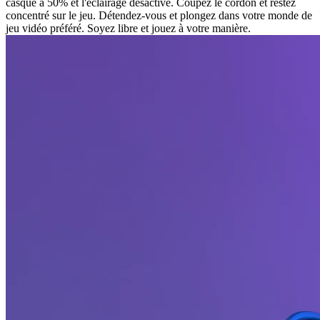
casque à 50% et l'éclairage désactivé. Coupez le cordon et restez
concentré sur le jeu. Détendez-vous et plongez dans votre monde de
jeu vidéo préféré. Soyez libre et jouez à votre manière.