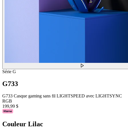
Série G
G733
G733 Casque gaming sans fil LIGHTSPEED avec LIGHTSYNC
RGB
199,99 $
Couleur
Lilac