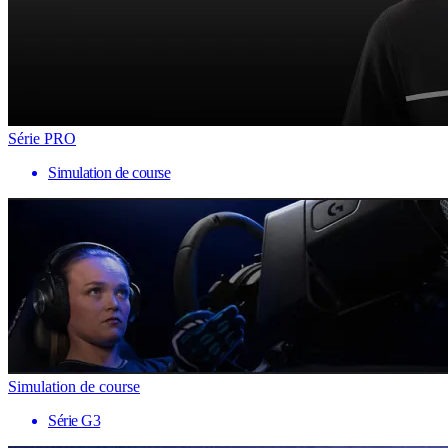
Série PRO
Simulation de course
Simulation de course
Série G3