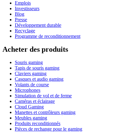
Emplois
Investisseurs
Blog
Presse
Développement durable
Recyclage
Programme de reconditionnement
Acheter des produits
Souris gaming
Tapis de souris gaming
Claviers gaming
Casques et audio gaming
Volants de course
Microphones
Simulation de vol et de ferme
Caméras et éclairage
Cloud Gaming
Manettes et contrôleurs gaming
Meubles gaming
Produits reconditionnés
Pièces de rechange pour le gaming