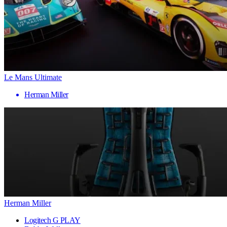
Le Mans Ultimate
Herman Miller
Herman Miller
Logitech G PLAY