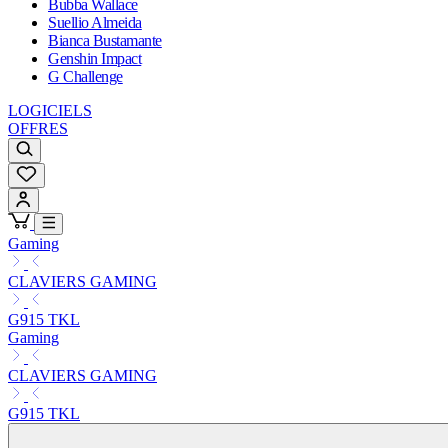
Bubba Wallace
Suellio Almeida
Bianca Bustamante
Genshin Impact
G Challenge
LOGICIELS
OFFRES
Gaming
CLAVIERS GAMING
G915 TKL
Gaming
CLAVIERS GAMING
G915 TKL