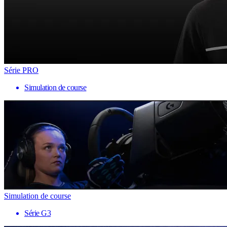
Série PRO
Simulation de course
Simulation de course
Série G3