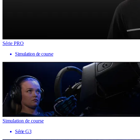
Série PRO
Simulation de course
Simulation de course
Série G3