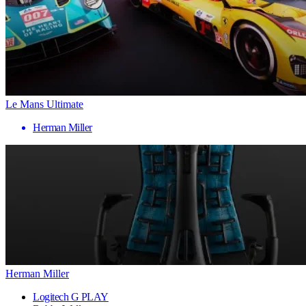
Le Mans Ultimate
Herman Miller
Herman Miller
Logitech G PLAY