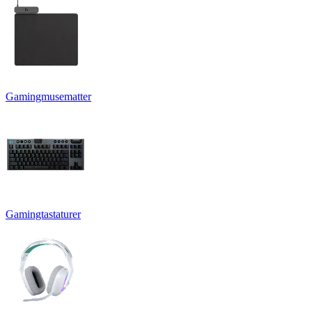
Gamingmusematter
Gamingtastaturer