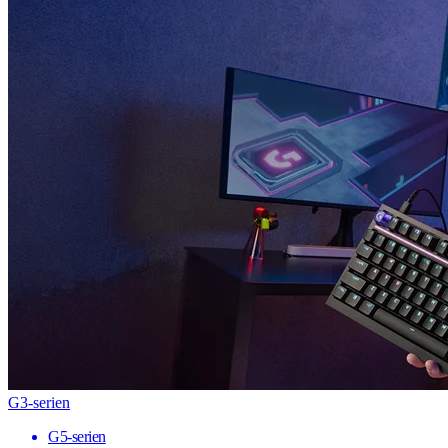
G3-serien
G5-serien