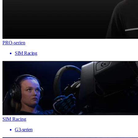
PRO-serien
SIM Racing
SIM Racing
G3-serien