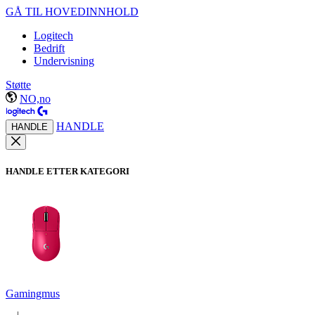
GÅ TIL HOVEDINNHOLD
Logitech
Bedrift
Undervisning
Støtte
NO,no
HANDLE
HANDLE
HANDLE ETTER KATEGORI
Gamingmus