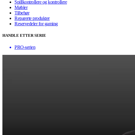
Spillkontrollere og kontrollere
Møbler
Tilbehør
Reparerte produkter
Reservedeler for gaming
HANDLE ETTER SERIE
PRO-serien