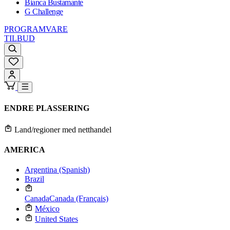
Bianca Bustamante
G Challenge
PROGRAMVARE
TILBUD
ENDRE PLASSERING
Land/regioner med netthandel
AMERICA
Argentina (Spanish)
Brazil
Canada
Canada (Français)
México
United States