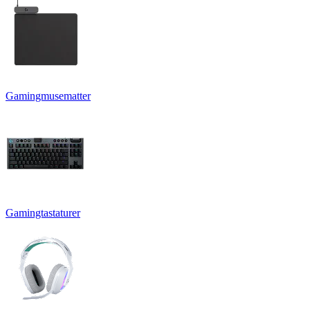
Gamingmusematter
Gamingtastaturer