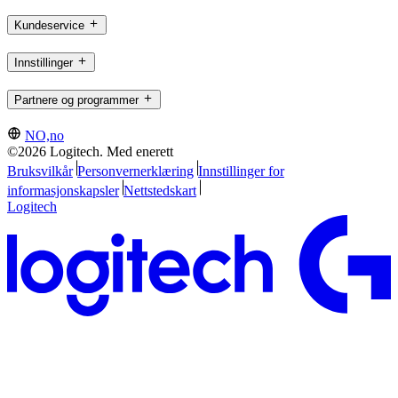
Kundeservice
Innstillinger
Partnere og programmer
NO,no
©2026 Logitech. Med enerett
Bruksvilkår
Personvernerklæring
Innstillinger for
informasjonskapsler
Nettstedskart
Logitech