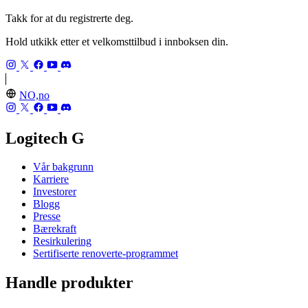
Takk for at du registrerte deg.
Hold utkikk etter et velkomsttilbud i innboksen din.
NO,no
Logitech G
Vår bakgrunn
Karriere
Investorer
Blogg
Presse
Bærekraft
Resirkulering
Sertifiserte renoverte-programmet
Handle produkter