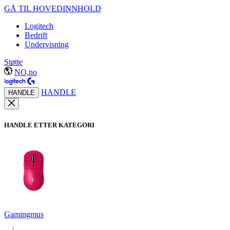
GÅ TIL HOVEDINNHOLD
Logitech
Bedrift
Undervisning
Støtte
NO,no
HANDLE
HANDLE
HANDLE ETTER KATEGORI
Gamingmus