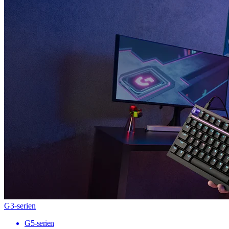
G3-serien
G5-serien