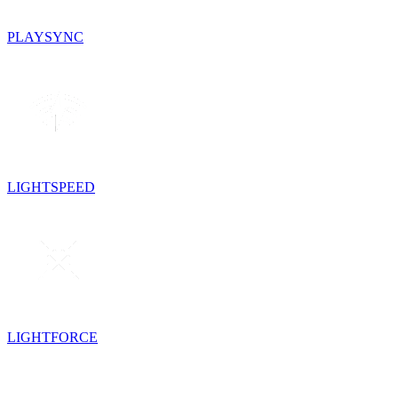
PLAYSYNC
LIGHTSPEED
LIGHTFORCE