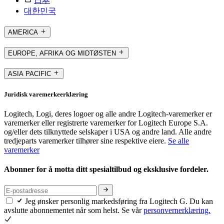
日本
대한민국
AMERICA
EUROPE, AFRIKA OG MIDTØSTEN
ASIA PACIFIC
Juridisk varemerkeerklæring
Logitech, Logi, deres logoer og alle andre Logitech-varemerker er
varemerker eller registrerte varemerker for Logitech Europe S.A.
og/eller dets tilknyttede selskaper i USA og andre land. Alle andre
tredjeparts varemerker tilhører sine respektive eiere.
Se alle
varemerker
Abonner for å motta ditt spesialtilbud og eksklusive fordeler.
Jeg ønsker personlig markedsføring fra Logitech G. Du kan
avslutte abonnementet når som helst. Se vår
personvernerklæring.