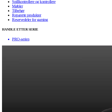
Spillkontrollere og kontrollere
Møbler
Tilbehør
Reparerte produkter
Reservedeler for gaming
HANDLE ETTER SERIE
PRO-serien