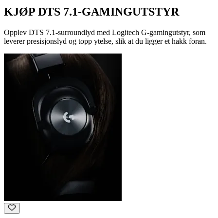
KJØP DTS 7.1-GAMINGUTSTYR
Opplev DTS 7.1-surroundlyd med Logitech G-gamingutstyr, som
leverer presisjonslyd og topp ytelse, slik at du ligger et hakk foran.