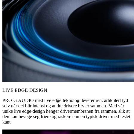
LIVE EDGE-DESIGN
PRO-G AUDIO med live edge-teknologi leverer ren, artikulert lyd
selv når det blir intenst og andre drivere bryter sammen. Med vår
unike live edge-design henger drivermembranen fra rammen, slik at
den kan bevege seg friere og raskere enn en typisk driver med festet
kant.