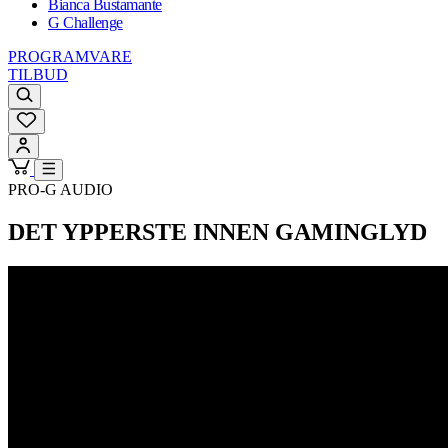
Bianca Bustamante
G Challenge
PROGRAMVARE
TILBUD
PRO-G AUDIO
DET YPPERSTE INNEN GAMINGLYD