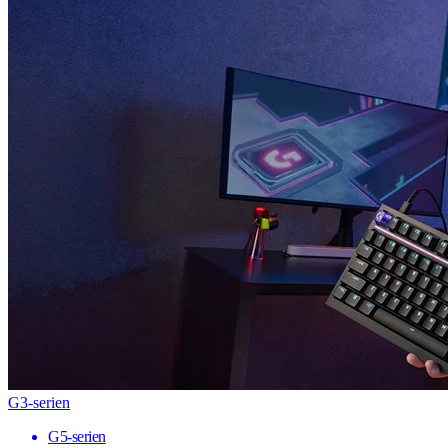
G3-serien
G5-serien