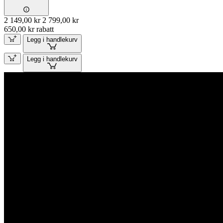
2 149,00 kr
2 799,00 kr
650,00 kr rabatt
Legg i handlekurv
Legg i handlekurv