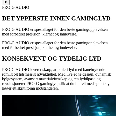
PRO-G AUDIO
DET YPPERSTE INNEN GAMINGLYD
PRO-G AUDIO er spesiallaget for den beste gamingopplevelsen
med forbedret presisjon, klarhet og innlevelse.
PRO-G AUDIO er spesiallaget for den beste gamingopplevelsen
med forbedret presisjon, klarhet og innlevelse.
KONSEKVENT OG TYDELIG LYD
PRO-G AUDIO leverer skarp, artikulert lyd med banebrytende
romlig og tidsmessig nøyaktighet. Med live edge-design, dynamisk
bølgesystem, avansert materialvitenskap og ren lydtilpasning
revolusjonerer PRO-G gaminglyd, slik at du blir ett med spillet og
ligger ett skritt foran motstanderen.