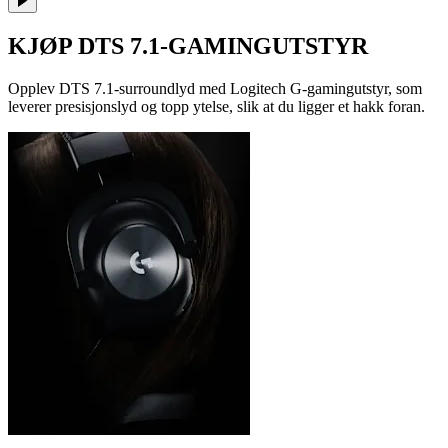
KJØP DTS 7.1-GAMINGUTSTYR
Opplev DTS 7.1-surroundlyd med Logitech G-gamingutstyr, som
leverer presisjonslyd og topp ytelse, slik at du ligger et hakk foran.