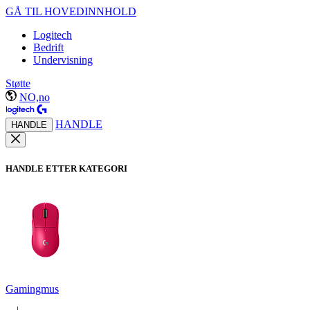
GÅ TIL HOVEDINNHOLD
Logitech
Bedrift
Undervisning
Støtte
NO,no
HANDLE
HANDLE
HANDLE ETTER KATEGORI
Gamingmus