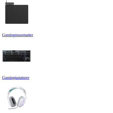
Gamingmusematter
Gamingtastaturer