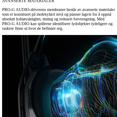
AVANSERTE MATERIALER
PRO-G AUDIO-driverens membraner består av avanserte materialer
som er konstruert på molekylært nivå og plasser lagvis for å oppnå
absolutt lydnøyaktighet, timing og redusert forvrengning. Med
PRO-G AUDIO kan spillerne identifisere lydobjekter tydeligere og
raskere finne ut hvor de befinner seg.