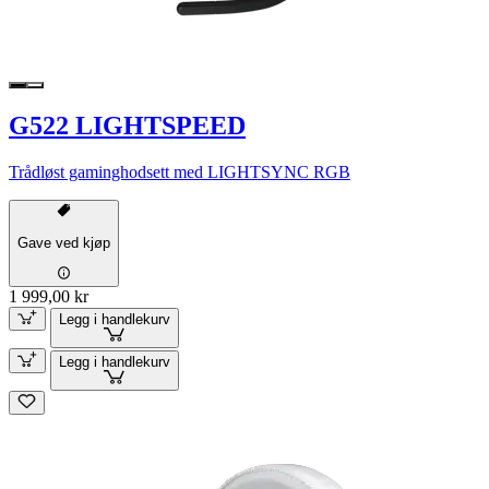
G522 LIGHTSPEED
Trådløst gaminghodsett med LIGHTSYNC RGB
Gave ved kjøp
1 999,00 kr
Legg i handlekurv
Legg i handlekurv