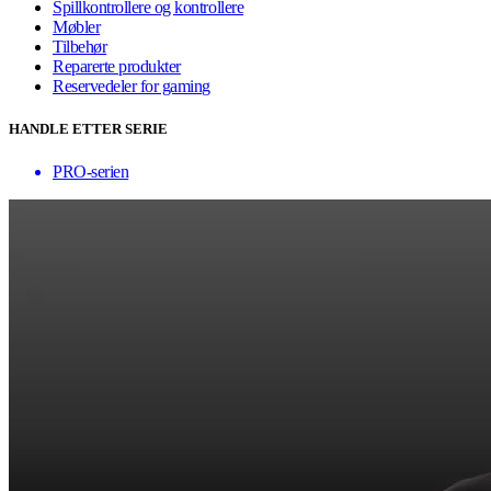
Spillkontrollere og kontrollere
Møbler
Tilbehør
Reparerte produkter
Reservedeler for gaming
HANDLE ETTER SERIE
PRO-serien