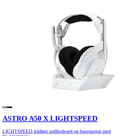
ASTRO A50 X LIGHTSPEED
LIGHTSPEED trådløst spillhodesett og basestasjon med