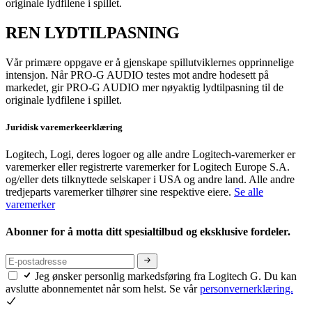
originale lydfilene i spillet.
REN LYDTILPASNING
Vår primære oppgave er å gjenskape spillutviklernes opprinnelige
intensjon. Når PRO-G AUDIO testes mot andre hodesett på
markedet, gir PRO-G AUDIO mer nøyaktig lydtilpasning til de
originale lydfilene i spillet.
Juridisk varemerkeerklæring
Logitech, Logi, deres logoer og alle andre Logitech-varemerker er
varemerker eller registrerte varemerker for Logitech Europe S.A.
og/eller dets tilknyttede selskaper i USA og andre land. Alle andre
tredjeparts varemerker tilhører sine respektive eiere.
Se alle
varemerker
Abonner for å motta ditt spesialtilbud og eksklusive fordeler.
Jeg ønsker personlig markedsføring fra Logitech G. Du kan
avslutte abonnementet når som helst. Se vår
personvernerklæring.