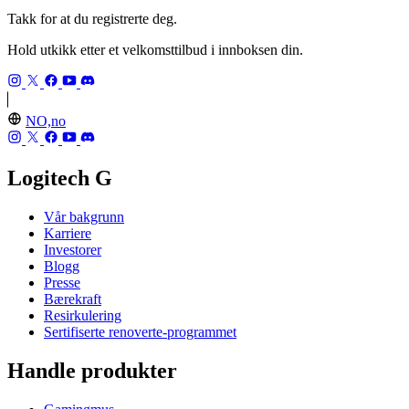
Takk for at du registrerte deg.
Hold utkikk etter et velkomsttilbud i innboksen din.
NO,no
Logitech G
Vår bakgrunn
Karriere
Investorer
Blogg
Presse
Bærekraft
Resirkulering
Sertifiserte renoverte-programmet
Handle produkter