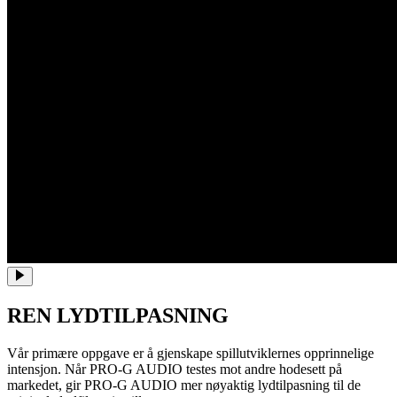
REN LYDTILPASNING
Vår primære oppgave er å gjenskape spillutviklernes opprinnelige
intensjon. Når PRO-G AUDIO testes mot andre hodesett på
markedet, gir PRO-G AUDIO mer nøyaktig lydtilpasning til de