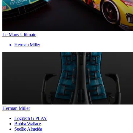
Le Mans Ultimate
Herman Miller
Herman Miller
Logitech G PLAY
Bubba Wallace
Suellio Almeida