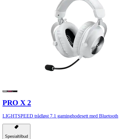
PRO X 2
LIGHTSPEED trådløst 7.1 gaminghodesett med Bluetooth
Spesialtilbud