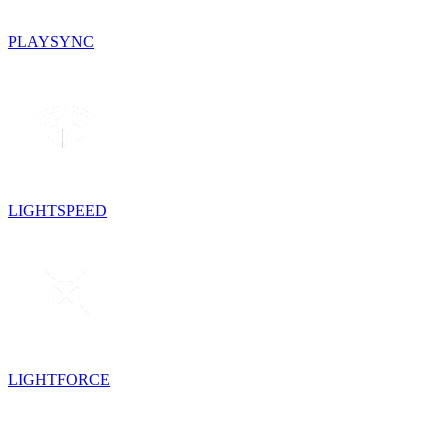
PLAYSYNC
LIGHTSPEED
LIGHTFORCE