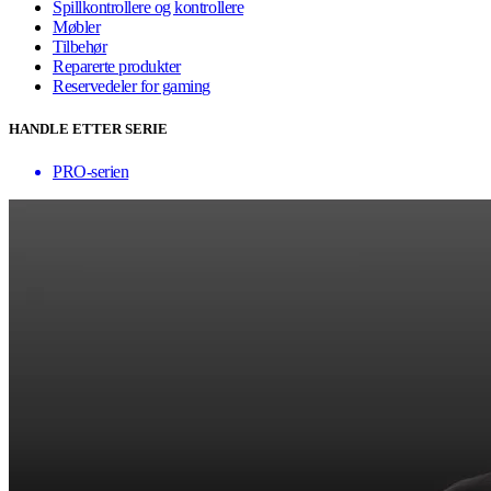
Spillkontrollere og kontrollere
Møbler
Tilbehør
Reparerte produkter
Reservedeler for gaming
HANDLE ETTER SERIE
PRO-serien