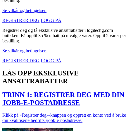
bestilling.
Se vilkår og betingelser.
REGISTRER DEG
LOGG PÅ
Registrer deg og få eksklusive ansattrabatter i logitechg.com-
butikken. Få opptil 35 % rabatt på utvalgte varer. Opptil 5 varer per
bestilling.
Se vilkår og betingelser.
REGISTRER DEG
LOGG PÅ
LÅS OPP EKSKLUSIVE
ANSATTRABATTER
TRINN 1: REGISTRER DEG MED DIN
JOBB-E-POSTADRESSE
Klikk på «Registrer deg»-knappen og opprett en konto ved å bruke
din kvalifiserte bedrifts-/jobb-e-postadresse.