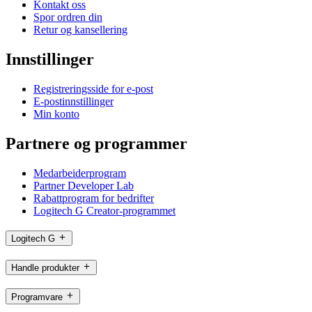
Kontakt oss
Spor ordren din
Retur og kansellering
Innstillinger
Registreringsside for e-post
E-postinnstillinger
Min konto
Partnere og programmer
Medarbeiderprogram
Partner Developer Lab
Rabattprogram for bedrifter
Logitech G Creator-programmet
Logitech G
Handle produkter
Programvare