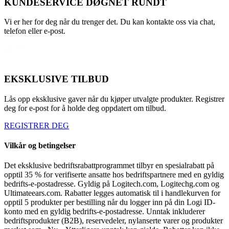
KUNDESERVICE DØGNET RUNDT
Vi er her for deg når du trenger det. Du kan kontakte oss via chat,
telefon eller e-post.
EKSKLUSIVE TILBUD
Lås opp eksklusive gaver når du kjøper utvalgte produkter. Registrer
deg for e-post for å holde deg oppdatert om tilbud.
REGISTRER DEG
Vilkår og betingelser
Det eksklusive bedriftsrabattprogrammet tilbyr en spesialrabatt på
opptil 35 % for verifiserte ansatte hos bedriftspartnere med en gyldig
bedrifts-e-postadresse. Gyldig på Logitech.com, Logitechg.com og
Ultimateears.com. Rabatter legges automatisk til i handlekurven for
opptil 5 produkter per bestilling når du logger inn på din Logi ID-
konto med en gyldig bedrifts-e-postadresse. Unntak inkluderer
bedriftsprodukter (B2B), reservedeler, nylanserte varer og produkter