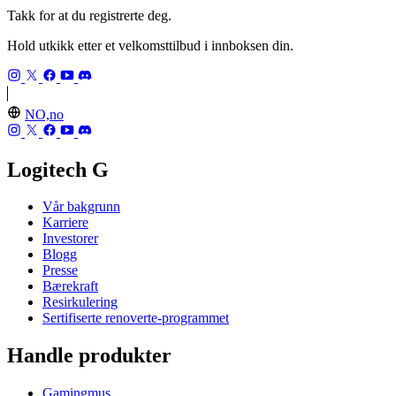
Takk for at du registrerte deg.
Hold utkikk etter et velkomsttilbud i innboksen din.
NO,no
Logitech G
Vår bakgrunn
Karriere
Investorer
Blogg
Presse
Bærekraft
Resirkulering
Sertifiserte renoverte-programmet
Handle produkter
Gamingmus