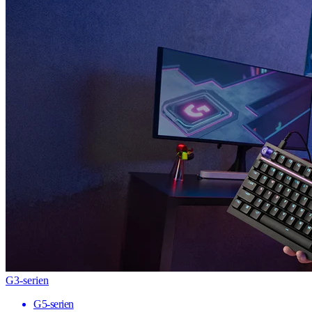
G3-serien
G5-serien