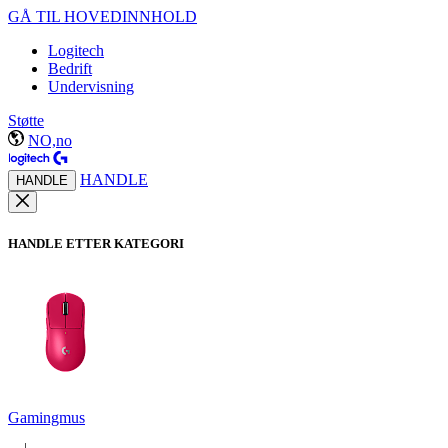
GÅ TIL HOVEDINNHOLD
Logitech
Bedrift
Undervisning
Støtte
NO,no
HANDLE
HANDLE
HANDLE ETTER KATEGORI
Gamingmus