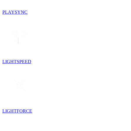
PLAYSYNC
LIGHTSPEED
LIGHTFORCE