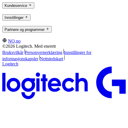
Kundeservice
Innstillinger
Partnere og programmer
NO,no
©2026 Logitech. Med enerett
Bruksvilkår
Personvernerklæring
Innstillinger for
informasjonskapsler
Nettstedskart
Logitech