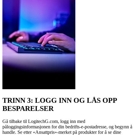
TRINN 3: LOGG INN OG LÅS OPP
BESPARELSER
Gå tilbake til LogitechG.com, logg inn med
påloggingsinformasjonen for din bedrifts-e-postadresse, og begynn å
handle. Se etter «Ansattpris»-merket på produkter for å se dine