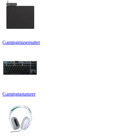
Gamingmusematter
Gamingtastaturer