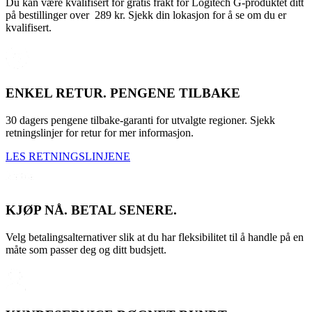
Du kan være kvalifisert for gratis frakt for Logitech G-produktet ditt
på bestillinger over 289 kr. Sjekk din lokasjon for å se om du er
kvalifisert.
ENKEL RETUR. PENGENE TILBAKE
30 dagers pengene tilbake-garanti for utvalgte regioner. Sjekk
retningslinjer for retur for mer informasjon.
LES RETNINGSLINJENE
KJØP NÅ. BETAL SENERE.
Velg betalingsalternativer slik at du har fleksibilitet til å handle på en
måte som passer deg og ditt budsjett.