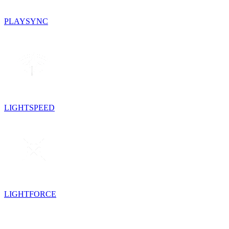
PLAYSYNC
LIGHTSPEED
LIGHTFORCE