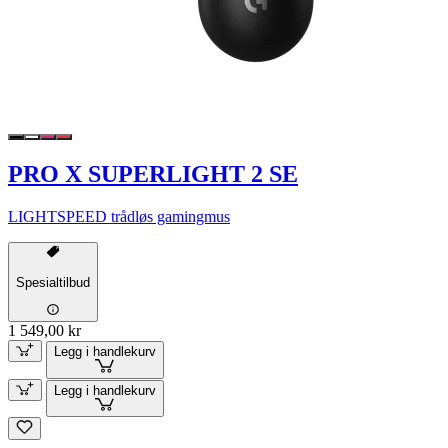
PRO X SUPERLIGHT 2 SE
LIGHTSPEED trådløs gamingmus
Spesialtilbud
1 549,00 kr
Legg i handlekurv
Legg i handlekurv