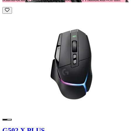
G502 X PLUS