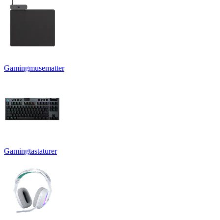
Gamingmusematter
Gamingtastaturer