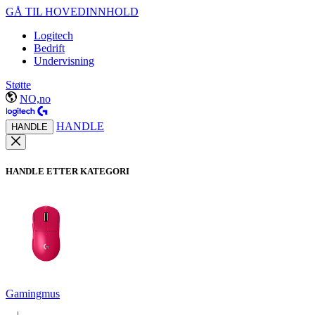
GÅ TIL HOVEDINNHOLD
Logitech
Bedrift
Undervisning
Støtte
NO,no
HANDLE
HANDLE
HANDLE ETTER KATEGORI
Gamingmus