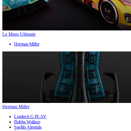
Le Mans Ultimate
Herman Miller
Herman Miller
Logitech G PLAY
Bubba Wallace
Suellio Almeida