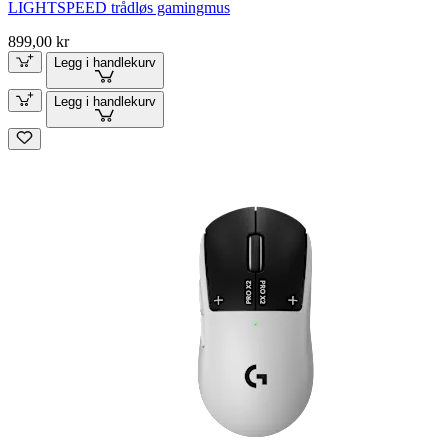
LIGHTSPEED trådløs gamingmus
899,00 kr
Legg i handlekurv
Legg i handlekurv