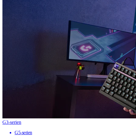
G3-serien
G5-serien