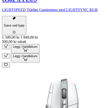
LIGHTSPEED Trådløs Gamingmus med LIGHTSYNC RGB
Gave ved kjøp
1 349,00 kr
1 849,00 kr
500,00 kr rabatt
Legg i handlekurv
Legg i handlekurv