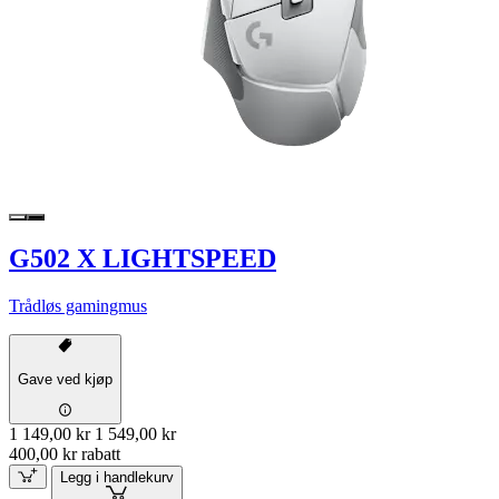
G502 X LIGHTSPEED
Trådløs gamingmus
Gave ved kjøp
1 149,00 kr
1 549,00 kr
400,00 kr rabatt
Legg i handlekurv