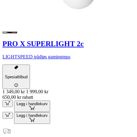
PRO X SUPERLIGHT 2c
LIGHTSPEED trådløs gamingmus
Spesialtilbud
1 349,00 kr
1 999,00 kr
650,00 kr rabatt
Legg i handlekurv
Legg i handlekurv