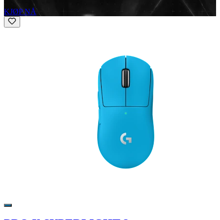
KJØP NÅ