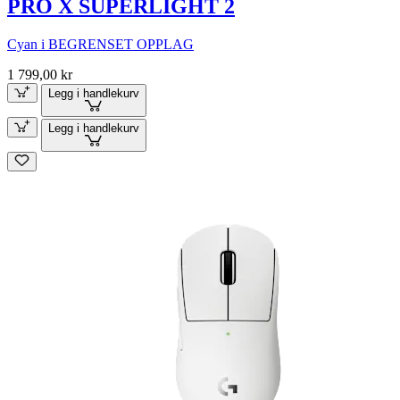
PRO X SUPERLIGHT 2
Cyan i BEGRENSET OPPLAG
1 799,00 kr
Legg i handlekurv
Legg i handlekurv