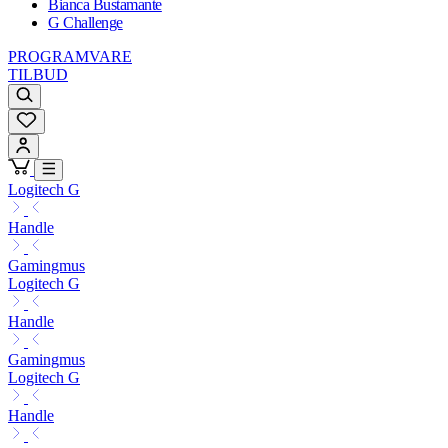
Bianca Bustamante
G Challenge
PROGRAMVARE
TILBUD
Logitech G
Handle
Gamingmus
Logitech G
Handle
Gamingmus
Logitech G
Handle