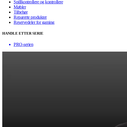
Spillkontrollere og kontrollere
Møbler
Tilbehør
Reparerte produkter
Reservedeler for gaming
HANDLE ETTER SERIE
PRO-serien