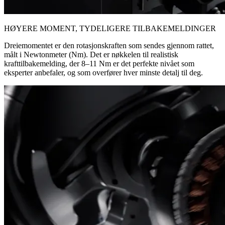
HØYERE MOMENT, TYDELIGERE TILBAKEMELDINGER
Dreiemomentet er den rotasjonskraften som sendes gjennom rattet,
målt i Newtonmeter (Nm). Det er nøkkelen til realistisk
krafttilbakemelding, der 8–11 Nm er det perfekte nivået som
eksperter anbefaler, og som overfører hver minste detalj til deg.