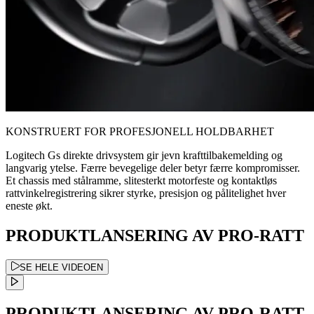
KONSTRUERT FOR PROFESJONELL HOLDBARHET
Logitech Gs direkte drivsystem gir jevn krafttilbakemelding og
langvarig ytelse. Færre bevegelige deler betyr færre kompromisser.
Et chassis med stålramme, slitesterkt motorfeste og kontaktløs
rattvinkelregistrering sikrer styrke, presisjon og pålitelighet hver
eneste økt.
PRODUKTLANSERING AV PRO-RATT
SE HELE VIDEOEN
PRODUKTLANSERING AV PRO-RATT