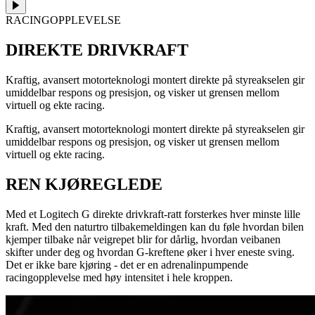
RACINGOPPLEVELSE
DIREKTE DRIVKRAFT
Kraftig, avansert motorteknologi montert direkte på styreakselen gir
umiddelbar respons og presisjon, og visker ut grensen mellom
virtuell og ekte racing.
Kraftig, avansert motorteknologi montert direkte på styreakselen gir
umiddelbar respons og presisjon, og visker ut grensen mellom
virtuell og ekte racing.
REN KJØREGLEDE
Med et Logitech G direkte drivkraft-ratt forsterkes hver minste lille
kraft. Med den naturtro tilbakemeldingen kan du føle hvordan bilen
kjemper tilbake når veigrepet blir for dårlig, hvordan veibanen
skifter under deg og hvordan G-kreftene øker i hver eneste sving.
Det er ikke bare kjøring - det er en adrenalinpumpende
racingopplevelse med høy intensitet i hele kroppen.