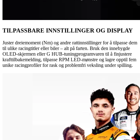
TILPASSBARE INNSTILLINGER OG DISPLAY
Juster dreiemoment (Nm) og andre rattinnstillinger for å tilpasse dem
til ulike racingtitler eller biler – alt på farten. Bruk den innebygde
OLED-skjermen eller G HUB-tuningprogramvaren til å finjustere
krafttilbakemelding, tilpasse RPM LED-mønstre og lagre opptil fem
unike racingprofiler for rask og problemfri veksling under spilling.