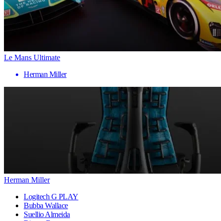
Le Mans Ultimate
Herman Miller
Herman Miller
Logitech G PLAY
Bubba Wallace
Suellio Almeida