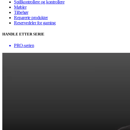
Spillkontrollere og kontrollere
Møbler
Tilbehør
Reparerte produkter
Reservedeler for gaming
HANDLE ETTER SERIE
PRO-serien