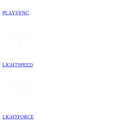
PLAYSYNC
LIGHTSPEED
LIGHTFORCE