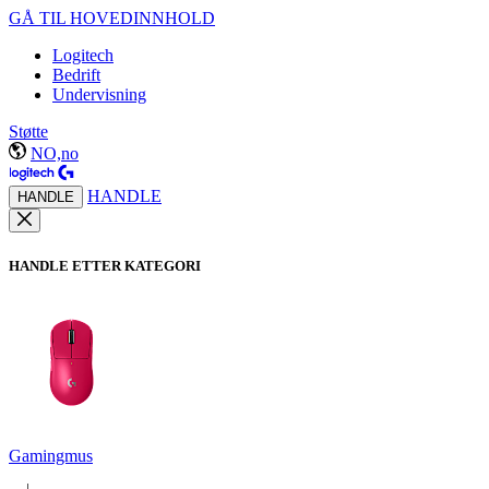
GÅ TIL HOVEDINNHOLD
Logitech
Bedrift
Undervisning
Støtte
NO,no
HANDLE
HANDLE
HANDLE ETTER KATEGORI
Gamingmus