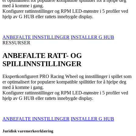
er optimalisert for populære kompatible spilltitler for å hjelpe deg
med å komme i gang.
Konfigurer rattinnstillinger og RPM LED-mønstre i 5 profiler ved
hjelp av G HUB eller rattets innebygde display.
ANBEFALTE INNSTILLINGER
INSTALLER G HUB
RESSURSER
ANBEFALTE RATT- OG
SPILLINNSTILLINGER
Ekspertkonfigurert PRO Racing Wheel og innstillinger i spillet som
er optimalisert for populære kompatible spilltitler for å hjelpe deg
med å komme i gang.
Konfigurer rattinnstillinger og RPM LED-mønstre i 5 profiler ved
hjelp av G HUB eller rattets innebygde display.
ANBEFALTE INNSTILLINGER
INSTALLER G HUB
Juridisk varemerkeerklæring