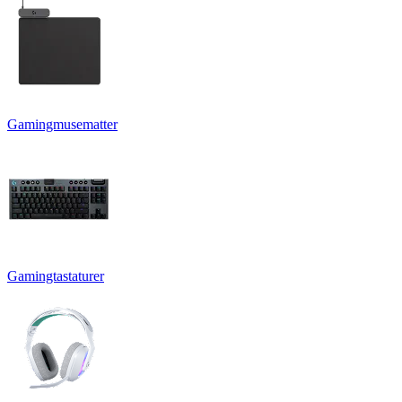
Gamingmusematter
Gamingtastaturer