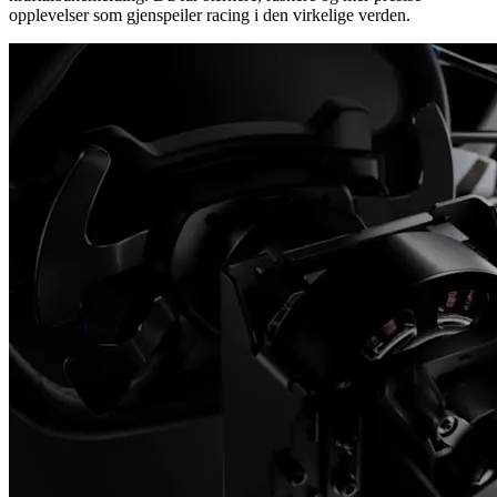
opplevelser som gjenspeiler racing i den virkelige verden.