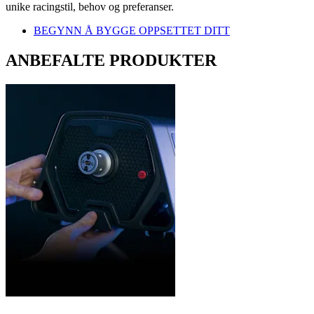
unike racingstil, behov og preferanser.
BEGYNN Å BYGGE OPPSETTET DITT
ANBEFALTE PRODUKTER