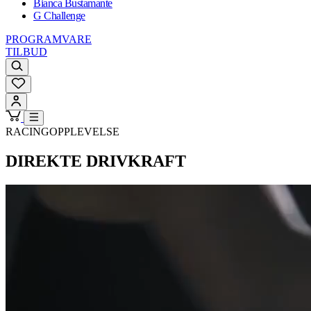
Bianca Bustamante
G Challenge
PROGRAMVARE
TILBUD
RACINGOPPLEVELSE
DIREKTE DRIVKRAFT