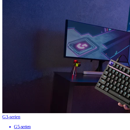
G3-serien
G5-serien