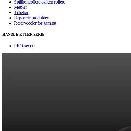
Spillkontrollere og kontrollere
Møbler
Tilbehør
Reparerte produkter
Reservedeler for gaming
HANDLE ETTER SERIE
PRO-serien