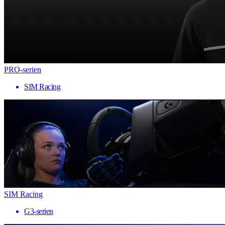
PRO-serien
SIM Racing
SIM Racing
G3-serien