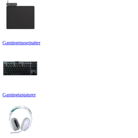
Gamingmusematter
Gamingtastaturer