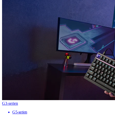
G3-serien
G5-serien