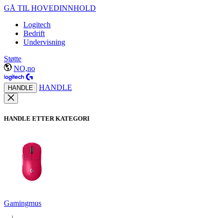
GÅ TIL HOVEDINNHOLD
Logitech
Bedrift
Undervisning
Støtte
NO,no
HANDLE
HANDLE
HANDLE ETTER KATEGORI
Gamingmus