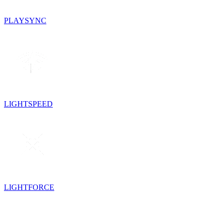
PLAYSYNC
LIGHTSPEED
LIGHTFORCE