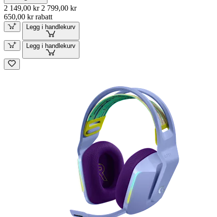
2 149,00 kr
2 799,00 kr
650,00 kr rabatt
Legg i handlekurv
Legg i handlekurv