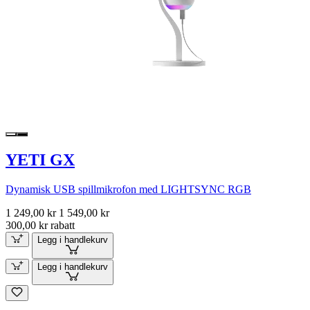
YETI GX
Dynamisk USB spillmikrofon med LIGHTSYNC RGB
1 249,00 kr
1 549,00 kr
300,00 kr rabatt
Legg i handlekurv
Legg i handlekurv