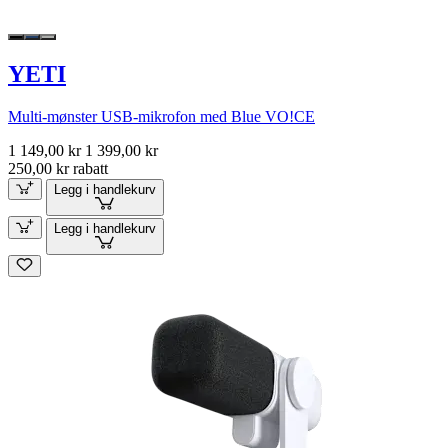
YETI
Multi-mønster USB-mikrofon med Blue VO!CE
1 149,00 kr
1 399,00 kr
250,00 kr rabatt
Legg i handlekurv
Legg i handlekurv