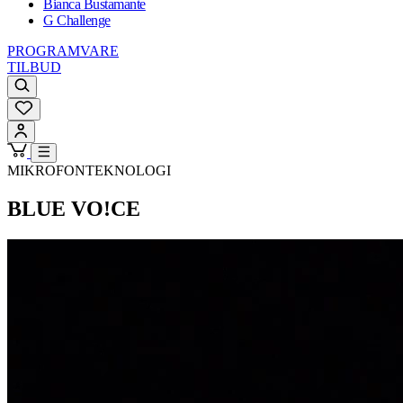
Bianca Bustamante
G Challenge
PROGRAMVARE
TILBUD
MIKROFONTEKNOLOGI
BLUE VO!CE