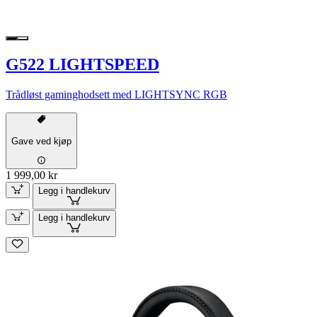
G522 LIGHTSPEED
Trådløst gaminghodsett med LIGHTSYNC RGB
Gave ved kjøp
1 999,00 kr
Legg i handlekurv
Legg i handlekurv