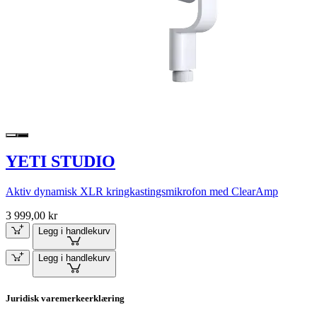
YETI STUDIO
Aktiv dynamisk XLR kringkastingsmikrofon med ClearAmp
3 999,00 kr
Legg i handlekurv
Legg i handlekurv
Juridisk varemerkeerklæring