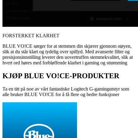
FORSTERKET KLARHET
BLUE VO!CE sørger for at stemmen din skjærer gjennom støyen,
slik at du står klart og tydelig over spillyd. Med avanserte filtre og
presisjonsinnstilling leverer den uovertruffen stemmekvalitet, slik at
hvert ord høres med forbløffende klarhet i gaming og strømming
KJØP BLUE VO!CE-PRODUKTER
Ta en titt på noe av vårt fantastiske Logitech G-gamingutstyr som
alle bruker BLUE VO!CE for å få flere og bedre funksjoner