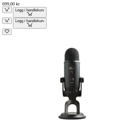
699,00 kr
Legg i handlekurv
Legg i handlekurv