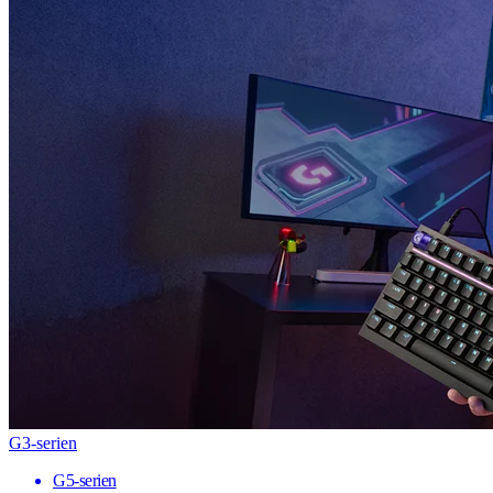
G3-serien
G5-serien