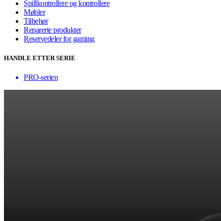
Spillkontrollere og kontrollere
Møbler
Tilbehør
Reparerte produkter
Reservedeler for gaming
HANDLE ETTER SERIE
PRO-serien