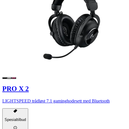
PRO X 2
LIGHTSPEED trådløst 7.1 gaminghodesett med Bluetooth
Spesialtilbud