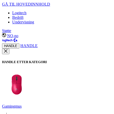
GÅ TIL HOVEDINNHOLD
Logitech
Bedrift
Undervisning
Støtte
NO,no
HANDLE
HANDLE
HANDLE ETTER KATEGORI
Gamingmus