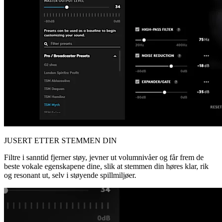
JUSERT ETTER STEMMEN DIN
Filtre i sanntid fjerner støy, jevner ut volumnivåer og får frem de
beste vokale egenskapene dine, slik at stemmen din høres klar, rik
og resonant ut, selv i støyende spillmiljøer.