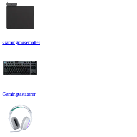
Gamingmusematter
Gamingtastaturer