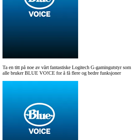
Ta en titt på noe av vårt fantastiske Logitech G-gamingutstyr som
alle bruker BLUE VO!CE for å få flere og bedre funksjoner