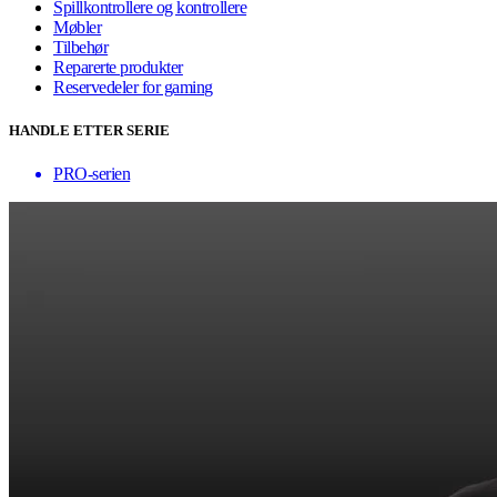
Spillkontrollere og kontrollere
Møbler
Tilbehør
Reparerte produkter
Reservedeler for gaming
HANDLE ETTER SERIE
PRO-serien