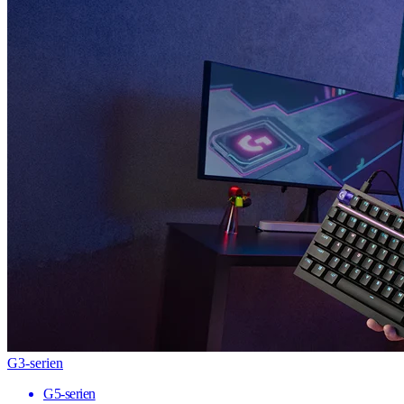
G3-serien
G5-serien