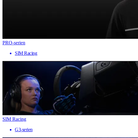
PRO-serien
SIM Racing
SIM Racing
G3-serien