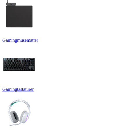
Gamingmusematter
Gamingtastaturer