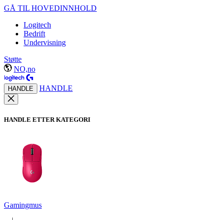
GÅ TIL HOVEDINNHOLD
Logitech
Bedrift
Undervisning
Støtte
NO,no
HANDLE
HANDLE
HANDLE ETTER KATEGORI
Gamingmus